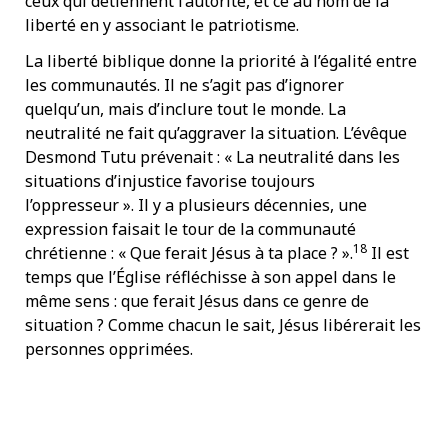
ceux qui détiennent l’autorité, et ce au nom de la
liberté en y associant le patriotisme.
La liberté biblique donne la priorité à l’égalité entre
les communautés. Il ne s’agit pas d’ignorer
quelqu’un, mais d’inclure tout le monde. La
neutralité ne fait qu’aggraver la situation. L’évêque
Desmond Tutu prévenait : « La neutralité dans les
situations d’injustice favorise toujours
l’oppresseur ». Il y a plusieurs décennies, une
expression faisait le tour de la communauté
18
chrétienne : « Que ferait Jésus à ta place ? ».
Il est
temps que l’Église réfléchisse à son appel dans le
même sens : que ferait Jésus dans ce genre de
situation ? Comme chacun le sait, Jésus libérerait les
personnes opprimées.