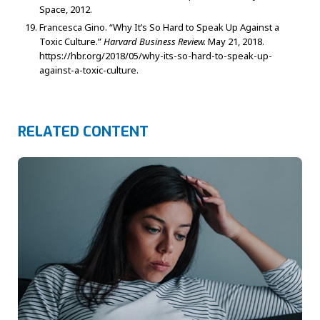
Space, 2012.
Francesca Gino. “Why It’s So Hard to Speak Up Against a
Toxic Culture.”
Harvard Business Review.
May 21, 2018.
https://hbr.org/2018/05/why-its-so-hard-to-speak-up-
against-a-toxic-culture.
RELATED CONTENT