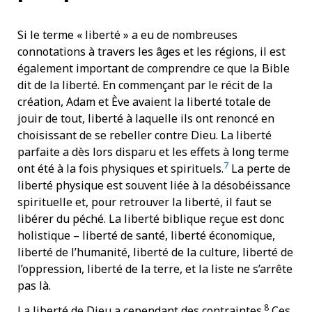
Si le terme « liberté » a eu de nombreuses
connotations à travers les âges et les régions, il est
également important de comprendre ce que la Bible
dit de la liberté. En commençant par le récit de la
création, Adam et Ève avaient la liberté totale de
jouir de tout, liberté à laquelle ils ont renoncé en
choisissant de se rebeller contre Dieu. La liberté
parfaite a dès lors disparu et les effets à long terme
7
ont été à la fois physiques et spirituels.
La perte de
liberté physique est souvent liée à la désobéissance
spirituelle et, pour retrouver la liberté, il faut se
libérer du péché. La liberté biblique reçue est donc
holistique – liberté de santé, liberté économique,
liberté de l’humanité, liberté de la culture, liberté de
l’oppression, liberté de la terre, et la liste ne s’arrête
pas là.
8
La liberté de Dieu a cependant des contraintes.
Ces