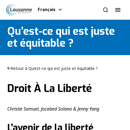
Français
Qu’est-ce qui est juste
et équitable ?
Retour à Qu’est-ce qui est juste et équitable ?
Droit À La Liberté
Christie Samuel, Jocabed Solano & Jenny Yang
L’avenir de la liberté