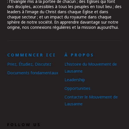
: l'Évangile mis à la portée de chacun ; des Églises qui font
des disciples, accessibles à tous les peuples en tout lieu ; des
leaders à l'image du Christ dans chaque Église et dans
chaque secteur ; et un impact du royaume dans chaque
sphère de notre société. En apprendre davantage sur notre
origine, nos connexions régulières et la mission aujourd'hui.
COMMENCER ICI
À PROPOS
Priez, Étudiez, Discutez
L’histoire du Mouvement de
Lausanne
Documents fondamentaux
Leadership
Opportunities
Contacter le Mouvement de
Lausanne
FOLLOW US