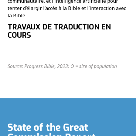
communautaire, et l’intelligence artificielle pour
tenter d’élargir l’accès à la Bible et l’interaction avec
la Bible
TRAVAUX DE TRADUCTION EN
COURS
Source: Progress Bible, 2023; O = size of population
State of the Great