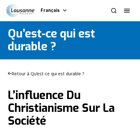
Français
Qu’est-ce qui est
durable ?
Retour à Qu’est-ce qui est durable ?
L’influence Du
Christianisme Sur La
Société