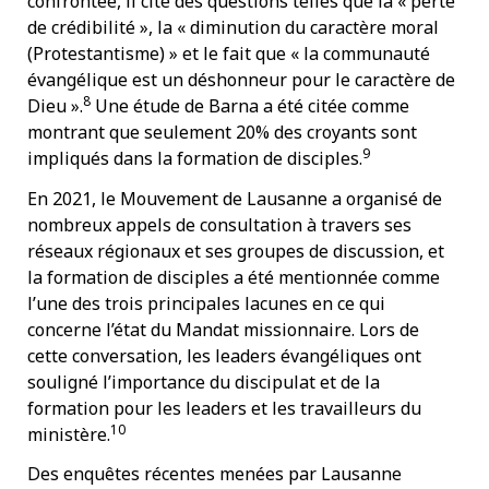
confrontée, il cite des questions telles que la « perte
de crédibilité », la « diminution du caractère moral
(Protestantisme) » et le fait que « la communauté
évangélique est un déshonneur pour le caractère de
8
Dieu ».
Une étude de Barna a été citée comme
montrant que seulement 20% des croyants sont
9
impliqués dans la formation de disciples.
En 2021, le Mouvement de Lausanne a organisé de
nombreux appels de consultation à travers ses
réseaux régionaux et ses groupes de discussion, et
la formation de disciples a été mentionnée comme
l’une des trois principales lacunes en ce qui
concerne l’état du Mandat missionnaire. Lors de
cette conversation, les leaders évangéliques ont
souligné l’importance du discipulat et de la
formation pour les leaders et les travailleurs du
10
ministère.
Des enquêtes récentes menées par Lausanne