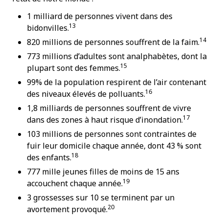
1 milliard de personnes vivent dans des
13
bidonvilles.
14
820 millions de personnes souffrent de la faim.
773 millions d’adultes sont analphabètes, dont la
15
plupart sont des femmes.
99% de la population respirent de l’air contenant
16
des niveaux élevés de polluants.
1,8 milliards de personnes souffrent de vivre
17
dans des zones à haut risque d’inondation.
103 millions de personnes sont contraintes de
fuir leur domicile chaque année, dont 43 % sont
18
des enfants.
777 mille jeunes filles de moins de 15 ans
19
accouchent chaque année.
3 grossesses sur 10 se terminent par un
20
avortement provoqué.