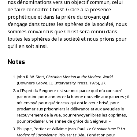
nos dénominations vers un objectif commun, celui
de faire connaître Christ. Grâce à la présence
prophétique et dans la prière du croyant qui
s’engage dans toutes les sphères de la société, nous
sommes convaincus que Christ sera connu dans
toutes les sphères de la société et nous prions pour
qu’il en soit ainsi.
Notes
John R. W. Stott,
Christian Mission in the Modern World
(Downers Grove, IL: Intervarsity Press, 1975), 27.
« L’Esprit du Seigneur est sur moi, parce qu’il m’a consacré
par onction pour annoncer la bonne nouvelle aux pauvres ; il
m’a envoyé pour guérir ceux qui ont le cœur brisé, pour
proclamer aux prisonniers la délivrance et aux aveugles le
recouvrement de la vue, pour renvoyer libres les opprimés,
pour proclamer une année de grâce du Seigneur. »
Philippe, Portier et Willaime Jean-Paul.
Le Christianisme Et La
Modernité Européenne. Récuser Le Déni.
Fondation pour