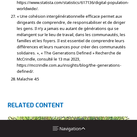
https://www.statista.com/statistics/617136/digital-population-
worldwide/.
« Une cohésion intergénérationnelle efficace permet aux
dirigeants de comprendre, de responsabiliser et de diriger
les gens. Il n’y a jamais eu autant de générations qui se
mélangent sur le lieu de travail, dans les communautés, les
familles et les foyers. Il est essentiel de comprendre leurs
différences et leurs nuances pour créer des communautés
solidaires. », « The Generations Defined » Recherche de
McCrindle, consulté le 13 mai 2023,
https://mccrindle.com.au/insights/blog/the-generations-
defined/.
Malachie 4:5
RELATED CONTENT
Navigation