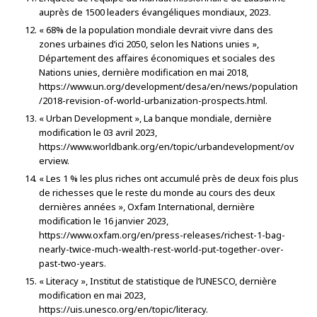
auprès de 1500 leaders évangéliques mondiaux, 2023.
« 68% de la population mondiale devrait vivre dans des
zones urbaines d’ici 2050, selon les Nations unies »,
Département des affaires économiques et sociales des
Nations unies, dernière modification en mai 2018,
https://www.un.org/development/desa/en/news/population
/2018-revision-of-world-urbanization-prospects.html.
« Urban Development », La banque mondiale, dernière
modification le 03 avril 2023,
https://www.worldbank.org/en/topic/urbandevelopment/ov
erview.
« Les 1 % les plus riches ont accumulé près de deux fois plus
de richesses que le reste du monde au cours des deux
dernières années », Oxfam International, dernière
modification le 16 janvier 2023,
https://www.oxfam.org/en/press-releases/richest-1-bag-
nearly-twice-much-wealth-rest-world-put-together-over-
past-two-years.
« Literacy », Institut de statistique de l’UNESCO, dernière
modification en mai 2023,
https://uis.unesco.org/en/topic/literacy.