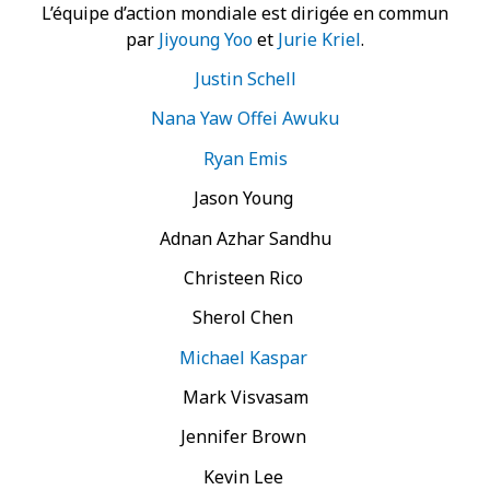
L’équipe d’action mondiale est dirigée en commun
par
Jiyoung Yoo
et
Jurie Kriel
.
Justin Schell
Nana Yaw Offei Awuku
Ryan Emis
Jason Young
Adnan Azhar Sandhu
Christeen Rico
Sherol Chen
Michael Kaspar
Mark Visvasam
Jennifer Brown
Kevin Lee