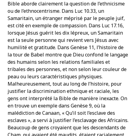
Bible aborde clairement la question de l’ethnicisme
ou de l’ethnocentrisme. Dans Luc 10.33, un
Samaritain, un étranger méprisé par le peuple juif,
est cité en exemple de compassion. Dans Luc 17.16,
lorsque Jésus guérit les dix lépreux, un Samaritain
est la seule personne qui revient vers Jésus avec
humilité et gratitude. Dans Genèse 11, l’histoire de
la tour de Babel montre que Dieu confond le langage
des humains selon les relations familiales et
tribales des personnes, et non selon leur couleur de
peau ou leurs caractéristiques physiques.
Malheureusement, tout au long de l’histoire, pour
justifier la discrimination ethnique et raciale, les
gens ont interprété la Bible de manière inexacte. On
en trouve un exemple dans Genèse 9, où la
malédiction de Canaan, « Qu’il soit l’esclave des
esclaves », a servi à justifier l’esclavage des Africains.
Beaucoup de gens croyaient que les descendants de
Cham, qui avaient été maudits, étaient racialement