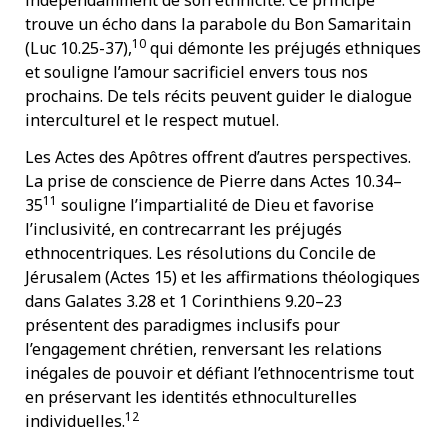
indépendamment de son ethnicité. Ce principe
trouve un écho dans la parabole du Bon Samaritain
10
(Luc 10.25-37),
qui démonte les préjugés ethniques
et souligne l’amour sacrificiel envers tous nos
prochains. De tels récits peuvent guider le dialogue
interculturel et le respect mutuel.
Les Actes des Apôtres offrent d’autres perspectives.
La prise de conscience de Pierre dans Actes 10.34–
11
35
souligne l’impartialité de Dieu et favorise
l’inclusivité, en contrecarrant les préjugés
ethnocentriques. Les résolutions du Concile de
Jérusalem (Actes 15) et les affirmations théologiques
dans Galates 3.28 et 1 Corinthiens 9.20–23
présentent des paradigmes inclusifs pour
l’engagement chrétien, renversant les relations
inégales de pouvoir et défiant l’ethnocentrisme tout
en préservant les identités ethnoculturelles
12
individuelles.