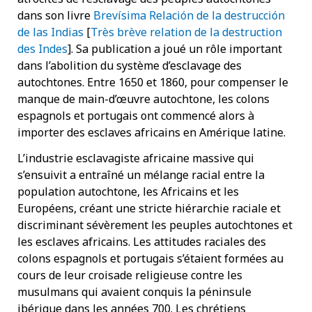
dans son livre
Brevísima Relación de la destrucción
de las Indias
[
Très brève relation de la destruction
des Indes
]. Sa publication a joué un rôle important
dans l’abolition du système d’esclavage des
autochtones. Entre 1650 et 1860, pour compenser le
manque de main-d’œuvre autochtone, les colons
espagnols et portugais ont commencé alors à
importer des esclaves africains en Amérique latine.
L’industrie esclavagiste africaine massive qui
s’ensuivit a entraîné un mélange racial entre la
population autochtone, les Africains et les
Européens, créant une stricte hiérarchie raciale et
discriminant sévèrement les peuples autochtones et
les esclaves africains. Les attitudes raciales des
colons espagnols et portugais s’étaient formées au
cours de leur croisade religieuse contre les
musulmans qui avaient conquis la péninsule
ibérique dans les années 700. Les chrétiens