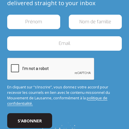
delivered straight to your inbox
En cliquant sur “s’inscrire”, vous donnez votre accord pour
recevoir les courriels en lien avec le contenu missionnel du
Mouvement de Lausanne, conformément à la
politique de
confidentialité.