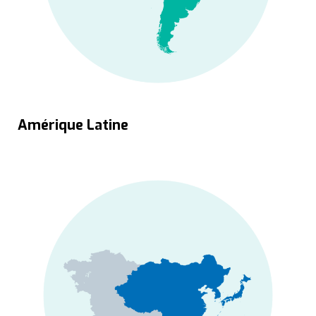
Amérique Latine