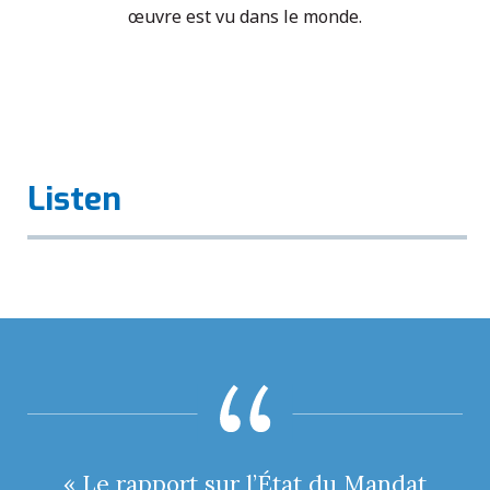
œuvre est vu dans le monde.
Listen
« Le rapport sur l’État du Mandat