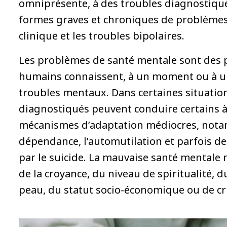
omniprésente, à des troubles diagnostiqué
formes graves et chroniques de problèmes 
clinique et les troubles bipolaires.
Les problèmes de santé mentale sont des 
humains connaissent, à un moment ou à un 
troubles mentaux. Dans certaines situations
diagnostiqués peuvent conduire certains à 
mécanismes d’adaptation médiocres, not
dépendance, l’automutilation et parfois des
par le suicide. La mauvaise santé mentale 
de la croyance, du niveau de spiritualité, d
peau, du statut socio-économique ou de c