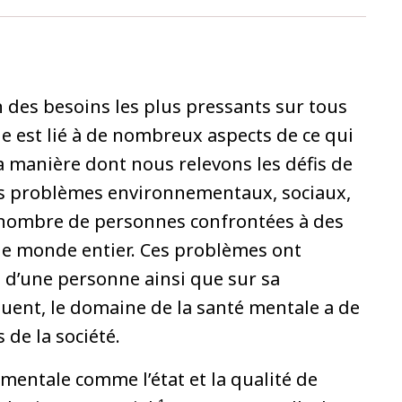
n des besoins les plus pressants sur tous
le est lié à de nombreux aspects de ce qui
la manière dont nous relevons les défis de
es problèmes environnementaux, sociaux,
le nombre de personnes confrontées à des
e monde entier. Ces problèmes ont
é d’une personne ainsi que sur sa
quent, le domaine de la santé mentale a de
 de la société.
mentale comme l’état et la qualité de