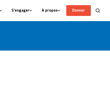
S'engager
À propos
Donner