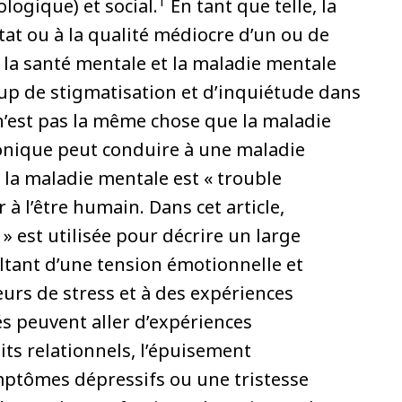
1
logique) et social.
En tant que telle, la
tat ou à la qualité médiocre d’un ou de
t, la santé mentale et la maladie mentale
up de stigmatisation et d’inquiétude dans
 n’est pas la même chose que la maladie
onique peut conduire à une maladie
la maladie mentale est « trouble
à l’être humain. Dans cet article,
 est utilisée pour décrire un large
ltant d’une tension émotionnelle et
urs de stress et à des expériences
tés peuvent aller d’expériences
its relationnels, l’épuisement
symptômes dépressifs ou une tristesse