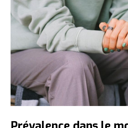
Prévalence dans le m