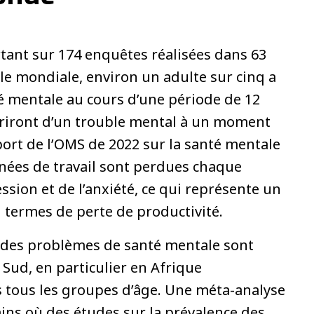
tant sur 174 enquêtes réalisées dans 63
elle mondiale, environ un adulte sur cinq a
é mentale au cours d’une période de 12
friront d’un trouble mental à un moment
rt de l’OMS de 2022 sur la santé mentale
nées de travail sont perdues chaque
sion et de l’anxiété, ce qui représente un
n termes de perte de productivité.
 des problèmes de santé mentale sont
 Sud, en particulier en Afrique
 tous les groupes d’âge. Une méta-analyse
ins où des études sur la prévalence des