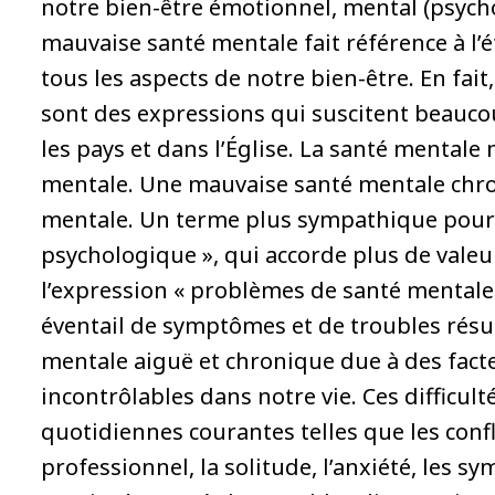
notre bien-être émotionnel, mental (psycho
mauvaise santé mentale fait référence à l’é
tous les aspects de notre bien-être. En fai
sont des expressions qui suscitent beauco
les pays et dans l’Église. La santé mentale
mentale. Une mauvaise santé mentale chr
mentale. Un terme plus sympathique pour 
psychologique », qui accorde plus de valeur 
l’expression « problèmes de santé mentale »
éventail de symptômes et de troubles résu
mentale aiguë et chronique due à des facte
incontrôlables dans notre vie. Ces difficul
quotidiennes courantes telles que les confl
professionnel, la solitude, l’anxiété, les 