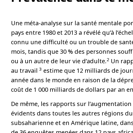
Une méta-analyse sur la santé mentale por
pays entre 1980 et 2013 a révélé qu’à l’éch
connu une difficulté ou un trouble de sant
mois, tandis que 30 % des personnes souf
2
ou à un autre de leur vie d’adulte.
Un rappo
3
au travail
estime que 12 milliards de jour
année dans le monde en raison de la dépres
coût de 1 000 milliards de dollars par an e
De même, les rapports sur l’augmentation
évidents dans toutes les autres régions du
subsaharienne et en Amérique latine, dans
de 36 enquêtes menées dans 12 pays africa