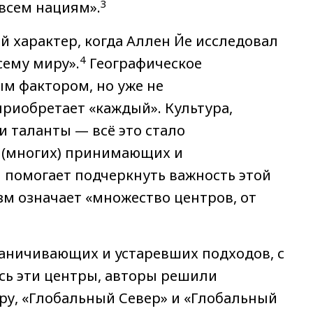
3
 всем нациям».
 характер, когда Аллен Йе исследовал
4
сему миру».
Географическое
м фактором, но уже не
риобретает «каждый». Культура,
и таланты — всё это стало
 (многих) принимающих и
помогает подчеркнуть важность этой
м означает «множество центров, от
аничивающих и устаревших подходов, с
сь эти центры, авторы решили
у, «Глобальный Север» и «Глобальный