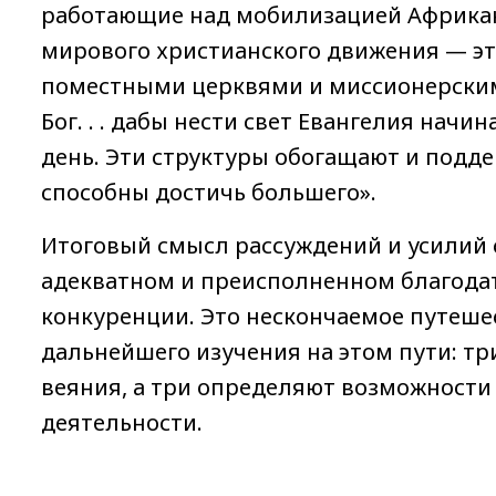
работающие над мобилизацией Африкан
мирового христианского движения — эт
поместными церквями и миссионерским
Бог. . . дабы нести свет Евангелия начи
день. Эти структуры обогащают и подде
способны достичь большего».
Итоговый смысл рассуждений и усилий с
адекватном и преисполненном благодать
конкуренции. Это нескончаемое путеше
дальнейшего изучения на этом пути: т
веяния, а три определяют возможности
деятельности.