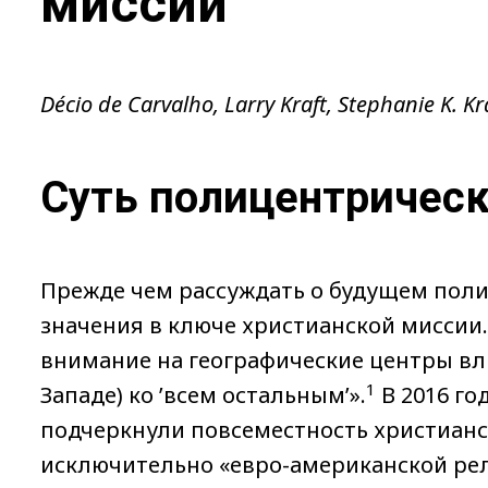
миссии
Décio de Carvalho, Larry Kraft, Stephanie K.
Суть полицентричес
Прежде чем рассуждать о будущем поли
значения в ключе христианской миссии.
внимание на географические центры вли
1
Западе) ко ’всем остальным’».
В 2016 го
подчеркнули повсеместность христианс
исключительно «евро-американской рел