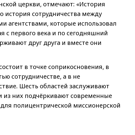
ской церкви, отмечают: «История
о история сотрудничества между
и агентствами, которые использовал
ная с первого века и по сегодняшний
рживают друг друга и вместе они
остоит в точке соприкосновения, в
ю сотрудничестве, а в не
ствие. Шесть областей заслуживают
ри из них подчёркивают современные
 для полицентрической миссионерской