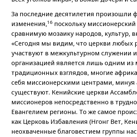
За последние десятилетия произошли 
16
изменения,
поскольку миссионерский т
сравнимую мозаику народов, культур, вк
«Сегодня мы видим, что церкви любых 
участвуют в межкультурном служении и
организацией является лишь одним из 
традиционных взглядов, многие африка
себя миссионерскими центрами, минуя а
существуют. Кенийские церкви Ассамб
миссионеров непосредственно в трудн
Евангелием регионы. То же самое проис
как Церковь Избавления (Нгонг Вет, Ке
неохваченные благовестием группы насе