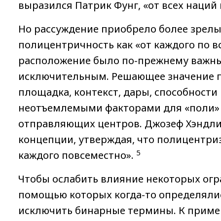
выразился Патрик Фунг, «от всех наций
Но рассуждение приобрело более зрелый
полицентричность как «от каждого по в
расположение было по-прежнему важны
исключительным. Решающее значение п
площадка, контекст, дары, способности 
неотъемлемыми факторами для «поли»
отправляющих центров. Джозеф Хэндли 
концепции, утверждая, что полицентриз
5
каждого повсеместно».
Чтобы ослабить влияние некоторых огр
помощью которых когда-то определяли
исключить бинарные термины. К пример