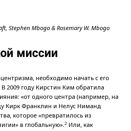
 Kraft, Stephen Mbogo & Rosemary W. Mbogo
кой миссии
центризма, необходимо начать с его
 В 2009 году Кирстин Ким обратила
яния: «от одного центра (например, на
ду Кирк Франклин и Нелус Ниманд
тва, которое «превратилось из
2
игии» в глобальную».
Или, как