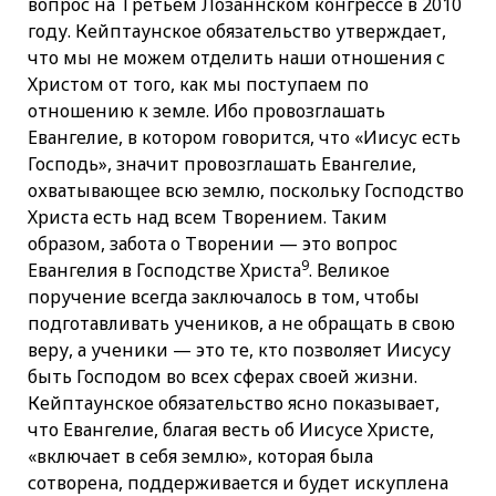
вопрос на Третьем Лозаннском конгрессе в 2010
году. Кейптаунское обязательство утверждает,
что мы не можем отделить наши отношения с
Христом от того, как мы поступаем по
отношению к земле. Ибо провозглашать
Евангелие, в котором говорится, что «Иисус есть
Господь», значит провозглашать Евангелие,
охватывающее всю землю, поскольку Господство
Христа есть над всем Творением. Таким
образом, забота о Творении — это вопрос
9
Евангелия в Господстве Христа
. Великое
поручение всегда заключалось в том, чтобы
подготавливать учеников, а не обращать в свою
веру, а ученики — это те, кто позволяет Иисусу
быть Господом во всех сферах своей жизни.
Кейптаунское обязательство ясно показывает,
что Евангелие, благая весть об Иисусе Христе,
«включает в себя землю», которая была
сотворена, поддерживается и будет искуплена