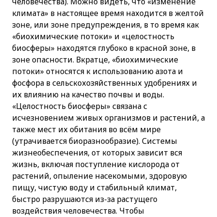
человечества). Можно видеть, что «изменение
климата» в настоящее время находится в желтой
зоне, или зоне предупреждения, в то время как
«биохимические потоки» и «целостность
биосферы» находятся глубоко в красной зоне, в
зоне опасности. Вкратце, «биохимические
потоки» относятся к использованию азота и
фосфора в сельскохозяйственных удобрениях и
их влиянию на качество почвы и воды.
«Целостность биосферы» связана с
исчезновением живых организмов и растений, а
также мест их обитания во всём мире
(утрачивается биоразнообразие). Системы
жизнеобеспечения, от которых зависит вся
жизнь, включая поступление кислорода от
растений, опыление насекомыми, здоровую
пищу, чистую воду и стабильный климат,
быстро разрушаются из-за растущего
воздействия человечества. Чтобы