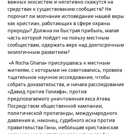
важных экосистем и негативно скажутся на
средствах к существованию сообществ? Не
порочит ли молчание исповедание нашей веры
как христиан, работающих в сфере охраны
природы? Должна ли быстрая прибыль, малая
часть которой пойдет на пользу местным
сообществам, одержать верх над долгосрочным
экологичным развитием?
«A Rocha Ghana» прислушалась к местным
жителям, с которыми не советовались, провела
тщательное научное исследование, чтобы
собрать доказательства, и начала расследование
«Давид против Голиафа», против
предполагаемого уничтожения леса Атева.
Посредством общественной кампании,
политической пропаганды, международного
давления и, наконец, судебного иска против
правительства Ганы, небольшая христианская