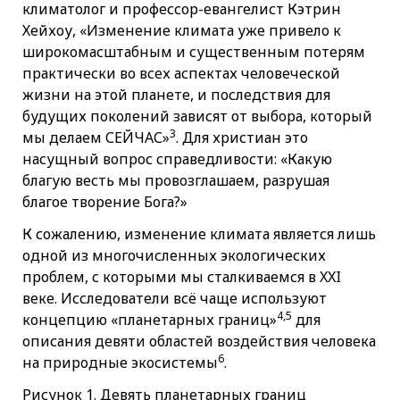
климатолог и профессор-евангелист Кэтрин
Хейхоу, «Изменение климата уже привело к
широкомасштабным и существенным потерям
практически во всех аспектах человеческой
жизни на этой планете, и последствия для
будущих поколений зависят от выбора, который
3
мы делаем СЕЙЧАС»
. Для христиан это
насущный вопрос справедливости: «Какую
благую весть мы провозглашаем, разрушая
благое творение Бога?»
К сожалению, изменение климата является лишь
одной из многочисленных экологических
проблем, с которыми мы сталкиваемся в XXI
веке. Исследователи всё чаще используют
4,5
концепцию «планетарных границ»
для
описания девяти областей воздействия человека
6
на природные экосистемы
.
Рисунок 1. Девять планетарных границ