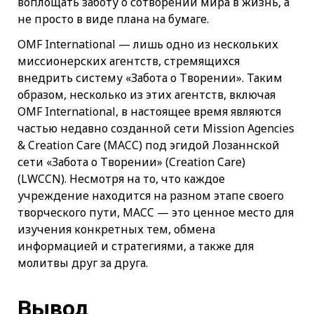
воплощать заботу о сотворении мира в жизнь, а
не просто в виде плана на бумаге.
OMF International — лишь одно из нескольких
миссионерских агентств, стремящихся
внедрить систему «Забота о Творении». Таким
образом, несколько из этих агентств, включая
OMF International, в настоящее время являются
частью недавно созданной сети Mission Agencies
& Creation Care (MACC) под эгидой Лозаннской
сети «Забота о Творении» (Creation Care)
(LWCCN). Несмотря на то, что каждое
учреждение находится на разном этапе своего
творческого пути, MACC — это ценное место для
изучения конкретных тем, обмена
информацией и стратегиями, а также для
молитвы друг за друга.
Вывод