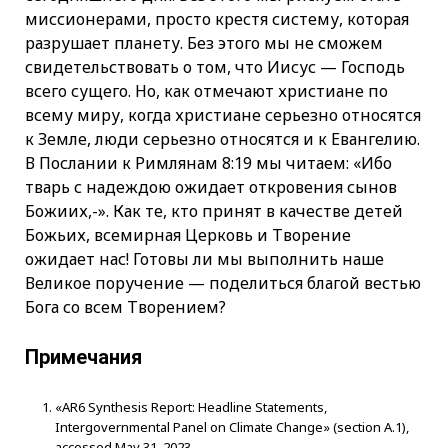
миссионерами, просто крестя систему, которая
разрушает планету. Без этого мы не сможем
свидетельствовать о том, что Иисус — Господь
всего сущего. Но, как отмечают христиане по
всему миру, когда христиане серьезно относятся
к Земле, люди серьезно относятся и к Евангелию.
В Послании к Римлянам 8:19 мы читаем: «Ибо
тварь с надеждою ожидает откровения сынов
Божиих,-». Как те, кто принят в качестве детей
Божьих, всемирная Церковь и Творение
ожидает нас! Готовы ли мы выполнить наше
Великое поручение — поделиться благой вестью
Бога со всем Творением?
Примечания
«AR6 Synthesis Report: Headline Statements,
Intergovernmental Panel on Climate Change» (section A.1),
accessed May 31, 2023,