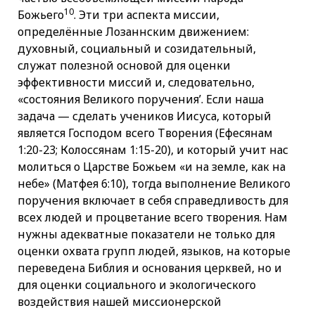
10
Божьего
. Эти три аспекта миссии,
определённые Лозаннским движением:
духовный, социальный и созидательный,
служат полезной основой для оценки
эффективности миссий и, следовательно,
«состояния Великого поручения’. Если наша
задача — сделать учеников Иисуса, который
является Господом всего Творения (Ефесянам
1:20-23; Колоссянам 1:15-20), и который учит нас
молиться о Царстве Божьем «и на земле, как на
небе» (Матфея 6:10), тогда выполнение Великого
поручения включает в себя справедливость для
всех людей и процветание всего творения. Нам
нужны адекватные показатели не только для
оценки охвата групп людей, языков, на которые
переведена Библия и основания церквей, но и
для оценки социального и экологического
воздействия нашей миссионерской