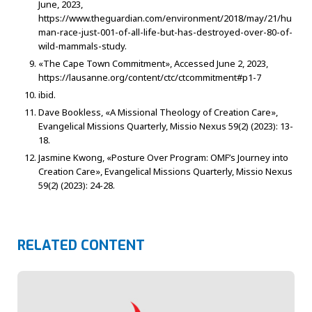
June, 2023,
https://www.theguardian.com/environment/2018/may/21/hu
man-race-just-001-of-all-life-but-has-destroyed-over-80-of-
wild-mammals-study.
«The Cape Town Commitment», Accessed June 2, 2023,
https://lausanne.org/content/ctc/ctcommitment#p1-7
ibid.
Dave Bookless, «A Missional Theology of Creation Care»,
Evangelical Missions Quarterly, Missio Nexus 59(2) (2023): 13-
18.
Jasmine Kwong, «Posture Over Program: OMF’s Journey into
Creation Care», Evangelical Missions Quarterly, Missio Nexus
59(2) (2023): 24-28.
RELATED CONTENT