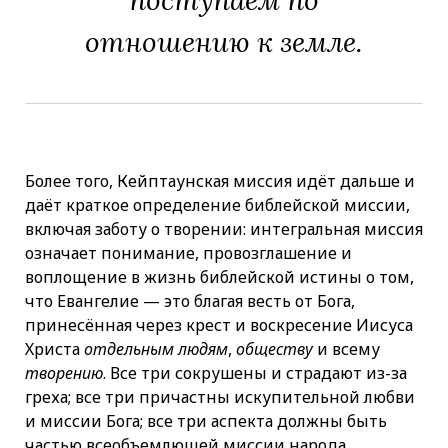
отношению к земле.
Более того, Кейптаунская миссия идёт дальше и
даёт краткое определение библейской миссии,
включая заботу о творении: интегральная миссия
означает понимание, провозглашение и
воплощение в жизнь библейской истины о том,
что Евангелие — это благая весть от Бога,
принесённая через крест и воскресение Иисуса
Христа
отдельным людям
,
обществу
и всему
творению
. Все три сокрушены и страдают из-за
греха; все три причастны искупительной любви
и миссии Бога; все три аспекта должны быть
частью всеобъемлющей миссии народа