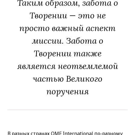
Таким образом, забота о
Творении — это не
просто важный аспект
миссии. Забота о
Творении также
является неотъемлемой
частью Великого
поручения
В разных странах OMF International по-разному