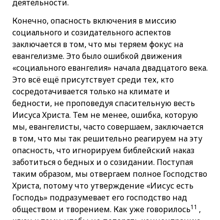
деятельности.
Конечно, опасность включения в миссию
социального и созидательного аспектов
заключается в том, что мы теряем фокус на
евангелизме. Это было ошибкой движения
«социального евангелия» начала двадцатого века.
Это всё ещё присутствует среди тех, кто
сосредотачивается только на климате и
бедности, не проповедуя спасительную весть
Иисуса Христа. Тем не менее, ошибка, которую
мы, евангелисты, часто совершаем, заключается
в том, что мы так решительно реагируем на эту
опасность, что игнорируем библейский наказ
заботиться о бедных и о созидании. Поступая
таким образом, мы отвергаем полное Господство
Христа, потому что утверждение «Иисус есть
Господь» подразумевает его господство над
11
обществом и творением. Как уже говорилось
,