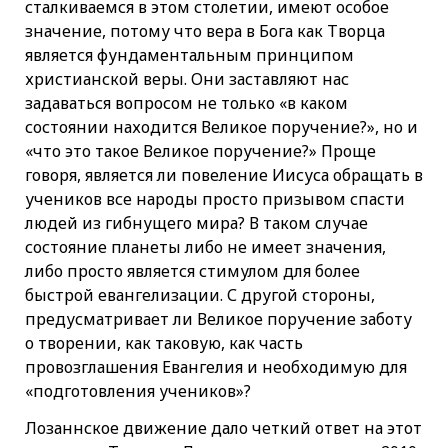
сталкиваемся в этом столетии, имеют особое
значение, потому что вера в Бога как Творца
является фундаментальным принципом
христианской веры. Они заставляют нас
задаваться вопросом не только «в каком
состоянии находится Великое поручение?», но и
«что это такое Великое поручение?» Проще
говоря, является ли повеление Иисуса обращать в
учеников все народы просто призывом спасти
людей из гибнущего мира? В таком случае
состояние планеты либо не имеет значения,
либо просто является стимулом для более
быстрой евангелизации. С другой стороны,
предусматривает ли Великое поручение заботу
о творении, как таковую, как часть
провозглашения Евангелия и необходимую для
«подготовления учеников»?
Лозаннское движение дало четкий ответ на этот