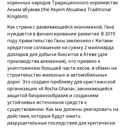
коренных народов Традиционного королевства
Акьем абуаква (the Akyem Abuakwa Traditional
Kingdom).
Как страна с развивающейся экономикой, Гана
нуждается в финансировании развития. В 2019
году правительство Ганы заключило с Китаем
кредитное соглашение на сумму 2 миллиарда
долларов для добычи бокситов в Атеве (для
производства алюминия), что привело к
уничтожению большей части лесов, в обмен на
строительство железных и автомобильных
дорог. Это создало проблему для христианской
организации «A Rocha Ghana», занимающейся
защитой биоразнообразия и созданием
устойчивых источников средств к
существованию. Как мы должны реагировать на
действия, которые будут иметь
разрушительные последствия для критически