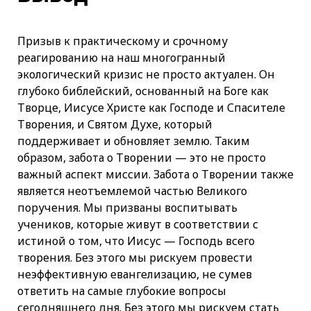
Призыв к практическому и срочному
реагированию на наш многогранный
экологический кризис не просто актуален. Он
глубоко библейский, основанный на Боге как
Творце, Иисусе Христе как Господе и Спасителе
Творения, и Святом Духе, который
поддерживает и обновляет землю. Таким
образом, забота о Творении — это не просто
важный аспект миссии. Забота о Творении также
является неотъемлемой частью Великого
поручения. Мы призваны воспитывать
учеников, которые живут в соответствии с
истиной о том, что Иисус — Господь всего
творения. Без этого мы рискуем провести
неэффективную евангелизацию, не сумев
ответить на самые глубокие вопросы
сегодняшнего дня. Без этого мы рискуем стать