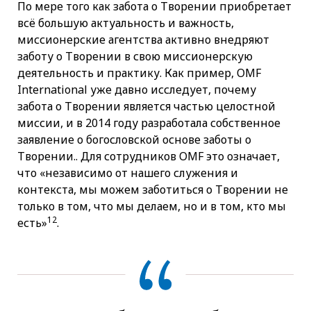
По мере того как забота о Творении приобретает
всё большую актуальность и важность,
миссионерские агентства активно внедряют
заботу о Творении в свою миссионерскую
деятельность и практику. Как пример, OMF
International уже давно исследует, почему
забота о Творении является частью целостной
миссии, и в 2014 году разработала собственное
заявление о богословской основе заботы о
Творении.. Для сотрудников OMF это означает,
что «независимо от нашего служения и
контекста, мы можем заботиться о Творении не
только в том, что мы делаем, но и в том, кто мы
12
есть»
.