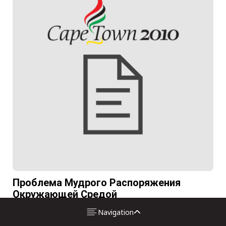
Проблема Мудрого Распоряжения
Окружающей Средой
Navigation