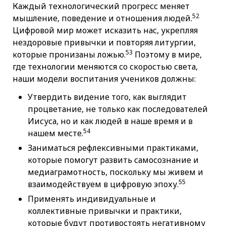
Каждый технологический прогресс меняет
52
мышление, поведение и отношения людей.
Цифровой мир может исказить нас, укрепляя
нездоровые привычки и повторяя литургии,
53
которые пронизаны ложью.
Поэтому в мире,
где технологии меняются со скоростью света,
наши модели воспитания учеников должны:
Утвердить видение того, как выглядит
процветание, не только как последователей
Иисуса, но и как людей в наше время и в
54
нашем месте.
Заниматься рефлексивными практиками,
которые помогут развить самосознание и
медиаграмотность, поскольку мы живем и
55
взаимодействуем в цифровую эпоху.
Применять индивидуальные и
коллективные привычки и практики,
которые будут противостоять негативному