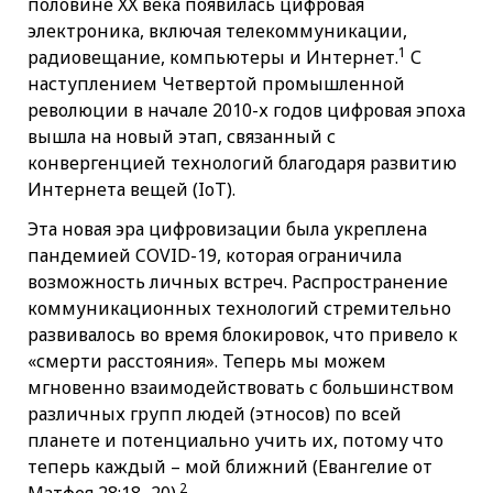
половине XX века появилась цифровая
электроника, включая телекоммуникации,
1
радиовещание, компьютеры и Интернет.
С
наступлением Четвертой промышленной
революции в начале 2010-х годов цифровая эпоха
вышла на новый этап, связанный с
конвергенцией технологий благодаря развитию
Интернета вещей (IoT).
Эта новая эра цифровизации была укреплена
пандемией COVID-19, которая ограничила
возможность личных встреч. Распространение
коммуникационных технологий стремительно
развивалось во время блокировок, что привело к
«смерти расстояния». Теперь мы можем
мгновенно взаимодействовать с большинством
различных групп людей (этносов) по всей
планете и потенциально учить их, потому что
теперь каждый – мой ближний (Евангелие от
2