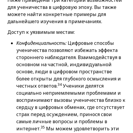
Ниже приведены три категории возможностей
для ученичества в цифровую эпоху. Вы также
можете найти конкретные примеры для
дальнейшего изучения в примечаниях.
Доступ к уязвимым местам:
Конфиденциальность:
Цифровые способы
ученичества позволяют избежать эффекта
стороннего наблюдателя. Взаимодействуя в
основном на частной, индивидуальной
основе, люди в цифровом пространстве
более открыты для глубокого осмысления и
34
честных ответов.
Ученики делятся
социально неприемлемыми проблемами и
воспринимают вызовы ученичества близко к
сердцу в цифровых обменах, где отсутствует
страх перед осуждением, принося свои
самые личные вопросы и проблемы в
35
интернет.
Мы можем удовлетворить эти