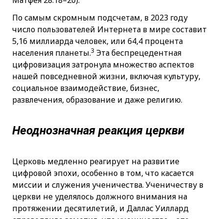
Матфея 28:18–20).
По самым скромным подсчетам, в 2023 году
число пользователей Интернета в мире составит
5,16 миллиарда человек, или 64,4 процента
3
населения планеты.
Эта беспрецедентная
цифровизация затронула множество аспектов
нашей повседневной жизни, включая культуру,
социальное взаимодействие, бизнес,
развлечения, образование и даже религию.
Неоднозначная реакция церкви
Церковь медленно реагирует на развитие
цифровой эпохи, особенно в том, что касается
миссии и служения ученичества. Ученичеству в
церкви не уделялось должного внимания на
протяжении десятилетий, и Даллас Уиллард