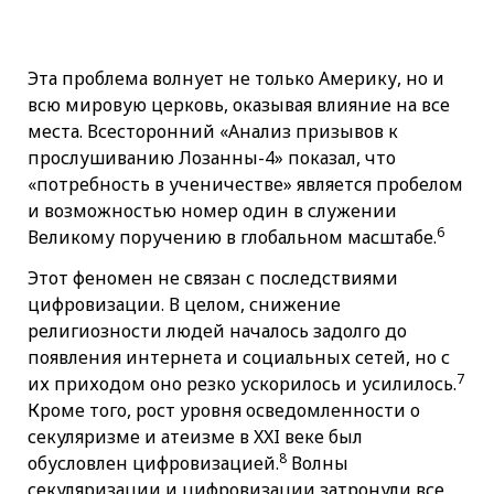
Эта проблема волнует не только Америку, но и
всю мировую церковь, оказывая влияние на все
места. Всесторонний «Анализ призывов к
прослушиванию Лозанны-4» показал, что
«потребность в ученичестве» является пробелом
и возможностью номер один в служении
6
Великому поручению в глобальном масштабе.
Этот феномен не связан с последствиями
цифровизации. В целом, снижение
религиозности людей началось задолго до
появления интернета и социальных сетей, но с
7
их приходом оно резко ускорилось и усилилось.
Кроме того, рост уровня осведомленности о
секуляризме и атеизме в XXI веке был
8
обусловлен цифровизацией.
Волны
секуляризации и цифровизации затронули все