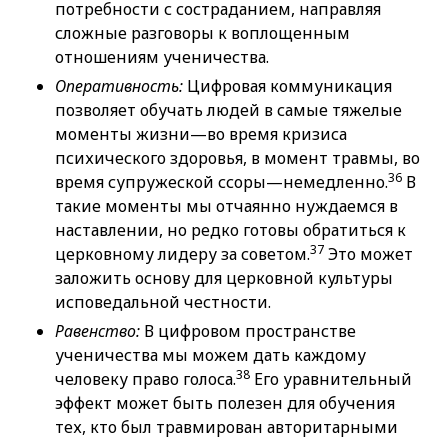
потребности с состраданием, направляя
сложные разговоры к воплощенным
отношениям ученичества.
Оперативность:
Цифровая коммуникация
позволяет обучать людей в самые тяжелые
моменты жизни—во время кризиса
психического здоровья, в момент травмы, во
36
время супружеской ссоры—немедленно.
В
такие моменты мы отчаянно нуждаемся в
наставлении, но редко готовы обратиться к
37
церковному лидеру за советом.
Это может
заложить основу для церковной культуры
исповедальной честности.
Равенство:
В цифровом пространстве
ученичества мы можем дать каждому
38
человеку право голоса.
Его уравнительный
эффект может быть полезен для обучения
тех, кто был травмирован авторитарными