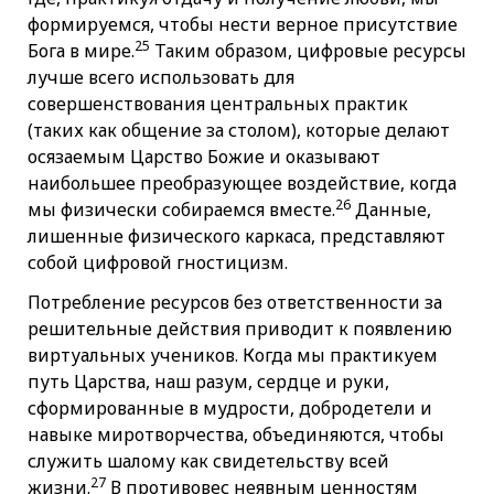
формируемся, чтобы нести верное присутствие
25
Бога в мире.
Таким образом, цифровые ресурсы
лучше всего использовать для
совершенствования центральных практик
(таких как общение за столом), которые делают
осязаемым Царство Божие и оказывают
наибольшее преобразующее воздействие, когда
26
мы физически собираемся вместе.
Данные,
лишенные физического каркаса, представляют
собой цифровой гностицизм.
Потребление ресурсов без ответственности за
решительные действия приводит к появлению
виртуальных учеников. Когда мы практикуем
путь Царства, наш разум, сердце и руки,
сформированные в мудрости, добродетели и
навыке миротворчества, объединяются, чтобы
служить шалому как свидетельству всей
27
жизни.
В противовес неявным ценностям