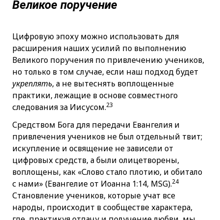
Великое поручение
Цифровую эпоху можно использовать для
расширения наших усилий по выполнению
Великого поручения по привлечению учеников,
но только в том случае, если наш подход будет
укреплять
, а не вытеснять воплощенные
практики, лежащие в основе совместного
23
следования за Иисусом.
Средством Бога для передачи Евангелия и
привлечения учеников не был отдельный твит;
искупление и освящение не зависели от
цифровых средств, а были олицетворены,
воплощены, как «Слово стало плотию, и обитало
24
с нами» (Евангелие от Иоанна 1:14, MSG).
Становление учеников, которые учат все
народы, происходит в сообществе характера,
где, практикуя отдачу и получение любви, мы