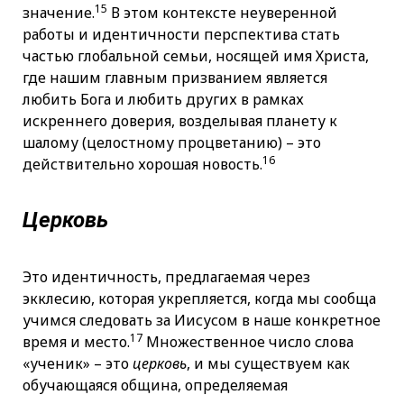
15
значение.
В этом контексте неуверенной
работы и идентичности перспектива стать
частью глобальной семьи, носящей имя Христа,
где нашим главным призванием является
любить Бога и любить других в рамках
искреннего доверия, возделывая планету к
шалому (целостному процветанию) – это
16
действительно хорошая новость.
Церковь
Это идентичность, предлагаемая через
экклесию, которая укрепляется, когда мы сообща
учимся следовать за Иисусом в наше конкретное
17
время и место.
Множественное число слова
«ученик» – это
церковь
, и мы существуем как
обучающаяся община, определяемая