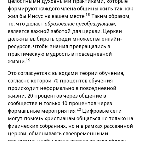
целостными духовными практиками, которые
формируют каждого члена общины жить так, как
18
жил бы Иисус на вашем месте.
Таким образом,
то, что делает
образование преобразующим
,
является важной заботой для церкви. Церкви
должны выбирать среди множества онлайн-
ресурсов, чтобы знания превращались в
практическую мудрость в повседневной
19
жизни.
Это согласуется с выводами теории обучения,
согласно которой 70 процентов обучения
происходит неформально в повседневной
жизни, 20 процентов через общение в
сообществе и только 10 процентов через
20
формальные мероприятия.
Цифровые сети
могут помочь христианам общаться не только на
физических собраниях, но и в рамках рассеянной
церкви, обмениваясь своевременными
ресурсами, чтобы расти вместе во всех сферах