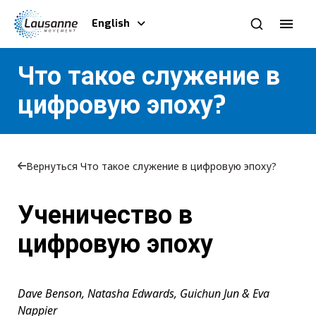
English
Что такое служение в
цифровую эпоху?
Вернуться Что такое служение в цифровую эпоху?
Ученичество в
цифровую эпоху
Dave Benson, Natasha Edwards, Guichun Jun & Eva
Nappier