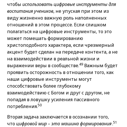
чтобы
использовать цифровые инструменты для
воспитания учеников
, не упуская при этом из
виду жизненно важную роль наполненных
отношений в этом процессе. Если слишком
полагаться на цифровые инструменты, то это
может помешать формированию
христоподобного характера, если чрезмерный
акцент будет сделан на передаче контента, а не
на взаимодействии в реальной жизни и
49
выражении веры в сообществе.
Важным будет
проявить осторожность в отношении того, как
наши цифровые инструменты могут
способствовать более глубокому
взаимодействию с Богом и друг с другом, не
попадая в ловушку усиления пассивного
50
потребления.
Вторая задача заключается в осознании того,
.
51
что
цифровой мир – это машина формирования
.