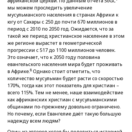
африканской церкви. По данным отчёта SoGC
мы можем проследить увеличение
мусульманского населения в странах Африки к
югу от Сахары с 250 до почти 670 миллионов в
период с 2010 по 2050 год. Ожидается, что за
такой же период христианское население в этом
же регионе вырастет в геометрической
прогрессии с 517 до 1100 миллионов человек.
Это означает, что к 2050 году половина
евангельского населения мира будет проживать
8
в Африке.
Однако стоит отметить, что
количество мусульман будет расти со скоростью
170%, тогда как этот показатель для христиан –
всего 115%. Тем не менее, наше взаимодействие
как африканских христиан с мусульманскими
общинами по-прежнему довольно ограничено.
Но почему, если Евангелие даёт такую ​​большую
надежду всем людям?
Один из авторов хотел бы поделиться историей,