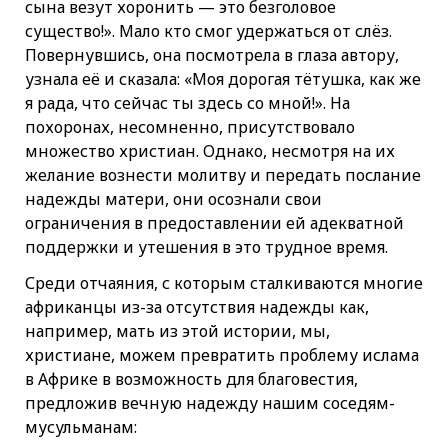
сына везут хоронить — это безголовое
существо!». Мало кто смог удержаться от слёз.
Повернувшись, она посмотрела в глаза автору,
узнала её и сказала: «Моя дорогая тётушка, как же
я рада, что сейчас ты здесь со мной!». На
похоронах, несомненно, присутствовало
множество христиан. Однако, несмотря на их
желание вознести молитву и передать послание
надежды матери, они осознали свои
ограничения в предоставлении ей адекватной
поддержки и утешения в это трудное время.
Среди отчаяния, с которым сталкиваются многие
африканцы из-за отсутствия надежды как,
например, мать из этой истории, мы,
христиане, можем превратить проблему ислама
в Африке в возможность для благовестия,
предложив вечную надежду нашим соседям-
мусульманам: