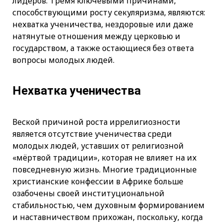
лидеров. Тремя ключевыми причинами,
способствующими росту секуляризма, являются:
нехватка ученичества, нездоровые или даже
натянутые отношения между церковью и
государством, а также остающиеся без ответа
вопросы молодых людей.
Нехватка ученичества
Веской причиной роста иррелигиозности
является отсутствие ученичества среди
молодых людей, уставших от религиозной
«мёртвой традиции», которая не влияет на их
повседневную жизнь. Многие традиционные
христианские конфессии в Африке больше
озабочены своей институциональной
стабильностью, чем духовным формированием
и наставничеством прихожан, поскольку, когда