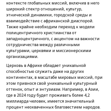
контексте глобальных миссий, включив в него
широкий спектр отношений, культур,
этнической динамики, городской среды и
взаимодействие с африканской диаспорой.
Также крайне необходим переход к модели
полицентричного христианства от
западноцентричного, с акцентом на важности
сотрудничества между различными
культурами, церквями и миссионерскими
организациями.
Церковь в Африке обладает уникальной
способностью служить даже на других
континентах, в масштабе мировых миссий, при
этом привнося свой уникальный культурный
оттенок, опыт и энтузиазм. Например, в Азии,
где в 2024 году будет проживать более 4,2
миллиарда человек, имеется значительный
процент неохваченных благовестием народов.