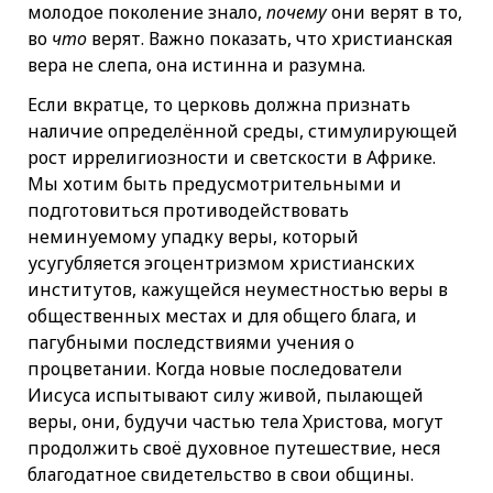
молодое поколение знало,
почему
они верят в то,
во
что
верят. Важно показать, что христианская
вера не слепа, она истинна и разумна.
Если вкратце, то церковь должна признать
наличие определённой среды, стимулирующей
рост иррелигиозности и светскости в Африке.
Мы хотим быть предусмотрительными и
подготовиться противодействовать
неминуемому упадку веры, который
усугубляется эгоцентризмом христианских
институтов, кажущейся неуместностью веры в
общественных местах и для общего блага, и
пагубными последствиями учения о
процветании. Когда новые последователи
Иисуса испытывают силу живой, пылающей
веры, они, будучи частью тела Христова, могут
продолжить своё духовное путешествие, неся
благодатное свидетельство в свои общины.