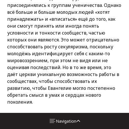
присоединялись к группам ученичества. Однако
всё больше и больше молодых людей «хотят
принадлежать» и «вписаться» ещё до того, как
они смогут принять или иногда понять
условности и тонкости сообществ, частью
которых они являются. Это может отрицательно
способствовать росту секуляризма, поскольку
молодёжь идентифицирует себя с каким-то
мировоззрением, при этом не видя или не
оценивая последствий. Но в то же время, это
даёт церкви уникальную возможность работы в
сообществах, чтобы способствовать их
развитию, чтобы Евангелие могло постепенно
обретать смысл в умах и сердцах нового
поколения.
Как и с чего начать
Navigation