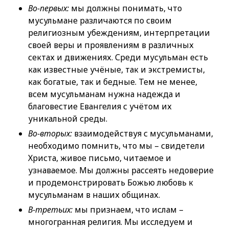
Во-первых:
мы должны понимать, что
мусульмане различаются по своим
религиозным убеждениям, интерпретации
своей веры и проявлениям в различных
сектах и ​​движениях. Среди мусульман есть
как известные учёные, так и экстремисты,
как богатые, так и бедные. Тем не менее,
всем мусульманам нужна надежда и
благовестие Евангелия с учётом их
уникальной среды.
Во-вторых:
взаимодействуя с мусульманами,
необходимо помнить, что мы – свидетели
Христа, живое письмо, читаемое и
узнаваемое. Мы должны рассеять недоверие
и продемонстрировать Божью любовь к
мусульманам в наших общинах.
В-третьих:
мы признаем, что ислам –
многогранная религия. Мы исследуем и