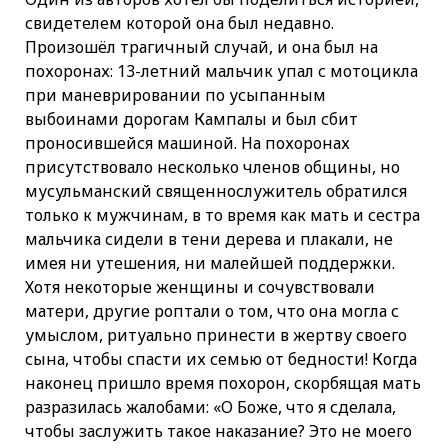
свидетелем которой она был недавно.
Произошёл трагичный случай, и она был на
похоронах: 13-летний мальчик упал с мотоцикла
при маневрировании по усыпанным
выбоинами дорогам Кампалы и был сбит
проносившейся машиной. На похоронах
присутствовало несколько членов общины, но
мусульманский священнослужитель обратился
только к мужчинам, в то время как мать и сестра
мальчика сидели в тени дерева и плакали, не
имея ни утешения, ни малейшей поддержки.
Хотя некоторые женщины и сочувствовали
матери, другие роптали о том, что она могла с
умыслом, ритуально принести в жертву своего
сына, чтобы спасти их семью от бедности! Когда
наконец пришло время похорон, скорбящая мать
разразилась жалобами: «О Боже, что я сделала,
чтобы заслужить такое наказание? Это не моего