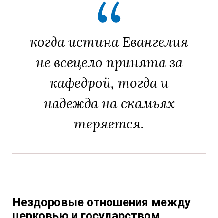
когда истина Евангелия
не всецело принята за
кафедрой, тогда и
надежда на скамьях
теряется.
Нездоровые отношения между
церковью и государством