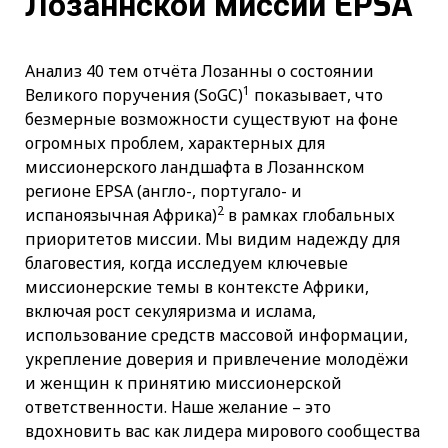
Лозаннской миссии EPSA
Анализ 40 тем отчёта Лозанны о состоянии
1
Великого поручения (SoGC)
показывает, что
безмерные возможности существуют на фоне
огромных проблем, характерных для
миссионерского ландшафта в Лозаннском
регионе EPSA (англо-, португало- и
2
испаноязычная Африка)
в рамках глобальных
приоритетов миссии. Мы видим надежду для
благовестия, когда исследуем ключевые
миссионерские темы в контексте Африки,
включая рост секуляризма и ислама,
использование средств массовой информации,
укрепление доверия и привлечение молодёжи
и женщин к принятию миссионерской
ответственности. Наше желание – это
вдохновить вас как лидера мирового сообщества