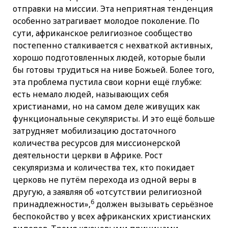
отправки на миссии. Эта неприятная тенденция
особенно затрагивает молодое поколение. По
сути, африканское религиозное сообщество
постепенно сталкивается с нехваткой активных,
хорошо подготовленных людей, которые были
бы готовы трудиться на ниве Божьей. Более того,
эта проблема пустила свои корни ещё глубже:
есть немало людей, называющих себя
христианами, но на самом деле живущих как
функциональные секуляристы. И это ещё больше
затрудняет мобилизацию достаточного
количества ресурсов для миссионерской
деятельности церкви в Африке. Рост
секуляризма и количества тех, кто покидает
церковь не путём перехода из одной веры в
другую, а заявляя об «отсутствии религиозной
6
принадлежности»,
должен вызывать серьёзное
беспокойство у всех африканских христианских