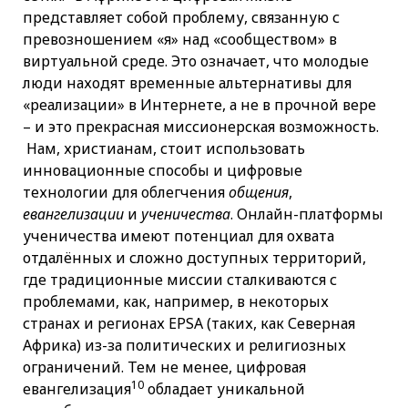
представляет собой проблему, связанную с
превозношением «я» над «сообществом» в
виртуальной среде. Это означает, что молодые
люди находят временные альтернативы для
«реализации» в Интернете, а не в прочной вере
– и это прекрасная миссионерская возможность.
Нам, христианам, стоит использовать
инновационные способы и цифровые
технологии для облегчения
общения
,
евангелизации
и
ученичества
. Онлайн-платформы
ученичества имеют потенциал для охвата
отдалённых и сложно доступных территорий,
где традиционные миссии сталкиваются с
проблемами, как, например, в некоторых
странах и регионах EPSA (таких, как Северная
Африка) из-за политических и религиозных
ограничений. Тем не менее, цифровая
10
евангелизация
обладает уникальной