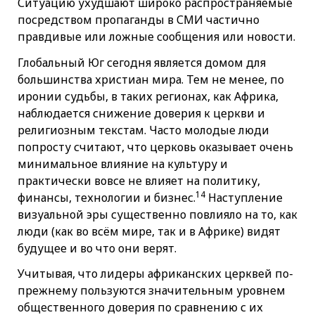
Ситуацию ухудшают широко распространяемые
посредством пропаганды в СМИ частично
правдивые или ложные сообщения или новости.
Глобальный Юг сегодня является домом для
большинства христиан мира. Тем не менее, по
иронии судьбы, в таких регионах, как Африка,
наблюдается снижение доверия к церкви и
религиозным текстам. Часто молодые люди
попросту считают, что церковь оказывает очень
минимальное влияние на культуру и
практически вовсе не влияет на политику,
14
финансы, технологии и бизнес.
Наступление
визуальной эры существенно повлияло на то, как
люди (как во всём мире, так и в Африке) видят
будущее и во что они верят.
Учитывая, что лидеры африканских церквей по-
прежнему пользуются значительным уровнем
общественного доверия по сравнению с их