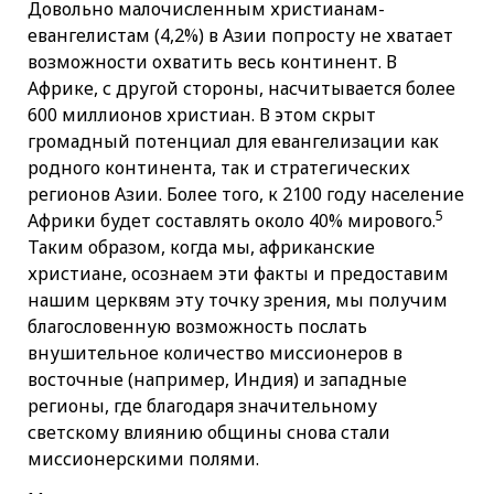
Довольно малочисленным христианам-
евангелистам (4,2%) в Азии попросту не хватает
возможности охватить весь континент. В
Африке, с другой стороны, насчитывается более
600 миллионов христиан. В этом скрыт
громадный потенциал для евангелизации как
родного континента, так и стратегических
регионов Азии. Более того, к 2100 году население
5
Африки будет составлять около 40% мирового.
Таким образом, когда мы, африканские
христиане, осознаем эти факты и предоставим
нашим церквям эту точку зрения, мы получим
благословенную возможность послать
внушительное количество миссионеров в
восточные (например, Индия) и западные
регионы, где благодаря значительному
светскому влиянию общины снова стали
миссионерскими полями.