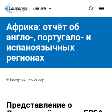
English
Африка: отчёт об
англо-, португало- и
испаноязычных
регионах
Вернуться к обзору
Представление о