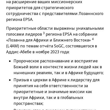
на расширение ваших миссионерских
приоритетов для стратегического
сотрудничества с представителями Лозаннского
региона EPSA.
Приоритетные области выражены уникальными
3
голосами лидеров
региона EPSA на собрании
4
«Лозанна для Африки и Ближнего Востока»
(L4AM) по темам отчёта SoGC, состоявшегося в
Аддис-Абебе в ноябре 2023 года:
Пророческое распознавание и восприятие
Божьей воли в контексте жизни людей как в
нынешних реалиях, так и в Африке будущего;
Призыв к церкви в Африке к лидерству для
принятия на себя ответственности за
приоритетные и значимые миссии как
внутри Африки, так и в глобальных
пространствах;