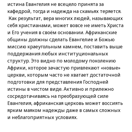
истина Евангелия не всецело принята за
кафедрой, тогда и надежда на скамьях теряется.
Как результат, вера многих людей, называющих
себя христианами, может вовсе не иметь Христа
и Его учения в своём основании. Африканские
общины должны сделать Евангелие и Божью
миссию краеугольным камнем, поставить выше
поддержания любых институциональных
структур. Это видно по молодому поколению
Африки, которое зачастую привлекают «новые»
церкви, которым часто не хватает достаточной
подготовки для представления Господней
истины в чистом виде. Активно и прилежно
сосредотачиваясь на преобразующей силе
Евангелия, африканская церковь может воссиять
ярким маяком надежды даже в самых сложных
и неблагоприятных условиях.