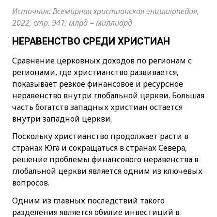
Источник: Всемирная христианская энциклопедия,
2022, стр. 941; млрд = миллиард
НЕРАВЕНСТВО СРЕДИ ХРИСТИАН
Сравнение церковных доходов по регионам с
регионами, где христианство развивается,
показывает резкое финансовое и ресурсное
неравенство внутри глобальной церкви. Большая
часть богатств западных христиан остается
внутри западной церкви.
Поскольку христианство продолжает расти в
странах Юга и сокращаться в странах Севера,
решение проблемы финансового неравенства в
глобальной церкви является одним из ключевых
вопросов.
Одним из главных последствий такого
разделения является обилие инвестиций в