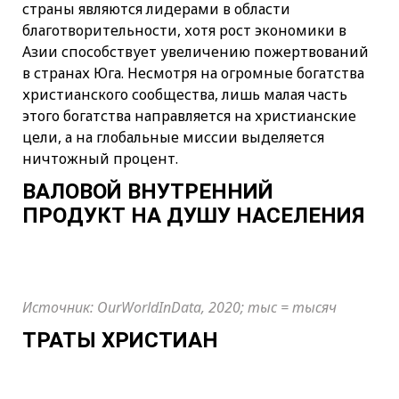
страны являются лидерами в области
благотворительности, хотя рост экономики в
Азии способствует увеличению пожертвований
в странах Юга. Несмотря на огромные богатства
христианского сообщества, лишь малая часть
этого богатства направляется на христианские
цели, а на глобальные миссии выделяется
ничтожный процент.
ВАЛОВОЙ ВНУТРЕННИЙ
ПРОДУКТ НА ДУШУ НАСЕЛЕНИЯ
Источник: OurWorldInData, 2020; тыс = тысяч
ТРАТЫ ХРИСТИАН