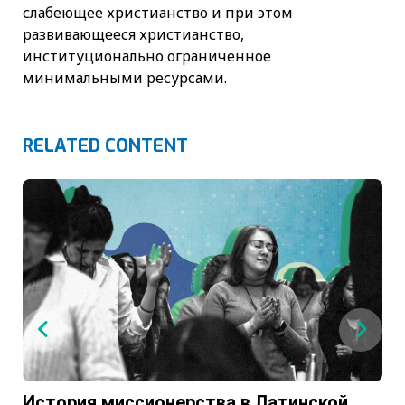
слабеющее христианство и при этом
развивающееся христианство,
институционально ограниченное
минимальными ресурсами.
RELATED CONTENT
История миссионерства в Латинской