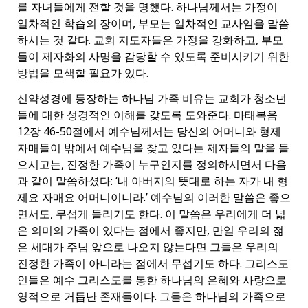
를 자녀들에게 전할 것을 명했다. 하나님께서는 가정이
일차적인 학습의 장이며, 부모는 일차적인 교사임을 말씀
하시는 것 같다. 교회 지도자들은 가정을 강화하고, 부모
들이 제자화의 사명을 감당할 수 있도록 준비시키기 위한
방법을 모색할 필요가 있다.
신약성경에 등장하는 하나님 가족 비유는 교회가 청소년
들에 대한 성경적인 이해를 갖도록 도와준다. 마태복음
12장 46-50절에서 예수님께서는 당신의 어머니와 형제
자매들이 밖에서 예수님을 찾고 있다는 제자들의 말을 들
으시고는, 진정한 가족이 누구인지를 정의하시면서 다음
과 같이 말씀하셨다: ‘내 아버지의 뜻대로 하는 자가 내 형
제요 자매요 어머니이니라.’ 예수님의 이러한 말씀은 좋으
면서도, 무섭게 들리기도 한다. 이 말씀은 우리에게 더 넓
은 의미의 가족이 있다는 점에서 좋지만, 만일 우리의 젊
은 세대가 주님 앞으로 나오지 않는다면 그들은 우리의
진정한 가족이 아니라는 점에서 무섭기도 하다. 그리스도
인들은 예수 그리스도를 통한 하나님의 은혜와 사랑으로
영적으로 거듭난 존재들이다. 그들은 하나님의 가족으로