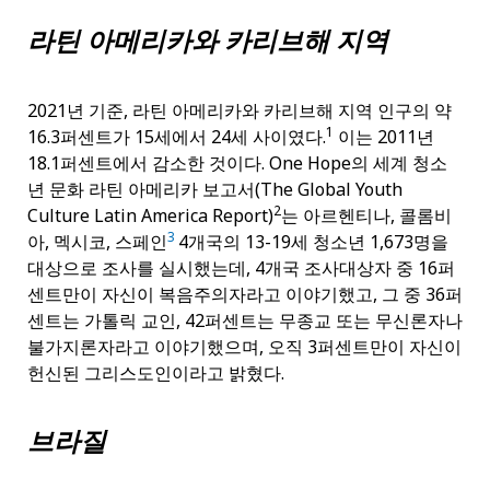
라틴 아메리카와 카리브해 지역
2021년 기준, 라틴 아메리카와 카리브해 지역 인구의 약
1
16.3퍼센트가 15세에서 24세 사이였다.
이는 2011년
18.1퍼센트에서 감소한 것이다. One Hope의 세계 청소
년 문화 라틴 아메리카 보고서(The Global Youth
2
Culture Latin America Report)
는 아르헨티나, 콜롬비
3
아, 멕시코, 스페인
4개국의 13-19세 청소년 1,673명을
대상으로 조사를 실시했는데, 4개국 조사대상자 중 16퍼
센트만이 자신이 복음주의자라고 이야기했고, 그 중 36퍼
센트는 가톨릭 교인, 42퍼센트는 무종교 또는 무신론자나
불가지론자라고 이야기했으며, 오직 3퍼센트만이 자신이
헌신된 그리스도인이라고 밝혔다.
브라질