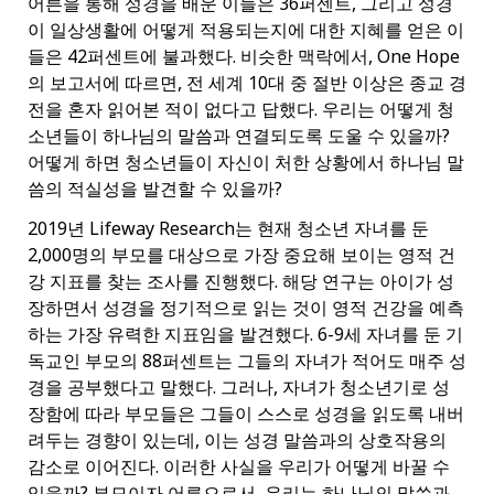
어른을 통해 성경을 배운 이들은 36퍼센트, 그리고 성경
이 일상생활에 어떻게 적용되는지에 대한 지혜를 얻은 이
들은 42퍼센트에 불과했다. 비슷한 맥락에서, One Hope
의 보고서에 따르면, 전 세계 10대 중 절반 이상은 종교 경
전을 혼자 읽어본 적이 없다고 답했다. 우리는 어떻게 청
소년들이 하나님의 말씀과 연결되도록 도울 수 있을까?
어떻게 하면 청소년들이 자신이 처한 상황에서 하나님 말
씀의 적실성을 발견할 수 있을까?
2019년 Lifeway Research는 현재 청소년 자녀를 둔
2,000명의 부모를 대상으로 가장 중요해 보이는 영적 건
강 지표를 찾는 조사를 진행했다. 해당 연구는 아이가 성
장하면서 성경을 정기적으로 읽는 것이 영적 건강을 예측
하는 가장 유력한 지표임을 발견했다. 6-9세 자녀를 둔 기
독교인 부모의 88퍼센트는 그들의 자녀가 적어도 매주 성
경을 공부했다고 말했다. 그러나, 자녀가 청소년기로 성
장함에 따라 부모들은 그들이 스스로 성경을 읽도록 내버
려두는 경향이 있는데, 이는 성경 말씀과의 상호작용의
감소로 이어진다. 이러한 사실을 우리가 어떻게 바꿀 수
있을까? 부모이자 어른으로서, 우리는 하나님의 말씀과