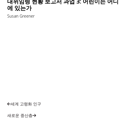
대위임령 현황 보고서 과업 3: 어린이는 어디
에 있는가
Susan Greener
세계 고령화 인구
새로운 중산층