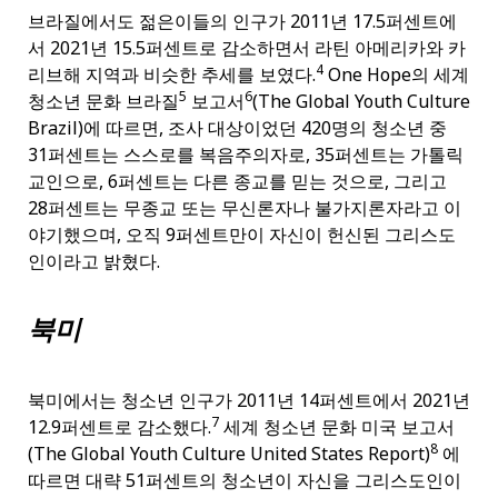
브라질에서도 젊은이들의 인구가 2011년 17.5퍼센트에
서 2021년 15.5퍼센트로 감소하면서 라틴 아메리카와 카
4
리브해 지역과 비슷한 추세를 보였다.
One Hope의 세계
5
6
청소년 문화 브라질
보고서
(The Global Youth Culture
Brazil)에 따르면, 조사 대상이었던 420명의 청소년 중
31퍼센트는 스스로를 복음주의자로, 35퍼센트는 가톨릭
교인으로, 6퍼센트는 다른 종교를 믿는 것으로, 그리고
28퍼센트는 무종교 또는 무신론자나 불가지론자라고 이
야기했으며, 오직 9퍼센트만이 자신이 헌신된 그리스도
인이라고 밝혔다.
북미
북미에서는 청소년 인구가 2011년 14퍼센트에서 2021년
7
12.9퍼센트로 감소했다.
세계 청소년 문화 미국 보고서
8
(The Global Youth Culture United States Report)
에
따르면 대략 51퍼센트의 청소년이 자신을 그리스도인이