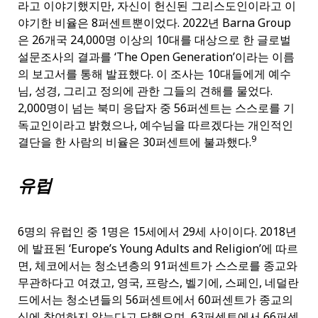
라고 이야기했지만, 자신이 헌신된 그리스도인이라고 이
야기한 비율은 8퍼센트뿐이었다. 2022년 Barna Group
은 26개국 24,000명 이상의 10대를 대상으로 한 글로벌
설문조사의 결과를 ‘The Open Generation’이라는 이름
의 보고서를 통해 발표했다. 이 조사는 10대들에게 예수
님, 성경, 그리고 정의에 관한 그들의 견해를 물었다.
2,000명이 넘는 북미 응답자 중 56퍼센트는 스스로를 기
독교인이라고 밝혔으나, 예수님을 따르겠다는 개인적인
9
결단을 한 사람의 비율은 30퍼센트에 불과했다.
유럽
6명의 유럽인 중 1명은 15세에서 29세 사이이다. 2018년
에 발표된 ‘Europe’s Young Adults and Religion’에 따르
면, 체코에서는 청소년층의 91퍼센트가 스스로를 종교와
무관하다고 여겼고, 영국, 프랑스, 벨기에, 스페인, 네덜란
드에서는 청소년들의 56퍼센트에서 60퍼센트가 종교의
식에 참여하지 않는다고 답했으며, 63퍼센트에서 66퍼센