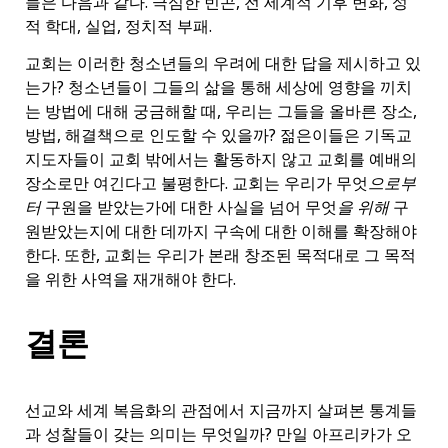
들은 다음과 같다. 극심한 빈곤, 전 세계적 기후 변화, 성
적 학대, 실업, 정치적 부패.
교회는 이러한 청소년들의 우려에 대한 답을 제시하고 있
는가? 청소년들이 그들의 삶을 통해 세상에 영향을 끼치
는 방법에 대해 궁금해할 때, 우리는 그들을 올바른 장소,
방법, 해결책으로 인도할 수 있을까? 젊은이들은 기독교
지도자들이 교회 밖에서는 활동하지 않고 교회를 예배의
장소로만 여긴다고 불평한다. 교회는 우리가 무엇
으로부
터
구원을 받았는가에 대한 사실을 넘어 무엇
을
위해
구
원받았는지에 대한 데까지 구속에 대한 이해를 확장해야
한다. 또한, 교회는 우리가 본래 창조된 목적대로 그 목적
을 위한 사역을 재개해야 한다.
결론
선교와 세계 복음화의 관점에서 지금까지 살펴본 통계들
과 성찰들이 갖는 의미는 무엇일까? 만일 아프리카가 오