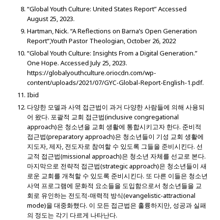
“Global Youth Culture: United States Report” Accessed
August 25, 2023.
Hartman, Nick. “A Reflections on Barna’s Open Generation
Report“,Youth Pastor Theologian, October 26, 2022
“Global Youth Culture: Insights From a Digital Generation.”
One Hope. Accessed July 25, 2023.
https://globalyouthculture.oriocdn.com/wp-
content/uploads/2021/07/GYC-Global-Report-English-1.pdf.
Ibid
다양한 모델과 사역 접근법이 과거 다양한 사람들에 의해 사용되
어 왔다. 포괄적 교회 접근법(inclusive congregational
approach)은 청소년을 교회 생활에 통합시키고자 한다. 준비적
접근법(preparatory approach)은 청소년들이 기성 교회 생활에
지도자, 제자, 전도자로 참여할 수 있도록 그들을 준비시킨다. 선
교적 접근법(missional approach)은 청소년 자체를 선교로 본다.
마지막으로 전략적 접근법(strategic approach)은 청소년들이 새
로운 교회를 개척할 수 있도록 준비시킨다. 또 다른 이들은 청소년
사역 프로그램에 문화적 요소들을 도입함으로서 청소년들을 교
회로 유인하는 전도적-매력적 방식(evangelistic-attractional
mode)을 대중화했다. 이 모든 접근법은 훌륭하지만, 성공과 실패
의 정도는 각기 다르게 나타난다.