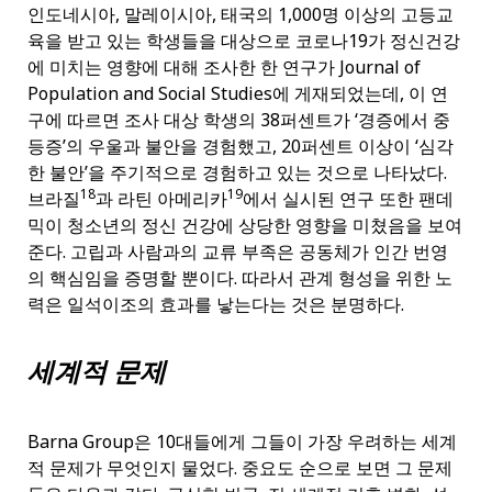
인도네시아, 말레이시아, 태국의 1,000명 이상의 고등교
육을 받고 있는 학생들을 대상으로 코로나19가 정신건강
에 미치는 영향에 대해 조사한 한 연구가 Journal of
Population and Social Studies에 게재되었는데, 이 연
구에 따르면 조사 대상 학생의 38퍼센트가 ‘경증에서 중
등증’의 우울과 불안을 경험했고, 20퍼센트 이상이 ‘심각
한 불안’을 주기적으로 경험하고 있는 것으로 나타났다.
18
19
브라질
과 라틴 아메리카
에서 실시된 연구 또한 팬데
믹이 청소년의 정신 건강에 상당한 영향을 미쳤음을 보여
준다. 고립과 사람과의 교류 부족은 공동체가 인간 번영
의 핵심임을 증명할 뿐이다. 따라서 관계 형성을 위한 노
력은 일석이조의 효과를 낳는다는 것은 분명하다.
세계적 문제
Barna Group은 10대들에게 그들이 가장 우려하는 세계
적 문제가 무엇인지 물었다. 중요도 순으로 보면 그 문제