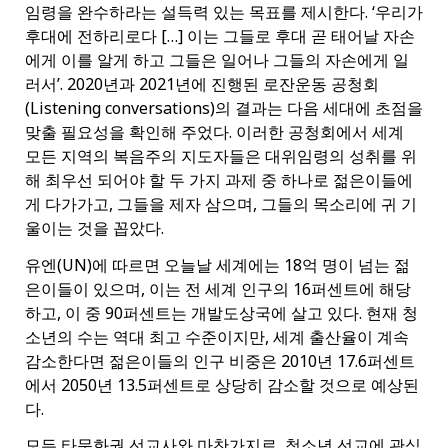
임령을 완수하라는 설득력 있는 목표를 제시한다. ‘우리가
후대에 전하리로다 […] 이는 그들로 후대 곧 태어날 자손
에게 이를 알게 하고 그들은 일어나 그들의 자손에게 일
러서’. 2020년과 2021년에 진행된 로잔운동 공청회
(Listening conversations)의 결과는 다음 세대에 초점을
맞출 필요성을 확인해 주었다. 이러한 공청회에서 세계
모든 지역의 복음주의 지도자들은 대위임령의 성취를 위
해 최우선 되어야 할 두 가지 과제 중 하나로 젊은이들에
게 다가가고, 그들을 제자 삼으며, 그들의 목소리에 귀 기
울이는 것을 꼽았다.
유엔(UN)에 따르면 오늘날 세계에는 18억 명이 넘는 젊
은이들이 있으며, 이는 전 세계 인구의 16퍼센트에 해당
하고, 이 중 90퍼센트는 개발도상국에 살고 있다. 현재 청
소년의 수는 역대 최고 수준이지만, 세계 출산율이 계속
감소한다면 젊은이들의 인구 비중은 2010년 17.6퍼센트
에서 2050년 13.5퍼센트로 상당히 감소할 것으로 예상된
다.
모든 타문화권 선교사와 마찬가지로, 청소년 선교에 관심