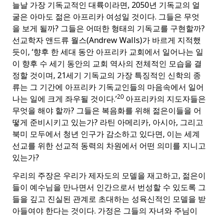
늘날 가장 기독교적인 대륙이라면, 2050년 기독교의 얼
굴은 아마도 젊은 아프리카 여성일 것이다. 그들은 무엇
을 보게 될까? 그들은 어떠한 형태의 기독교를 구현할까?
선교학자 앤드류 월스(Andrew Walls)가 바르게 지적했
듯이, ‘향후 한 세대 동안 아프리카 교회에서 일어나는 일
이 향후 수 세기 동안의 교회 역사의 전체적인 모습을 결
정할 것이며, 21세기 기독교의 가장 특징적인 신학의 종
류는 그 기간에 아프리카 기독교인들의 마음속에서 일어
20
나는 일에 크게 좌우될 것이다.’
아프리카의 지도자들은
무엇을 해야 할까? 그들은 복음화를 위해 젊은이들을 어
떻게 준비시키고 있는가? 라틴 아메리카, 아시아, 그리고
북미 모두에서 청년 인구가 감소하고 있다면, 이는 세계
선교를 위한 선교적 동력의 차원에서 어떤 의미를 지니고
있는가?
우리의 주장은 우리가 제자도의 모델을 재고하고, 젊은이
들이 예수님을 만나면서 인간으로서 번성할 수 있도록 그
들을 깊고 진실된 관계로 초대하는 성육신적인 모델을 받
아들여야 한다는 것이다. 가정은 그들의 자녀와 주님이