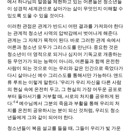
에서 하나님의 말씀을 체현하고 있는 어른들은 청소년들
이 성경적 세계관으로 살아가는 삶이 무엇인지 이해할 수
있도록 도울 수 있을 것이다.
이러한 관점은 관계가 반드시 어떤 결과를 가져와야 한다
는 관계적 청소년 사역의 압박감에서 벗어나게 해준다.
관계는 그 자체가 목적이 된다. 바로 그러한 관계 속에서
어른과 청소년 모두가 그리스도를 만난다. 중요한 것은
청소년이 더 영적으로 되거나 심지어 기독교로 개종하는
등 무언가가 되는 능력이 아니라, 어른들과 함께 온전한
사람이 되는 것으로 이는 우리와 같은 인간으로 죽었다가
다시 살아나신 예수 그리스도를 통해서만 가능하다. 앤드
류 루트는 이렇게 말한다. ‘우리가 우리 자신을 다른 사람
의 현실 속에 온전히 두고, 그 현실의 가장 어두운 공포로
부터 돌아서기를 거부할 때, 서로의 처지를 공유하게 된
14
다.’
예수님께서 그분의 죽음과 부활을 통해 우리의 처
지를 온전히 공유하시는 분이 되신 것처럼, 우리도 청소
년들에게 그와 같이 되어야 한다.
청소년들이 복음 설교를 들을 때, 그들이 우리가 빛 가운