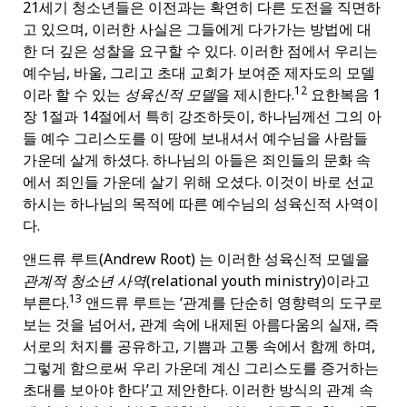
21세기 청소년들은 이전과는 확연히 다른 도전을 직면하
고 있으며, 이러한 사실은 그들에게 다가가는 방법에 대
한 더 깊은 성찰을 요구할 수 있다. 이러한 점에서 우리는
예수님, 바울, 그리고 초대 교회가 보여준 제자도의 모델
12
이라 할 수 있는
성육신적 모델
을 제시한다.
요한복음 1
장 1절과 14절에서 특히 강조하듯이, 하나님께선 그의 아
들 예수 그리스도를 이 땅에 보내셔서 예수님을 사람들
가운데 살게 하셨다. 하나님의 아들은 죄인들의 문화 속
에서 죄인들 가운데 살기 위해 오셨다. 이것이 바로 선교
하시는 하나님의 목적에 따른 예수님의 성육신적 사역이
다.
앤드류 루트(Andrew Root) 는 이러한 성육신적 모델을
관계적 청소년 사역
(relational youth ministry)이라고
13
부른다.
앤드류 루트는 ‘관계를 단순히 영향력의 도구로
보는 것을 넘어서, 관계 속에 내제된 아름다움의 실재, 즉
서로의 처지를 공유하고, 기쁨과 고통 속에서 함께 하며,
그렇게 함으로써 우리 가운데 계신 그리스도를 증거하는
초대를 보아야 한다’고 제안한다. 이러한 방식의 관계 속