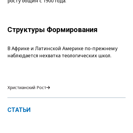
росту общин с 1900 года.
Структуры Формирования
В Африке и Латинской Америке по-прежнему
наблюдается нехватка теологических школ.
Христианский Рост
СТАТЬИ