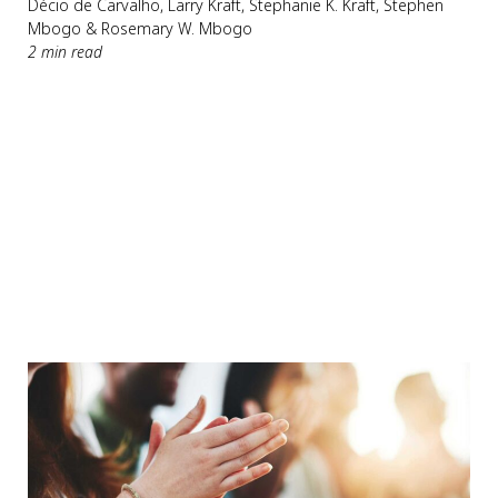
Décio de Carvalho, Larry Kraft, Stephanie K. Kraft, Stephen
Mbogo & Rosemary W. Mbogo
2 min read