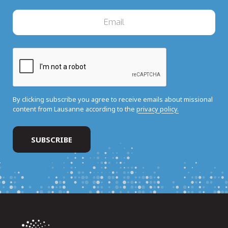
By clicking subscribe you agree to receive emails about missional
content from Lausanne according to the
privacy policy.