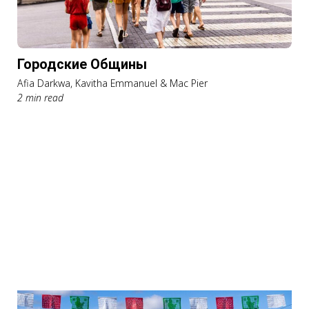
Городские Общины
Afia Darkwa, Kavitha Emmanuel & Mac Pier
2 min read