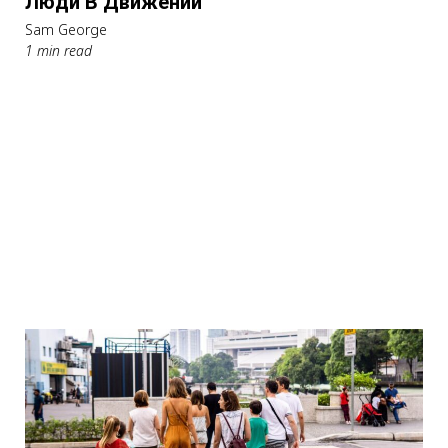
Люди В Движении
Sam George
1 min read