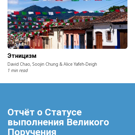
Этницизм
David Chao, Soojin Chung & Alice Yafeh-Deigh
1 min read
Отчёт о Статусе
выполнения Великого
Поручения