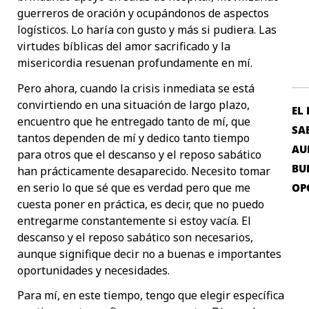
guerreros de oración y ocupándonos de aspectos
logísticos. Lo haría con gusto y más si pudiera. Las
virtudes bíblicas del amor sacrificado y la
misericordia resuenan profundamente en mí.
Pero ahora, cuando la crisis inmediata se está
convirtiendo en una situación de largo plazo,
EL
encuentro que he entregado tanto de mí, que
SA
tantos dependen de mí y dedico tanto tiempo
AU
para otros que el descanso y el reposo sabático
BU
han prácticamente desaparecido. Necesito tomar
en serio lo que sé que es verdad pero que me
OP
cuesta poner en práctica, es decir, que no puedo
entregarme constantemente si estoy vacía. El
descanso y el reposo sabático son necesarios,
aunque signifique decir no a buenas e importantes
oportunidades y necesidades.
Para mí, en este tiempo, tengo que elegir específica