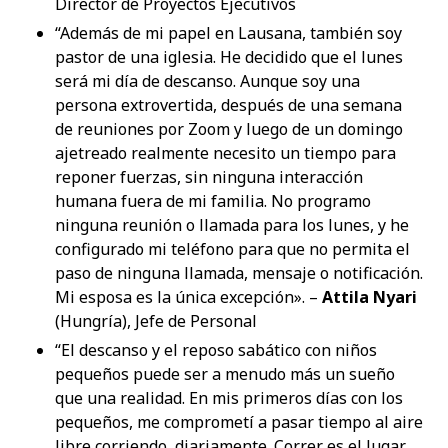
Director de Proyectos Ejecutivos
“Además de mi papel en Lausana, también soy
pastor de una iglesia. He decidido que el lunes
será mi día de descanso. Aunque soy una
persona extrovertida, después de una semana
de reuniones por Zoom y luego de un domingo
ajetreado realmente necesito un tiempo para
reponer fuerzas, sin ninguna interacción
humana fuera de mi familia. No programo
ninguna reunión o llamada para los lunes, y he
configurado mi teléfono para que no permita el
paso de ninguna llamada, mensaje o notificación.
Mi esposa es la única excepción». –
Attila Nyari
(Hungría), Jefe de Personal
“El descanso y el reposo sabático con niños
pequeños puede ser a menudo más un sueño
que una realidad. En mis primeros días con los
pequeños, me comprometí a pasar tiempo al aire
libre corriendo, diariamente. Correr es el lugar