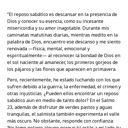
“El reposo sabático es descansar en la presencia de
Dios y conocer su esencia, como su incesante
misericordia y su amor inagotable. Durante mis
caminatas matutinas diarias, mientras medito en la
palabra de Dios, encuentro ese descanso y me siento
renovada —física, mental, emocional y
espiritualmente— al reconocer la bondad de Dios en
el sol naciente al amanecer, los primeros gorjeos de
los pájaros y las flores que aparecen en primavera.
Pero, recientemente, he estado luchando con los que
sufren debido a la guerra, la enfermedad, el crimen y
otras injusticias. ¿Pueden ellos encontrar un reposo
sabático aun en medio de tanto dolor? En el Salmo
23, además de disfrutar de verdes pastos y aguas
tranquilas, el salmista también experimenta el valle
más oscuro. No obstante, responde con confianza:
‘No temo peligro alguno porque tú estás a mi lado; tu