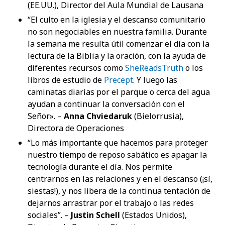
(EE.UU.), Director del Aula Mundial de Lausana
“El culto en la iglesia y el descanso comunitario
no son negociables en nuestra familia. Durante
la semana me resulta útil comenzar el día con la
lectura de la Biblia y la oración, con la ayuda de
diferentes recursos como
SheReadsTruth
o los
libros de estudio de
Precept
. Y luego las
caminatas diarias por el parque o cerca del agua
ayudan a continuar la conversación con el
Señor». –
Anna Chviedaruk
(Bielorrusia),
Directora de Operaciones
“Lo más importante que hacemos para proteger
nuestro tiempo de reposo sabático es apagar la
tecnología durante el día. Nos permite
centrarnos en las relaciones y en el descanso (¡sí,
siestas!), y nos libera de la continua tentación de
dejarnos arrastrar por el trabajo o las redes
sociales”. –
Justin Schell
(Estados Unidos),