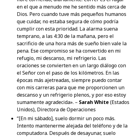
en el que a menudo me he sentido más cerca de
Dios. Pero cuando tuve más pequeños humanos
que cuidar, no estaba segura de cómo podría
cumplir con esta prioridad. La alarma suena
temprano, a las 4:30 de la mañana, pero el
sacrificio de una hora más de sueño bien vale la
pena. Ese compromiso se ha convertido en mi
refugio, mi descanso, mi refrigerio. Las
oraciones se convierten en un largo diálogo con
el Señor con el paso de los kilómetros. En las
épocas más ajetreadas, siempre puedo contar
con mis carreras para que me proporcionen un
descanso y un refrigerio plenos, y por eso estoy
sumamente agradecida». –
Sarah White
(Estados
Unidos), Directora de Operaciones
“[En mi sábado], suelo dormir un poco más.
Intento mantenerme alejada del teléfono y de la
computadora. Después de desayunar, suelo