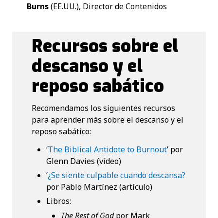
Burns
(EE.UU.), Director de Contenidos
Recursos sobre el
descanso y el
reposo sabático
Recomendamos los siguientes recursos
para aprender más sobre el descanso y el
reposo sabático:
‘
The Biblical Antidote to Burnout
’ por
Glenn Davies (vídeo)
‘
¿Se siente culpable cuando descansa?
por Pablo Martínez (artículo)
Libros:
The Rest of God
por Mark