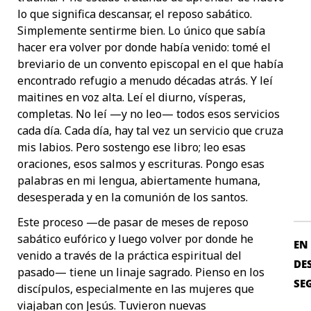
lo que significa descansar, el reposo sabático.
Simplemente sentirme bien. Lo único que sabía
hacer era volver por donde había venido: tomé el
breviario de un convento episcopal en el que había
encontrado refugio a menudo décadas atrás. Y leí
maitines en voz alta. Leí el diurno, vísperas,
completas. No leí —y no leo— todos esos servicios
cada día. Cada día, hay tal vez un servicio que cruza
mis labios. Pero sostengo ese libro; leo esas
oraciones, esos salmos y escrituras. Pongo esas
palabras en mi lengua, abiertamente humana,
desesperada y en la comunión de los santos.
Este proceso —de pasar de meses de reposo
sabático eufórico y luego volver por donde he
EN
venido a través de la práctica espiritual del
DE
pasado— tiene un linaje sagrado. Pienso en los
SE
discípulos, especialmente en las mujeres que
viajaban con Jesús. Tuvieron nuevas