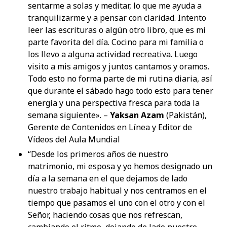
sentarme a solas y meditar, lo que me ayuda a
tranquilizarme y a pensar con claridad. Intento
leer las escrituras o algún otro libro, que es mi
parte favorita del día. Cocino para mi familia o
los llevo a alguna actividad recreativa. Luego
visito a mis amigos y juntos cantamos y oramos.
Todo esto no forma parte de mi rutina diaria, así
que durante el sábado hago todo esto para tener
energía y una perspectiva fresca para toda la
semana siguiente». –
Yaksan Azam
(Pakistán),
Gerente de Contenidos en Línea y Editor de
Vídeos del Aula Mundial
“Desde los primeros años de nuestro
matrimonio, mi esposa y yo hemos designado un
día a la semana en el que dejamos de lado
nuestro trabajo habitual y nos centramos en el
tiempo que pasamos el uno con el otro y con el
Señor, haciendo cosas que nos refrescan,
cambiando el ritmo, dejando de lado nuestro