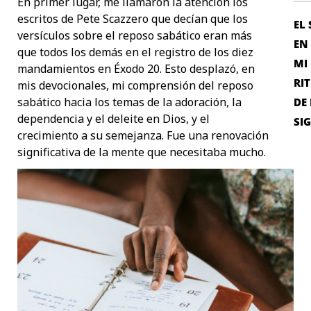
En primer lugar, me llamaron la atención los
escritos de Pete Scazzero que decían que los
EL
versículos sobre el reposo sabático eran más
EN
que todos los demás en el registro de los diez
MI 
mandamientos en Éxodo 20. Esto desplazó, en
RI
mis devocionales, mi comprensión del reposo
sabático hacia los temas de la adoración, la
DE
dependencia y el deleite en Dios, y el
SI
crecimiento a su semejanza. Fue una renovación
significativa de la mente que necesitaba mucho.