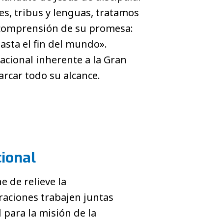
es, tribus y lenguas, tratamos
 comprensión de su promesa:
asta el fin del mundo».
acional inherente a la Gran
car todo su alcance.
ional
e de relieve la
raciones trabajen juntas
 para la misión de la