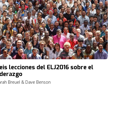
eis lecciones del ELJ2016 sobre el
iderazgo
arah Breuel & Dave Benson