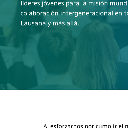
líderes jóvenes para la misión mundi
colaboración intergeneracional en 
Lausana y más allá.
Al esforzarnos por cumplir el 