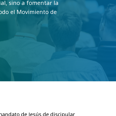
al, sino a fomentar la
todo el Movimiento de
mandato de Jesús de discipular