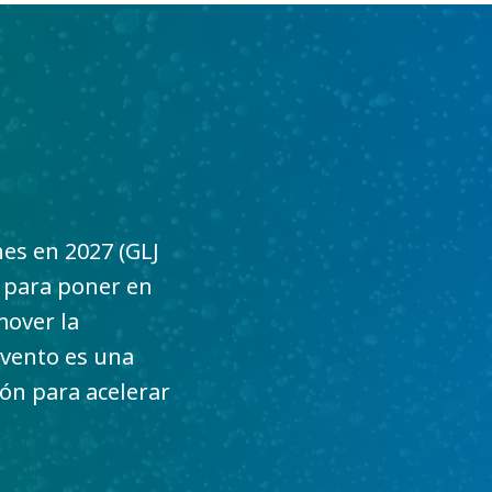
es en 2027 (GLJ
e para poner en
mover la
evento es una
ión para acelerar