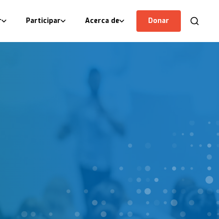
r
Participar
Acerca de
Donar