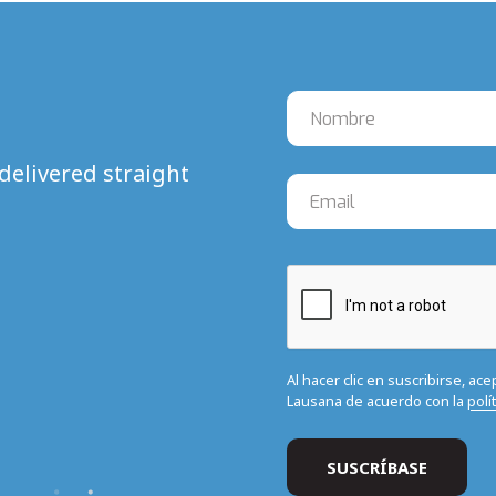
delivered straight
Al hacer clic en suscribirse, ac
Lausana de acuerdo con la
polí