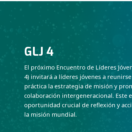
GLJ 4
El próximo Encuentro de Líderes Jóven
4) invitará a líderes jóvenes a reunirs
práctica la estrategia de misión y pro
colaboración intergeneracional. Este 
oportunidad crucial de reflexión y acc
la misión mundial.