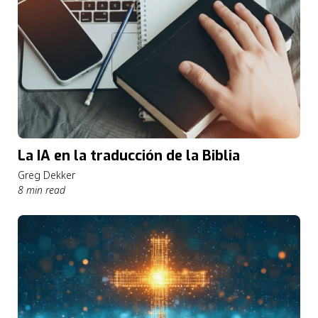
La IA en la traducción de la Biblia
Greg Dekker
8 min read