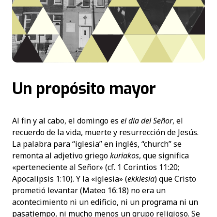
Un propósito mayor
Al fin y al cabo, el domingo es
el día del Señor
, el
recuerdo de la vida, muerte y resurrección de Jesús.
La palabra para “iglesia” en inglés, “church” se
remonta al adjetivo griego
kuriakos
, que significa
«perteneciente al Señor» (cf. 1 Corintios 11:20;
Apocalipsis 1:10). Y la «iglesia» (
ekklesia
) que Cristo
prometió levantar (Mateo 16:18) no era un
acontecimiento ni un edificio, ni un programa ni un
pasatiempo, ni mucho menos un grupo religioso. Se