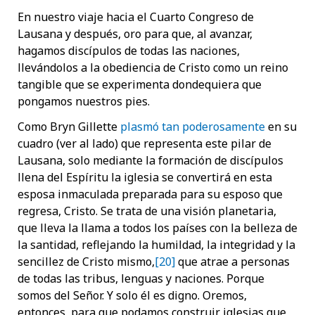
En nuestro viaje hacia el Cuarto Congreso de
Lausana y después, oro para que, al avanzar,
hagamos discípulos de todas las naciones,
llevándolos a la obediencia de Cristo como un reino
tangible que se experimenta dondequiera que
pongamos nuestros pies.
Como Bryn Gillette
plasmó tan poderosamente
en su
cuadro (ver al lado) que representa este pilar de
Lausana, solo mediante la formación de discípulos
llena del Espíritu la iglesia se convertirá en esta
esposa inmaculada preparada para su esposo que
regresa, Cristo. Se trata de una visión planetaria,
que lleva la llama a todos los países con la belleza de
la santidad, reflejando la humildad, la integridad y la
sencillez de Cristo mismo,
[20]
que atrae a personas
de todas las tribus, lenguas y naciones. Porque
somos del Señor. Y solo él es digno. Oremos,
entonces, para que podamos construir iglesias que