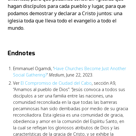
hagan discípulos para cada pueblo y lugar, para que
podamos demostrar y declarar a Cristo juntos: una
iglesia toda que lleva todo el evangelio a todo el
mundo.
Endnotes
Emmanuel Ogamdi, ‘
Have Churches Become Just Another
Social Gathering?
’
Medium
, June 22, 2023.
Ver
El Compromiso de Ciudad del Cabo
, sección A9,
“Amamos al pueblo de Dios”: “Jesús convoca a todos sus
discípulos a ser una familia entre las naciones, una
comunidad reconciliada en la que todas las barreras
pecaminosas han sido derribadas por medio de su gracia
reconciliadora. Esta iglesia es una comunidad de gracia,
obediencia y amor en la comunión del Espíritu Santo, en
la cual se reflejan los gloriosos atributos de Dios y las
características de la gracia de Cristo, y se exhibe la