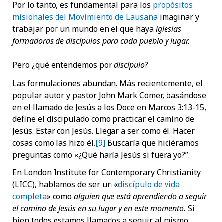
Por lo tanto, es fundamental para los
propósitos
misionales del Movimiento de Lausana
imaginar y
trabajar por un mundo en el que haya
iglesias
formadoras de discípulos para cada pueblo y lugar.
Pero ¿qué entendemos por
discípulo
?
Las formulaciones abundan. Más recientemente, el
popular autor y pastor John Mark Comer, basándose
en el llamado de Jesús a los Doce en Marcos 3:13-15,
define el discipulado como practicar el camino de
Jesús. Estar con Jesús. Llegar a ser como él. Hacer
cosas como las hizo él.
[9]
Buscaría que hiciéramos
preguntas como «¿Qué haría Jesús si fuera yo?”.
En London Institute for Contemporary Christianity
(LICC), hablamos de ser un «
discípulo de vida
completa
» como
alguien que está aprendiendo a seguir
el camino de Jesús en su lugar y en este momento.
Si
bien todos estamos llamados a seguir al mismo