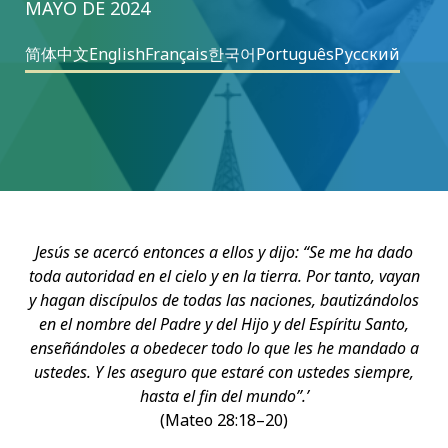
MAYO DE 2024
简体中文
English
Français
한국어
Português
Русский
Jesús se acercó entonces a ellos y dijo: “Se me ha dado
toda autoridad en el cielo y en la tierra. Por tanto, vayan
y hagan discípulos de todas las naciones, bautizándolos
en el nombre del Padre y del Hijo y del Espíritu Santo,
enseñándoles a obedecer todo lo que les he mandado a
ustedes. Y les aseguro que estaré con ustedes siempre,
hasta el fin del mundo”.’
(Mateo 28:18–20)