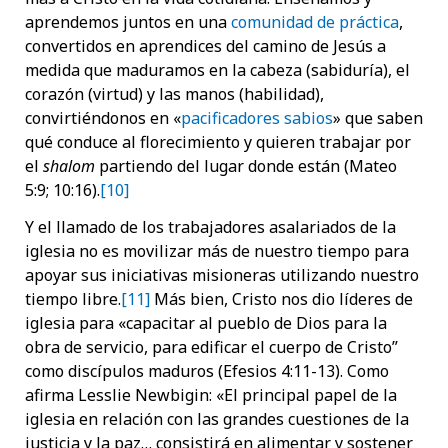
aprendemos juntos en una
comunidad de práctica
,
convertidos en aprendices del camino de Jesús a
medida que maduramos en la cabeza (sabiduría), el
corazón (virtud) y las manos (habilidad),
convirtiéndonos en «
pacificadores sabios
» que saben
qué conduce al florecimiento y quieren trabajar por
el
shalom
partiendo del lugar donde están (Mateo
5:9; 10:16).
[10]
Y el llamado de los trabajadores asalariados de la
iglesia no es movilizar más de nuestro tiempo para
apoyar sus iniciativas misioneras utilizando nuestro
tiempo libre.
[11]
Más bien, Cristo nos dio líderes de
iglesia para «capacitar al pueblo de Dios para la
obra de servicio, para edificar el cuerpo de Cristo”
como discípulos maduros (Efesios 4:11-13). Como
afirma Lesslie Newbigin: «El principal papel de la
iglesia en relación con las grandes cuestiones de la
justicia y la paz… consistirá en alimentar y sostener