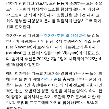
격하게 진행되고 있으며, 로잔운동이 주최하는 모든 주요
모임과 대회의 핵심적인 요소를 형성해 왔다. 이 과정은
각 모임이 전 세계 지역, 세대, 영향권을 넘어 전 세계 교
회의 풍부한 다양성과 은사를 적절하게 반영하도록 하기
위해 존재한다.
참가자 선정 위원회는
참가자 추천 및 선정 과정
을 감독
한다. 이 위원회는 지역 담당 국제 부위원장인 라스 뉴먼
(Las Newman)과 로잔 일터 사역 네트워크의 촉매자
(catalyst)인 조셉 비자얌(Joseph Vijayam)이 이끌고 있
다. 참가자 추천은 2023년 2월 1일에 시작되어 2023년 4
월 15일에 마감된다.
예비 참가자는 기독교 지도자와 영향력 있는 사람들에 의
해 추천을 받기 위해
선정 기준
을 충족해야 한다. 선정 기
준의 본질적인 측면에는 하나님의 세계 선교에 대한 개인
적인 헌신, 모범적인 성품, 영향을 미치는 영역의 확대, 협
력 활동에 참여하려는 의지, 로잔의 주요 문서에 대한 확
인, 각 모임의 프로그램에 완전히 참여하겠다는 약속이
포함된다.