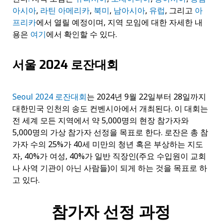
아시아
,
라틴 아메리카
,
북미
,
남아시아
,
유럽
, 그리고
아
프리카
에서 열릴 예정이며, 지역 모임에 대한 자세한 내
용은
여기
에서 확인할 수 있다.
서울 2024 로잔대회
Seoul 2024 로잔대회
는 2024년 9월 22일부터 28일까지
대한민국 인천의 송도 컨벤시아에서 개최된다. 이 대회는
전 세계 모든 지역에서 약 5,000명의 현장 참가자와
5,000명의 가상 참가자 선정을 목표로 한다. 로잔은 총 참
가자 수의 25%가 40세 미만의 청년 혹은 부상하는 지도
자, 40%가 여성, 40%가 일반 직장인(주요 수입원이 교회
나 사역 기관이 아닌 사람들)이 되게 하는 것을 목표로 하
고 있다.
참가자 선정 과정