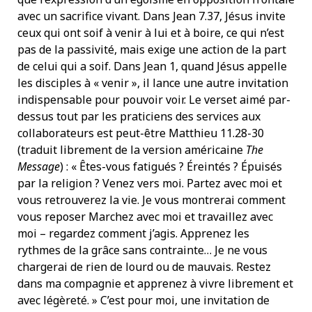
avec un sacrifice vivant. Dans Jean 7.37, Jésus invite
ceux qui ont soif à venir à lui et à boire, ce qui n’est
pas de la passivité, mais exige une action de la part
de celui qui a soif. Dans Jean 1, quand Jésus appelle
les disciples à « venir », il lance une autre invitation
indispensable pour pouvoir voir. Le verset aimé par-
dessus tout par les praticiens des services aux
collaborateurs est peut-être Matthieu 11.28-30
(traduit librement de la version américaine
The
Message
) : « Êtes-vous fatigués ? Éreintés ? Épuisés
par la religion ? Venez vers moi. Partez avec moi et
vous retrouverez la vie. Je vous montrerai comment
vous reposer Marchez avec moi et travaillez avec
moi – regardez comment j’agis. Apprenez les
rythmes de la grâce sans contrainte… Je ne vous
chargerai de rien de lourd ou de mauvais. Restez
dans ma compagnie et apprenez à vivre librement et
avec légèreté. » C’est pour moi, une invitation de