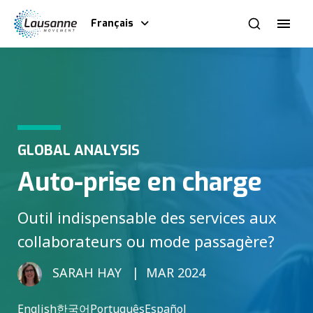
Français
GLOBAL ANALYSIS
Auto-prise en charge
Outil indispensable des services aux
collaborateurs ou mode passagère?
SARAH HAY
MAR 2024
English
한국어
Português
Español