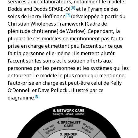
services aux collaborateurs, notamment le modèle
[6]
Dodds and Dodds SPARE-Ol
et la Pyramide des
[7]
soins de Harry Hoffmann
(développée à partir du
Christian Wholeness Framework [Cadre de
plénitude chrétienne] de Warlow). Cependant, la
plupart de ces modèles ne mentionnent pas l’auto-
prise en charge et mettent peu l’accent sur ce que
fait la personne elle-même ; ils mettent plutôt
l’accent sur les soins et le soutien offerts aux
personnes par les personnes et les systèmes qui les
entourent. Le modèle le plus connu qui mentionne
l’auto-prise en charge est peut-être celui de Kelly
O’Donnell et Dave Pollock , illustré par ce
[8]
diagramme.