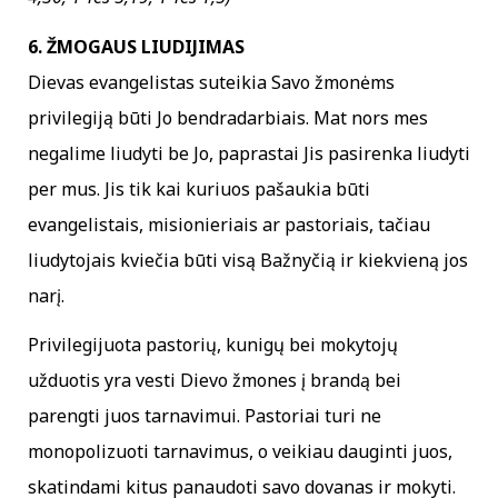
6. ŽMOGAUS LIUDIJIMAS
Dievas evangelistas suteikia Savo žmonėms
privilegiją būti Jo bendradarbiais. Mat nors mes
negalime liudyti be Jo, paprastai Jis pasirenka liudyti
per mus. Jis tik kai kuriuos pašaukia būti
evangelistais, misionieriais ar pastoriais, tačiau
liudytojais kviečia būti visą Bažnyčią ir kiekvieną jos
narį.
Privilegijuota pastorių, kunigų bei mokytojų
užduotis yra vesti Dievo žmones į brandą bei
parengti juos tarnavimui. Pastoriai turi ne
monopolizuoti tarnavimus, o veikiau dauginti juos,
skatindami kitus panaudoti savo dovanas ir mokyti.