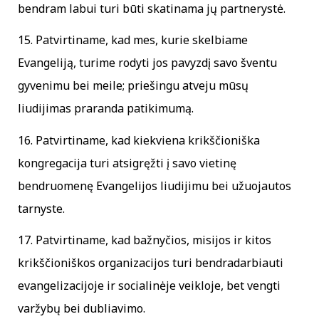
bendram labui turi būti skatinama jų partnerystė.
15. Patvirtiname, kad mes, kurie skelbiame
Evangeliją, turime rodyti jos pavyzdį savo šventu
gyvenimu bei meile; priešingu atveju mūsų
liudijimas praranda patikimumą.
16. Patvirtiname, kad kiekviena krikščioniška
kongregacija turi atsigręžti į savo vietinę
bendruomenę Evangelijos liudijimu bei užuojautos
tarnyste.
17. Patvirtiname, kad bažnyčios, misijos ir kitos
krikščioniškos organizacijos turi bendradarbiauti
evangelizacijoje ir socialinėje veikloje, bet vengti
varžybų bei dubliavimo.