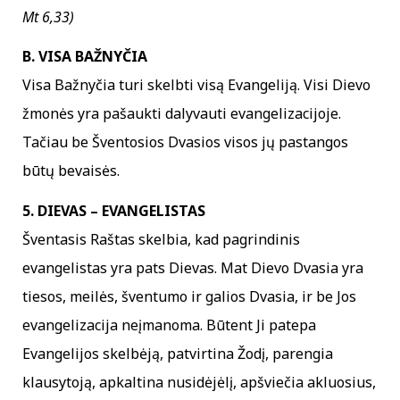
Mt 6,33)
B. VISA BAŽNYČIA
Visa Bažnyčia turi skelbti visą Evangeliją. Visi Dievo
žmonės yra pašaukti dalyvauti evangelizacijoje.
Tačiau be Šventosios Dvasios visos jų pastangos
būtų bevaisės.
5. DIEVAS – EVANGELISTAS
Šventasis Raštas skelbia, kad pagrindinis
evangelistas yra pats Dievas. Mat Dievo Dvasia yra
tiesos, meilės, šventumo ir galios Dvasia, ir be Jos
evangelizacija neįmanoma. Būtent Ji patepa
Evangelijos skelbėją, patvirtina Žodį, parengia
klausytoją, apkaltina nusidėjėlį, apšviečia akluosius,