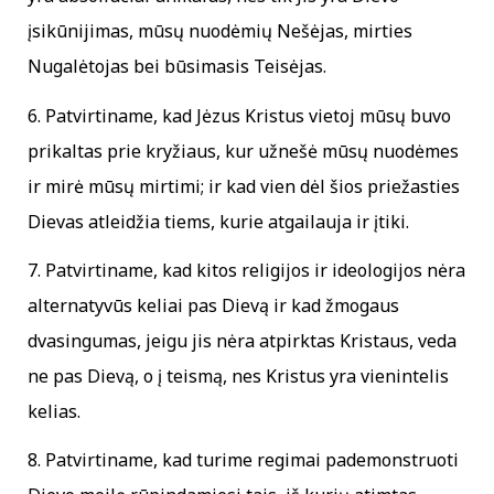
įsikūnijimas, mūsų nuodėmių Nešėjas, mirties
Nugalėtojas bei būsimasis Teisėjas.
6. Patvirtiname, kad Jėzus Kristus vietoj mūsų buvo
prikaltas prie kryžiaus, kur užnešė mūsų nuodėmes
ir mirė mūsų mirtimi; ir kad vien dėl šios priežasties
Dievas atleidžia tiems, kurie atgailauja ir įtiki.
7. Patvirtiname, kad kitos religijos ir ideologijos nėra
alternatyvūs keliai pas Dievą ir kad žmogaus
dvasingumas, jeigu jis nėra atpirktas Kristaus, veda
ne pas Dievą, o į teismą, nes Kristus yra vienintelis
kelias.
8. Patvirtiname, kad turime regimai pademonstruoti