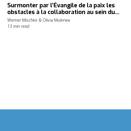
Surmonter par l’Évangile de la paix les
obstacles à la collaboration au sein du
Royaume de Dieu
Werner Mischke & Olivia Mulerwa
13 min read