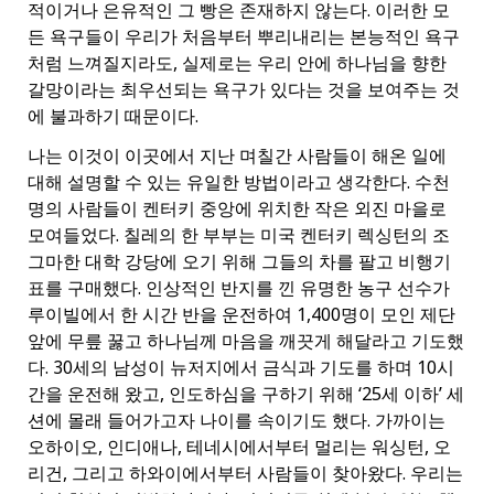
적이거나 은유적인 그 빵은 존재하지 않는다. 이러한 모
든 욕구들이 우리가 처음부터 뿌리내리는 본능적인 욕구
처럼 느껴질지라도, 실제로는 우리 안에 하나님을 향한
갈망이라는 최우선되는 욕구가 있다는 것을 보여주는 것
에 불과하기 때문이다.
나는 이것이 이곳에서 지난 며칠간 사람들이 해온 일에
대해 설명할 수 있는 유일한 방법이라고 생각한다. 수천
명의 사람들이 켄터키 중앙에 위치한 작은 외진 마을로
모여들었다. 칠레의 한 부부는 미국 켄터키 렉싱턴의 조
그마한 대학 강당에 오기 위해 그들의 차를 팔고 비행기
표를 구매했다. 인상적인 반지를 낀 유명한 농구 선수가
루이빌에서 한 시간 반을 운전하여 1,400명이 모인 제단
앞에 무릎 꿇고 하나님께 마음을 깨끗게 해달라고 기도했
다. 30세의 남성이 뉴저지에서 금식과 기도를 하며 10시
간을 운전해 왔고, 인도하심을 구하기 위해 ‘25세 이하’ 세
션에 몰래 들어가고자 나이를 속이기도 했다. 가까이는
오하이오, 인디애나, 테네시에서부터 멀리는 워싱턴, 오
리건, 그리고 하와이에서부터 사람들이 찾아왔다. 우리는