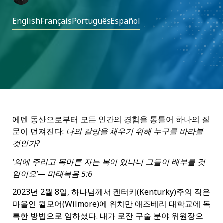
English
Français
Português
Español
에덴 동산으로부터 모든 인간의 경험을 통틀어 하나의 질
문이 던져진다:
나의 갈망을 채우기 위해 누구를 바라볼
것인가?
‘의에 주리고 목마른 자는 복이 있나니 그들이 배부를 것
임이요’— 마태복음 5:6
2023년 2월 8일, 하나님께서 켄터키(Kenturky)주의 작은
마을인 윌모어(Wilmore)에 위치만 애즈베리 대학교에 독
특한 방법으로 임하셨다. 내가 로잔 구술 분야 위원장으