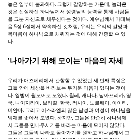
놓은 일부에 불과하다. 그렇게 갈망하는 가운데, 놀라운
것은 신실하신 하나님께서 성령님의 능력을 통해 사람들
을 그분 자신으로 채우신다는 것이다. 예수님께서 마태복
음 5장 6절에서 약속하신 것처럼, 우리는 우리의 갈망과
목마름이 하나님으로 채워지는 것에 대해 간증할 수 있
다.
‘나아가기 위해 모이는’ 마음의 자세
우리가 애즈베리에서 관찰할 수 있었던 세 번째 특징은
그들 안에 세상을 바라보는 무거운 마음이 있다는 것이
다. 열방이 윌모어로 모였다. 칠레, 캐나다, 남아프리카, 영
국, 나이지리아, 브라질, 한국, 러시아, 노르웨이, 아이티,
미얀마, 그리고 이스라엘의 많은 남성과 여성이 하나님을
임재를 좇아서 모였다. 하지만, 그들은 단순히 하나님께
서 그들을 만나주시기를 바라는 마음에 모이지 않았다.
그들은 그들의 나라로 돌아가기를 원하고 하나님께서 그