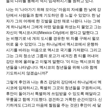
들의 나라를 통해서 역시 임재하시기를 원하고 있다.
나는 이 ‘나아가기 위해 모이는’ 마음의 자세를 한 낮에 강
단에서 사람들과 함께 기도하던 중 느낄 수 있었다. 한 남
자가 그의 어깨에 한 깃발을 감싼 채로 나왔다. 나는 그에
게 하나님께서 그에게 어떤 말씀을 하셨는지 물었고 그는
자신이 멕시코시티(Mexico City)에서 왔다고 말했다.그
는 비행기로 네 개의 도시를 경유한 뒤 차를 구해서 윌모
어로 올 수 있었다. 그는 하나님께서 멕시코에서 운행하
시기를 바라는 마음으로 멕시코 국기를 가져왔다. 그리고
그는 그의 청소년 그룹의 로고가 새겨진 흰 티를 꺼내어
강단 위에 올려놓고 이렇게 말했다. ‘이 티는 멕시코의 청
년들을 나타냅니다. 멕시코의 청년들을 위해 나와 함께
기도하시지 않겠습니까?’
그렇게 후안과 나는 휴즈 강당의 강단에서 하나님께서 멕
시코에 임재하시고, 특별히 그곳의 청년들을 구원하시며,
후안이 돌아가서 특별하게 쓰임받을 수 있도록 해달라고
무릎꿇고 함께 기도했다. 경건하고 거룩한 순간이었다. 신
기하게도 (그리고 마음에 찔림을 주는 것은) 후안이 세 달