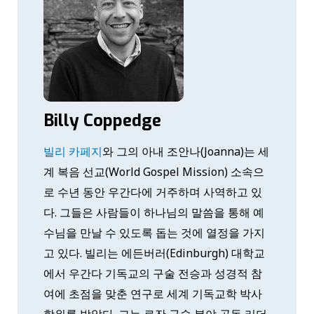
Billy Coppedge
빌리 카페지
와 그의 아내 조안나(Joanna)는 세
계 복음 선교(World Gospel Mission) 소속으
로 수년 동안 우간다에 거주하며 사역하고 있
다. 그들은 사람들이 하나님의 말씀을 통해 예
수님을 만날 수 있도록 돕는 것에 열정을 가지
고 있다. 빌리는 에든버러(Edinburgh) 대학교
에서 우간다 기독교의 구술 전승과 성경적 참
여에 초점을 맞춘 연구로 세계 기독교학 박사
학위를 받았다. 그는 로잔 구술 분야 공동 리더