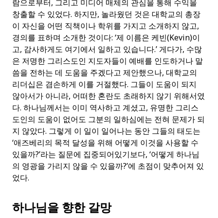
람으로부터, 그리고 미디어 매체의 관심을 통해 수익을
창출할 수 있었다. 하지만, 놀라웠던 것은 대학교의 총장
이 자신을 어떤 직책이나 학위를 가지고 소개하지 않고,
경의를 표하며 소개한 것이다: ‘제 이름은 케빈(Kevin)이
고, 감사하게도 여기에서 일하고 있습니다.’ 게다가, 수많
은 저명한 그리스도인 지도자들이 예배를 인도하거나 말
씀을 전하는 데 도움을 주겠다고 제안했으나, 대학교의
리더십은 겸손하게 이를 거절했다. 그들이 도움이 되지
않아서가 아니라, 어떠한 혼란도 초래하지 않기 위해서였
다. 하나님께서는 이미 역사하고 계셨고, 유명한 그리스
도인의 도움이 없어도 그분의 일하심에는 전혀 문제가 되
지 않았다. 그렇게 이 일이 일어나는 동안 그들의 태도는
‘애즈베리의 목적 달성을 위해 어떻게 이것을 사용할 수
있을까?’라는 질문에 집중되어있기보다, ‘어떻게 하나님
의 영광을 가리지 않을 수 있을까?’에 초점이 맞추어져 있
었다.
하나님을 향한 갈망