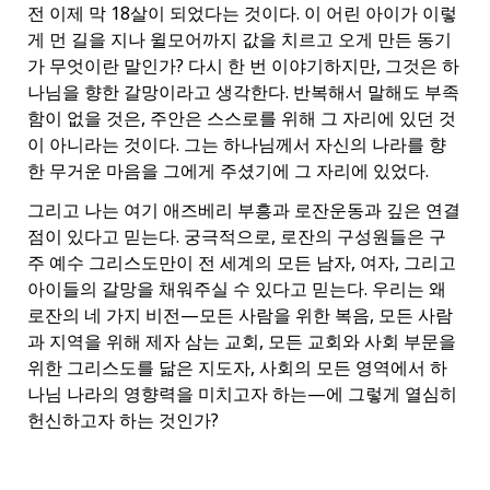
전 이제 막 18살이 되었다는 것이다. 이 어린 아이가 이렇
게 먼 길을 지나 윌모어까지 값을 치르고 오게 만든 동기
가 무엇이란 말인가? 다시 한 번 이야기하지만, 그것은 하
나님을 향한 갈망이라고 생각한다. 반복해서 말해도 부족
함이 없을 것은, 주안은 스스로를 위해 그 자리에 있던 것
이 아니라는 것이다. 그는 하나님께서 자신의 나라를 향
한 무거운 마음을 그에게 주셨기에 그 자리에 있었다.
그리고 나는 여기 애즈베리 부흥과 로잔운동과 깊은 연결
점이 있다고 믿는다. 궁극적으로, 로잔의 구성원들은 구
주 예수 그리스도만이 전 세계의 모든 남자, 여자, 그리고
아이들의 갈망을 채워주실 수 있다고 믿는다. 우리는 왜
로잔의 네 가지 비전—모든 사람을 위한 복음, 모든 사람
과 지역을 위해 제자 삼는 교회, 모든 교회와 사회 부문을
위한 그리스도를 닮은 지도자, 사회의 모든 영역에서 하
나님 나라의 영향력을 미치고자 하는—에 그렇게 열심히
헌신하고자 하는 것인가?