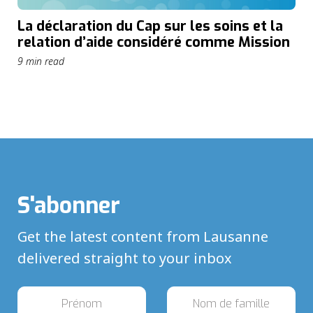
La déclaration du Cap sur les soins et la
relation d’aide considéré comme Mission
9 min read
S'abonner
Get the latest content from Lausanne
delivered straight to your inbox