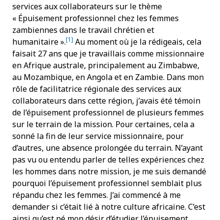
services aux collaborateurs sur le thème
« Épuisement professionnel chez les femmes
zambiennes dans le travail chrétien et
[1]
humanitaire ».
Au moment où je la rédigeais, cela
faisait 27 ans que je travaillais comme missionnaire
en Afrique australe, principalement au Zimbabwe,
au Mozambique, en Angola et en Zambie. Dans mon
rôle de facilitatrice régionale des services aux
collaborateurs dans cette région, j’avais été témoin
de l’épuisement professionnel de plusieurs femmes
sur le terrain de la mission. Pour certaines, cela a
sonné la fin de leur service missionnaire, pour
d’autres, une absence prolongée du terrain. N’ayant
pas vu ou entendu parler de telles expériences chez
les hommes dans notre mission, je me suis demandé
pourquoi l’épuisement professionnel semblait plus
répandu chez les femmes. J’ai commencé à me
demander si c’était lié à notre culture africaine. C’est
ainsi qu’est né mon désir d’étudier l’épuisement