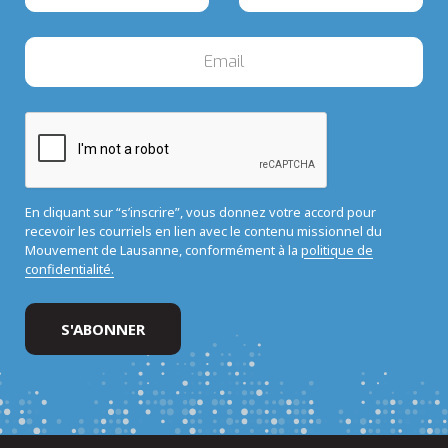
En cliquant sur “s’inscrire”, vous donnez votre accord pour
recevoir les courriels en lien avec le contenu missionnel du
Mouvement de Lausanne, conformément à la
politique de
confidentialité.