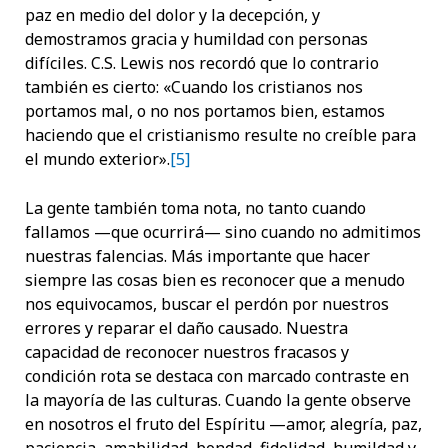
paz en medio del dolor y la decepción, y
demostramos gracia y humildad con personas
difíciles. C.S. Lewis nos recordó que lo contrario
también es cierto: «Cuando los cristianos nos
portamos mal, o no nos portamos bien, estamos
haciendo que el cristianismo resulte no creíble para
el mundo exterior».
[5]
La gente también toma nota, no tanto cuando
fallamos —que ocurrirá— sino cuando no admitimos
nuestras falencias. Más importante que hacer
siempre las cosas bien es reconocer que a menudo
nos equivocamos, buscar el perdón por nuestros
errores y reparar el daño causado. Nuestra
capacidad de reconocer nuestros fracasos y
condición rota se destaca con marcado contraste en
la mayoría de las culturas. Cuando la gente observe
en nosotros el fruto del Espíritu —amor, alegría, paz,
paciencia, amabilidad, bondad, fidelidad, humildad y