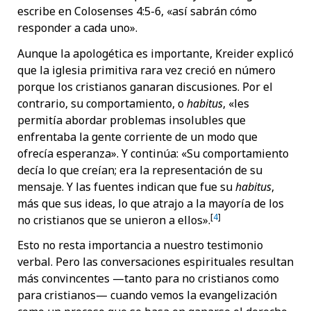
escribe en Colosenses 4:5-6, «así sabrán cómo
responder a cada uno».
Aunque la apologética es importante, Kreider explicó
que la iglesia primitiva rara vez creció en número
porque los cristianos ganaran discusiones. Por el
contrario, su comportamiento, o
habitus
, «les
permitía abordar problemas insolubles que
enfrentaba la gente corriente de un modo que
ofrecía esperanza». Y continúa: «Su comportamiento
decía lo que creían; era la representación de su
mensaje. Y las fuentes indican que fue su
habitus
,
más que sus ideas, lo que atrajo a la mayoría de los
[
4
]
no cristianos que se unieron a ellos».
Esto no resta importancia a nuestro testimonio
verbal. Pero las conversaciones espirituales resultan
más convincentes —tanto para no cristianos como
para cristianos— cuando vemos la evangelización