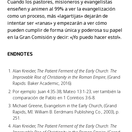
Cuando los pastores, misioneros y evangelistas
enseñen y animen al 99% a ver la evangelización
como un proceso, más «lagartijas» dejarán de
intentar ser «ranas» y empezarán a ver cómo
pueden cumplir de forma única y poderosa su papel
en la Gran Comisión y decir: «¡Yo puedo hacer esto!».
ENDNOTES
Alan Kreider,
The Patient Ferment of the Early Church
:
The
Improvable Rise of Christianity in the Roman Empire
, (Grand
Rapids: Baker Academic, 2016).
Por ejemplo: Juan 4:35-38; Mateo 13:1-23; ver también la
comparación de Pablo en 1 Corintios 3:6-8.
Michael Greene, Evangelism in the Early Church, (Grand
Rapids, MI: William B. Eerdmans Publishing Co., 2003), p.
251.
Alan Kreider,
The Patient Ferment of the Early Church
:
The