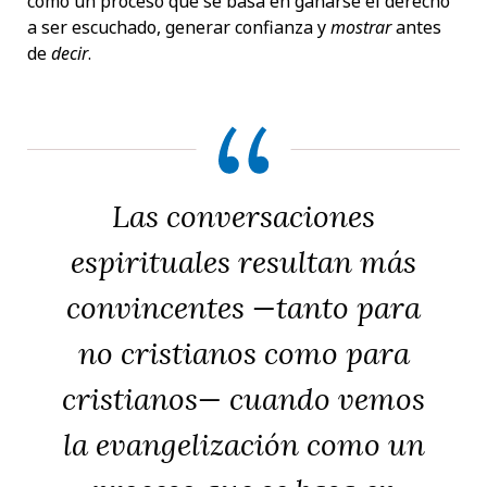
como un proceso que se basa en ganarse el derecho
a ser escuchado, generar confianza y
mostrar
antes
de
decir
.
Las conversaciones
espirituales resultan más
convincentes —tanto para
no cristianos como para
cristianos— cuando vemos
la evangelización como un