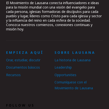
El Movimiento de Lausana conecta influenciadores e ideas
para la misión mundial con una visión del evangelio para
cada persona, iglesias formadoras de discípulos para cada
pueblo y lugar, líderes como Cristo para cada iglesia y sector
y la influencia del reino en cada esfera de la sociedad.
Conozca nuestros comienzos, conexiones continuas y
misión hoy.
EMPIEZA AQUÍ
SOBRE LAUSANA
Orar, estudiar, discutir
La historia de Lausana
Documentos básicos
Leadership
Recursos
Opportunities
Comuníquese con el
Movimiento de Lausana
FOLLOW US