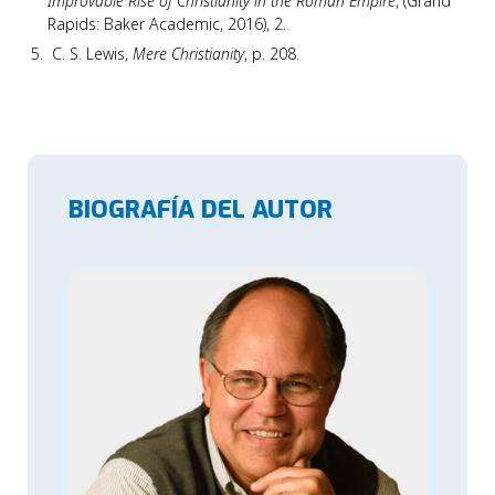
Improvable Rise of Christianity in the Roman Empire
, (Grand
Rapids: Baker Academic, 2016), 2.
C. S. Lewis,
Mere Christianity
, p. 208.
BIOGRAFÍA DEL AUTOR