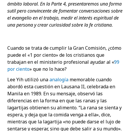
ámbito laboral. En la Parte 4, presentaremos una forma
sutil pero convincente de fomentar conversaciones sobre
el evangelio en el trabajo, medir el interés espiritual de
una persona y crear curiosidad sobre la fe cristiana.
Cuando se trata de cumplir la Gran Comisión, ¿cómo
puede el «1 por ciento» de los cristianos que
trabajan en el ministerio profesional ayudar al «
99
por ciento
» que no lo hace?
Lee Yih utilizó una
analogía
memorable cuando
abordó esta cuestión en Lausana II, celebrada en
Manila en 1989. En su mensaje, observó las
diferencias en la forma en que las ranas y las
lagartijas obtienen su alimento. “La rana se sienta y
espera, y deja que la comida venga a ella», dice,
mientras que la lagartija «no puede darse el lujo de
sentarse y esperar, sino que debe salir a su mundo».