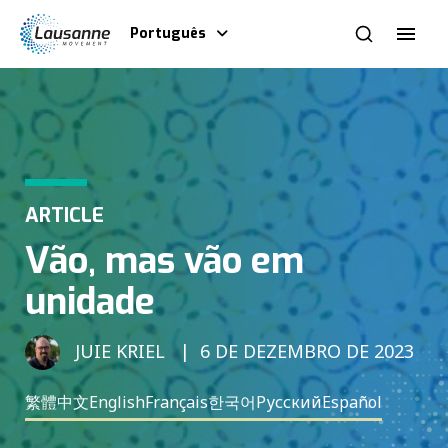
Português
ARTICLE
Vão, mas vão em
unidade
JUIE KRIEL
6 DE DEZEMBRO DE 2023
繁體中文
English
Français
한국어
Русский
Español