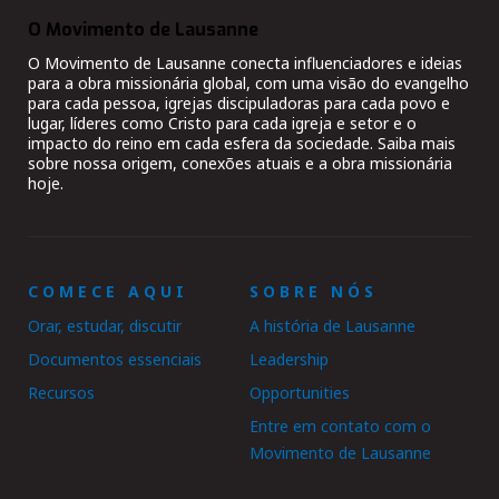
O Movimento de Lausanne
O Movimento de Lausanne conecta influenciadores e ideias
para a obra missionária global, com uma visão do evangelho
para cada pessoa, igrejas discipuladoras para cada povo e
lugar, líderes como Cristo para cada igreja e setor e o
impacto do reino em cada esfera da sociedade. Saiba mais
sobre nossa origem, conexões atuais e a obra missionária
hoje.
COMECE AQUI
SOBRE NÓS
Orar, estudar, discutir
A história de Lausanne
Documentos essenciais
Leadership
Recursos
Opportunities
Entre em contato com o
Movimento de Lausanne