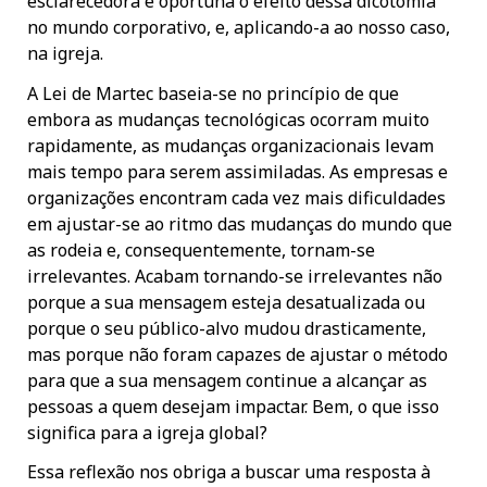
esclarecedora e oportuna o efeito dessa dicotomia
no mundo corporativo, e, aplicando-a ao nosso caso,
na igreja.
A Lei de Martec baseia-se no princípio de que
embora as mudanças tecnológicas ocorram muito
rapidamente, as mudanças organizacionais levam
mais tempo para serem assimiladas. As empresas e
organizações encontram cada vez mais dificuldades
em ajustar-se ao ritmo das mudanças do mundo que
as rodeia e, consequentemente, tornam-se
irrelevantes. Acabam tornando-se irrelevantes não
porque a sua mensagem esteja desatualizada ou
porque o seu público-alvo mudou drasticamente,
mas porque não foram capazes de ajustar o método
para que a sua mensagem continue a alcançar as
pessoas a quem desejam impactar. Bem, o que isso
significa para a igreja global?
Essa reflexão nos obriga a buscar uma resposta à