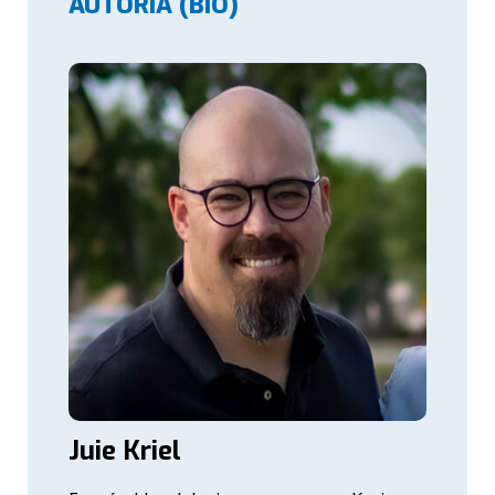
AUTORIA (BIO)
Juie Kriel