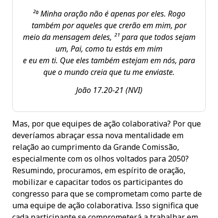
²⁰ Minha oração não é apenas por eles. Rogo
também por aqueles que crerão em mim, por
meio da mensagem deles, ²¹ para que todos sejam
um, Pai, como tu estás em mim
e eu em ti. Que eles também estejam em nós, para
que o mundo creia que tu me enviaste.
João 17.20-21
(NVI)
Mas, por que equipes de ação colaborativa? Por que
deveríamos abraçar essa nova mentalidade em
relação ao cumprimento da Grande Comissão,
especialmente com os olhos voltados para 2050?
Resumindo, procuramos, em espírito de oração,
mobilizar e capacitar todos os participantes do
congresso para que se comprometam como parte de
uma equipe de ação colaborativa. Isso significa que
cada participante se comprometerá a trabalhar em