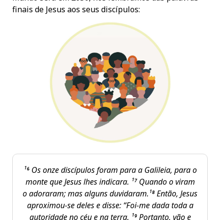
finais de Jesus aos seus discípulos:
¹⁶ Os onze discípulos foram para a Galileia, para o
monte que Jesus lhes indicara. ¹⁷ Quando o viram
o adoraram; mas alguns duvidaram.¹⁸ Então, Jesus
aproximou-se deles e disse: “Foi-me dada toda a
autoridade no céu e na terra. ¹⁹ Portanto, vão e