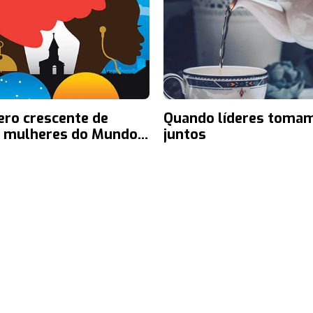
ro crescente de
Quando líderes toma
s mulheres do Mundo
juntos
tário