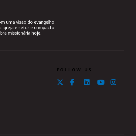
 com uma visão do evangelho
a igreja e setor e o impacto
bra missionária hoje.
FOLLOW US