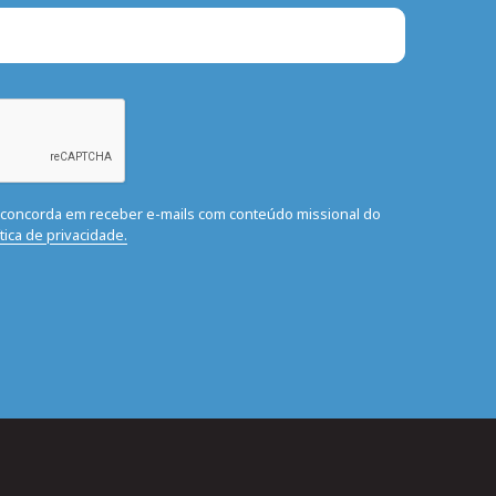
ê concorda em receber e-mails com conteúdo missional do
ítica de privacidade.