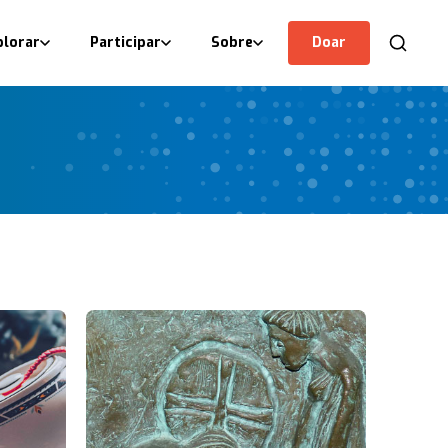
plorar
Participar
Sobre
Doar