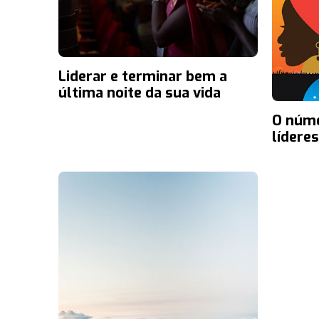
Liderar e terminar bem a
última noite da sua vida
O núme
lídere
Majori