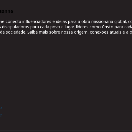
sanne
 conecta influenciadores e ideias para a obra missionária global,
s discipuladoras para cada povo e lugar, líderes como Cristo para cad
da sociedade. Saiba mais sobre nossa origem, conexões atuais e a o
o
e