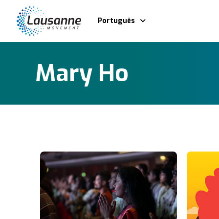
Português
Mary Ho