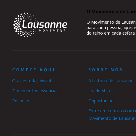
O Movimento de Lau
O Movimento de Lausanne
para cada pessoa, igreja
do reino em cada esfera 
COMECE AQUI
SOBRE NÓS
Orar, estudar, discutir
A história de Lausanne
Documentos essenciais
Leadership
Recursos
Opportunities
Entre em contato com 
Movimento de Lausann