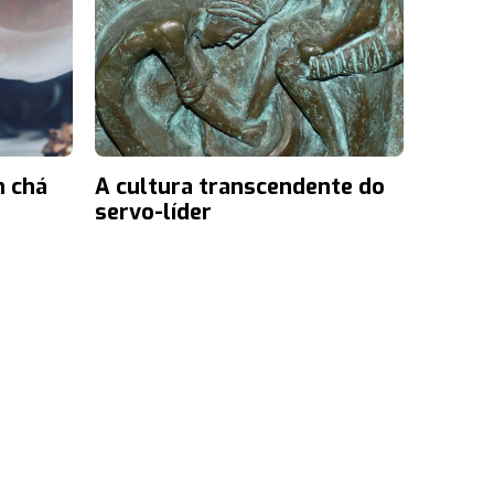
m chá
A cultura transcendente do
servo-líder