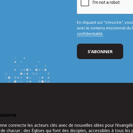
En cliquant sur “s’inscrire”, vo
avec le contenu missionnel d
confidentialité.
ausanne
 connecte les acteurs clés avec de nouvelles idées pour l'évangélis
 de chacun ; des Églises qui font des disciples, accessibles à tous les 