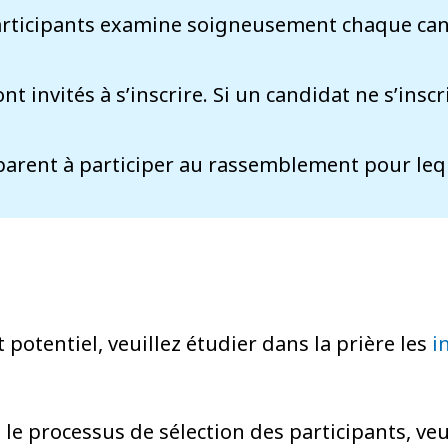
articipants examine soigneusement chaque cand
t invités à s’inscrire. Si un candidat ne s’inscri
parent à participer au rassemblement pour leque
potentiel, veuillez étudier dans la prière les
i
le processus de sélection des participants, veu