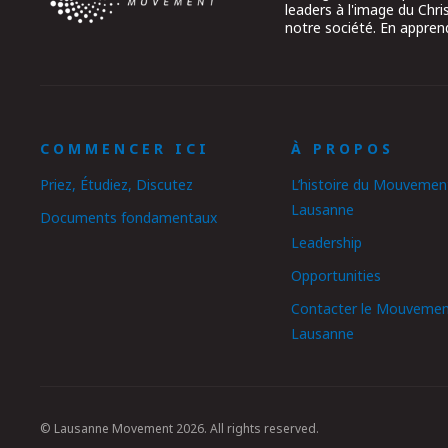
leaders à l'image du Chr
notre société. En apprend
COMMENCER ICI
À PROPOS
Priez, Étudiez, Discutez
L’histoire du Mouvemen
Lausanne
Documents fondamentaux
Leadership
Opportunities
Contacter le Mouvemen
Lausanne
© Lausanne Movement 2026. All rights reserved.