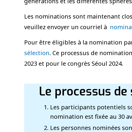
générations et les différentes sphères
Les nominations sont maintenant close
veuillez envoyer un courriel à
nomina
Pour être éligibles à la nomination par
sélection
. Ce processus de nomination 
2023 et pour le congrès Séoul 2024.
Le processus de s
Les participants potentiels s
nomination est fixée au 30 avr
Les personnes nominées sont 