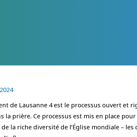
 2024
t de Lausanne 4 est le processus ouvert et ri
 la prière. Ce processus est mis en place pour
de la riche diversité de l’Église mondiale – les 