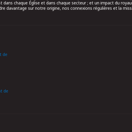
ist dans chaque Église et dans chaque secteur ; et un impact du roy
re davantage sur notre origine, nos connexions régulières et la miss
t de
t de