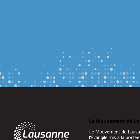
Le Mouvement de L
Le Mouvement de Lausanne
l'Évangile mis à la portée