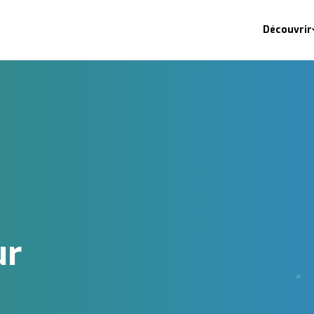
Découvrir
ur