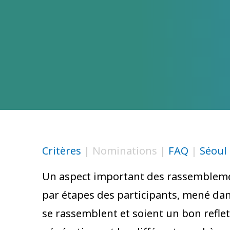
Critères
| Nominations |
FAQ
|
Séoul
Un aspect important des rassemblemen
par étapes des participants, mené dans
se rassemblent et soient un bon reflet 