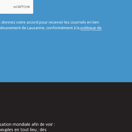
us donnez votre accord pour recevoir les courriels en lien
u Mouvement de Lausanne, conformément à la
politique de
ation mondiale afin de voir :
peuples en tout lieu ; des