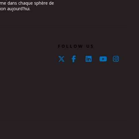
aume dans chaque sphère de
ion aujourd'hui.
FOLLOW US