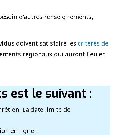
 besoin d’autres renseignements,
vidus doivent satisfaire les
critères de
blements régionaux qui auront lieu en
 est le suivant :
rétien. La date limite de
on en ligne ;