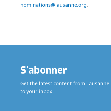
n
ominations@lausanne.org
.
S'abonner
Get the latest content from Lausanne 
to your inbox