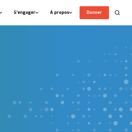
S'engager
À propos
Donner