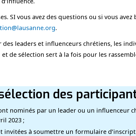
 d’influence.
s. SI vous avez des questions ou si vous avez
tion@lausanne.org
.
 des leaders et influenceurs chrétiens, les indi
et de sélection sert à la fois pour les rassem
élection des participants
ont nominés par un leader ou un influenceur ch
il 2023 ;
invitées à soumettre un formulaire d’inscripti