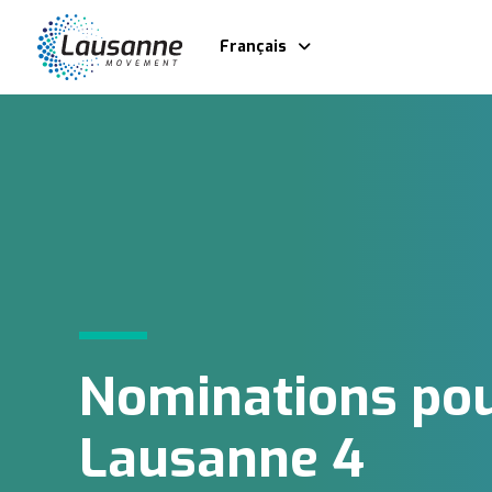
Français
Nominations po
Lausanne 4