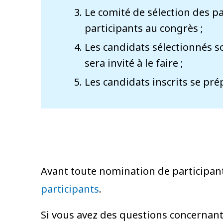
Le comité de sélection des p
participants au congrès ;
Les candidats sélectionnés son
sera invité à le faire ;
Les candidats inscrits se pré
Avant toute nomination de participant 
participants
.
Si vous avez des questions concernant 