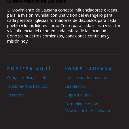
El Movimiento de Lausana
El Movimiento de Lausana conecta influenciadores e ideas
para la misión mundial con una visión del evangelio para
cada persona, iglesias formadoras de discípulos para cada
pueblo y lugar, líderes como Cristo para cada iglesia y sector
y la influencia del reino en cada esfera de la sociedad.
Conozca nuestros comienzos, conexiones continuas y
misión hoy.
EMPIEZA AQUÍ
SOBRE LAUSANA
Orar, estudiar, discutir
La historia de Lausana
Documentos básicos
Leadership
Recursos
Opportunities
Comuníquese con el
Movimiento de Lausana