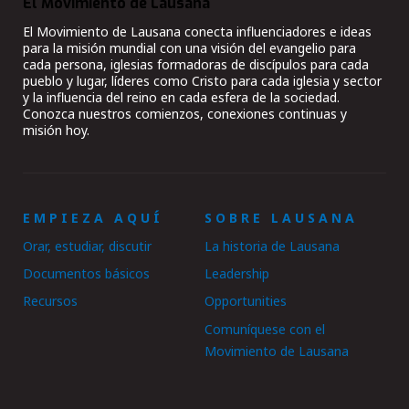
El Movimiento de Lausana
El Movimiento de Lausana conecta influenciadores e ideas
para la misión mundial con una visión del evangelio para
cada persona, iglesias formadoras de discípulos para cada
pueblo y lugar, líderes como Cristo para cada iglesia y sector
y la influencia del reino en cada esfera de la sociedad.
Conozca nuestros comienzos, conexiones continuas y
misión hoy.
EMPIEZA AQUÍ
SOBRE LAUSANA
Orar, estudiar, discutir
La historia de Lausana
Documentos básicos
Leadership
Recursos
Opportunities
Comuníquese con el
Movimiento de Lausana