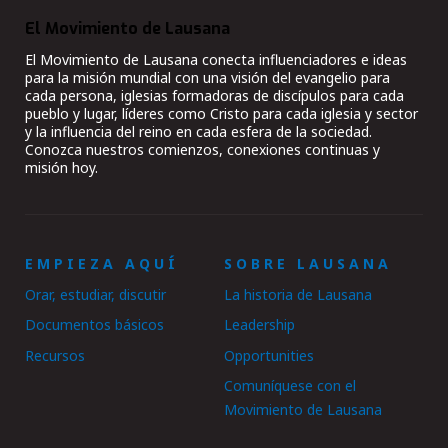
El Movimiento de Lausana
El Movimiento de Lausana conecta influenciadores e ideas
para la misión mundial con una visión del evangelio para
cada persona, iglesias formadoras de discípulos para cada
pueblo y lugar, líderes como Cristo para cada iglesia y sector
y la influencia del reino en cada esfera de la sociedad.
Conozca nuestros comienzos, conexiones continuas y
misión hoy.
EMPIEZA AQUÍ
SOBRE LAUSANA
Orar, estudiar, discutir
La historia de Lausana
Documentos básicos
Leadership
Recursos
Opportunities
Comuníquese con el
Movimiento de Lausana