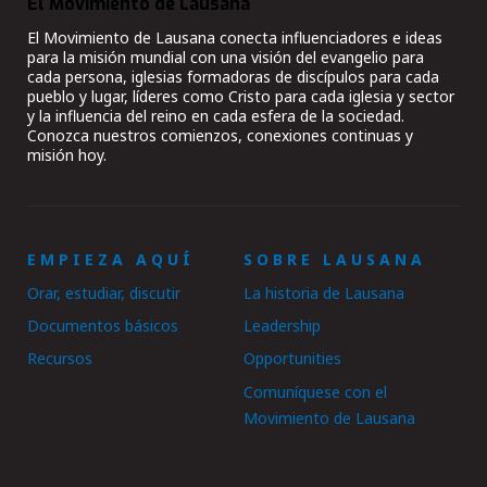
El Movimiento de Lausana
El Movimiento de Lausana conecta influenciadores e ideas
para la misión mundial con una visión del evangelio para
cada persona, iglesias formadoras de discípulos para cada
pueblo y lugar, líderes como Cristo para cada iglesia y sector
y la influencia del reino en cada esfera de la sociedad.
Conozca nuestros comienzos, conexiones continuas y
misión hoy.
EMPIEZA AQUÍ
SOBRE LAUSANA
Orar, estudiar, discutir
La historia de Lausana
Documentos básicos
Leadership
Recursos
Opportunities
Comuníquese con el
Movimiento de Lausana