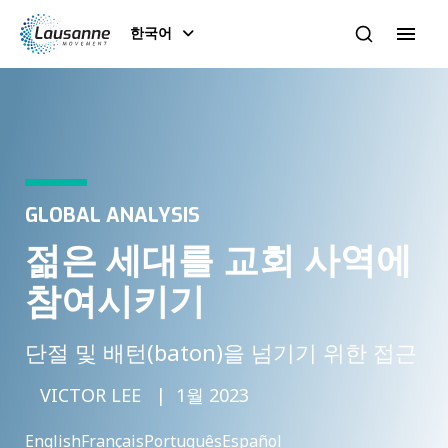
한국어
GLOBAL ANALYSIS
젊은 세대를 교회 사역에
참여시키기
단절 및 배턴(baton)을 넘기기 위한 접근
VICTOR LEE
1월 2023
English
Français
Português
Español