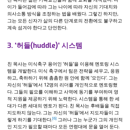
이가 들어감에 따라 그는 나이에 따라 자신의 기대치와
의사소통 방식을 조정하는 법을 배웠다. 그렇긴 하지만,
그는 모든 신자가 삶의 다른 단계로의 전환에도 불구하고
계속 섬겨야 한다고 단언한다.
3. ‘허들(huddle)’ 시스템
친 목사는 미식축구 용어인 ‘허들’을 이용해 멘토링 시스
템을 개발한다. 미식 축구에서 팀은 전략을 세우고, 응원
하고, 축하하기 위해 촘촘한 원 안에 함께 ‘모인다’. 그는
자신의 ‘허들’에서 12명의 리더를 개인적으로 멘토링했
다. 그들의 필요를 이해하고 사역에 동기를 부여하며 영
적 지원을 제공하기 위해 노력한다. 시스템을 통해 한 세
대가 다른 세대의 멘토가 된다. 친 목사는 후배들을 직접
지도하지 않는다. 그는 자신의 ‘허들’에서 지도자들이 그
[6]
렇게 하기를 기대한다.
그러나 그는 누군가 그의 개인적
인 지도가 필요할 때마다 모든 연령대에 문을 열어 둔다.