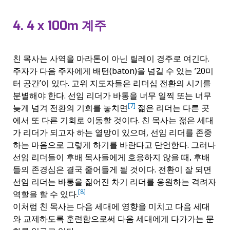
4. 4 x 100m 계주
친 목사는 사역을 마라톤이 아닌 릴레이 경주로 여긴다.
주자가 다음 주자에게 배턴(baton)을 넘길 수 있는 ’20미
터 공간’이 있다. 고위 지도자들은 리더십 전환의 시기를
분별해야 한다. 선임 리더가 바통을 너무 일찍 또는 너무
[7]
늦게 넘겨 전환의 기회를 놓치면
젊은 리더는 다른 곳
에서 또 다른 기회로 이동할 것이다. 친 목사는 젊은 세대
가 리더가 되고자 하는 열망이 있으며, 선임 리더를 존중
하는 마음으로 그렇게 하기를 바란다고 단언한다. 그러나
선임 리더들이 후배 목사들에게 호응하지 않을 때, 후배
들의 존경심은 결국 줄어들게 될 것이다. 전환이 잘 되면
선임 리더는 바통을 짊어진 차기 리더를 응원하는 격려자
[8]
역할을 할 수 있다.
이처럼 친 목사는 다음 세대에 영향을 미치고 다음 세대
와 교제하도록 훈련함으로써 다음 세대에게 다가가는 문