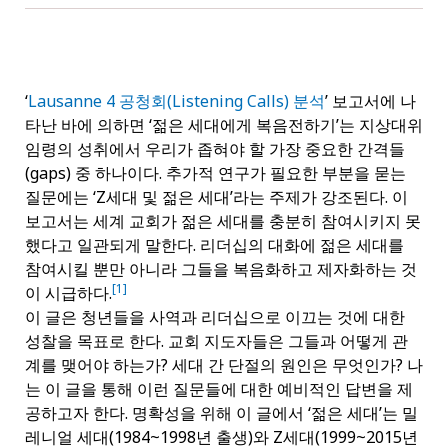
‘
Lausanne 4 공청회(Listening Calls) 분석
’ 보고서에 나
타난 바에 의하면 ‘젊은 세대에게 복음전하기’는 지상대위
임령의 성취에서 우리가 좁혀야 할 가장 중요한 간격들
(gaps) 중 하나이다. 추가적 연구가 필요한 부분을 묻는
질문에는 ‘Z세대 및 젊은 세대’라는 주제가 강조된다. 이
보고서는 세계 교회가 젊은 세대를 충분히 참여시키지 못
했다고 일관되게 말한다. 리더십의 대화에 젊은 세대를
참여시킬 뿐만 아니라 그들을 복음화하고 제자화하는 것
[1]
이 시급하다.
이 글은 청년들을 사역과 리더십으로 이끄는 것에 대한
성찰을 목표로 한다. 교회 지도자들은 그들과 어떻게 관
계를 맺어야 하는가? 세대 간 단절의 원인은 무엇인가? 나
는 이 글을 통해 이런 질문들에 대한 예비적인 답변을 제
공하고자 한다. 명확성을 위해 이 글에서 ‘젊은 세대’는 밀
레니얼 세대(1984~1998년 출생)와 Z세대(1999~2015년