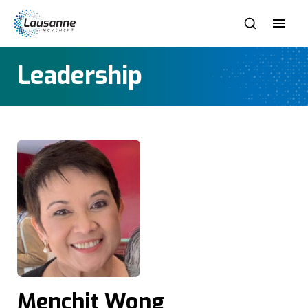
Leadership
Menchit Wong