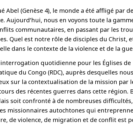
é Abel (Genèse 4), le monde a été affligé par de
nce. Aujourd’hui, nous en voyons toute la gamm
nflits communautaires, en passant par les trou
s. Quel est notre rôle de disciples du Christ, e
lle dans le contexte de la violence et de la gue
nterrogation quotidienne pour les Églises de l
tique du Congo (RDC), auprès desquelles nou
eux sur la contextualisation de la mission par le
cours des récentes guerres dans cette région. B
is soit confronté à de nombreuses difficultés,
nces missionnaires autochtones qui entreprenne
e, de violence, de migration et de conflit est p