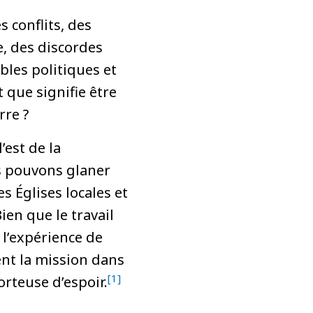
s conflits, des
e, des discordes
bles politiques et
t que signifie être
rre ?
’est de la
s pouvons glaner
s Églises locales et
ien que le travail
 l’expérience de
nt la mission dans
[1]
orteuse d’espoir.