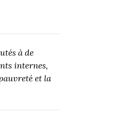
tés à de
ts internes,
 pauvreté et la