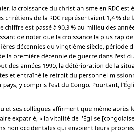
nier, la croissance du christianisme en RDC est 
es chrétiens de la RDC représentaient 1,4 % de 
e chiffre est passé à 90,3 % au milieu des année
ressant de noter que la croissance la plus rapide
ères décennies du vingtième siècle, période de 
de la première décennie de guerre dans l’est d
ut des années 1990, la détérioration de la sit
s et entraîné le retrait du personnel missionn
 pays, y compris l’est du Congo. Pourtant, l’Égl
 et ses collègues affirment que même après l
e expatrié, « la vitalité de l’Église [congolaise
ns non occidentales qui envoient leurs propre