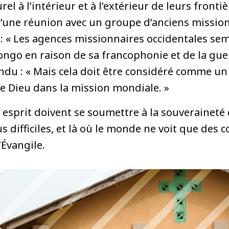
rel à l’intérieur et à l’extérieur de leurs fronti
’une réunion avec un groupe d’anciens mission
 : « Les agences missionnaires occidentales s
ongo en raison de sa francophonie et de la guerr
du : « Mais cela doit être considéré comme un
e Dieu dans la mission mondiale. »
 esprit doivent se soumettre à la souverainet
us difficiles, et là où le monde ne voit que des co
’Évangile.