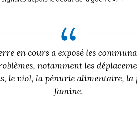
re en cours a exposé les communau
oblèmes, notamment les déplacemen
, le viol, la pénurie alimentaire, la
famine.