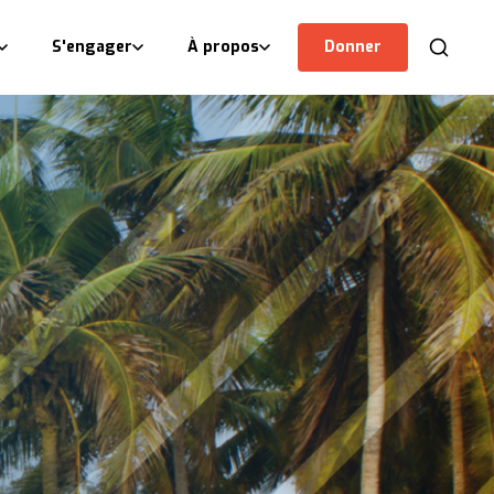
S'engager
À propos
Donner