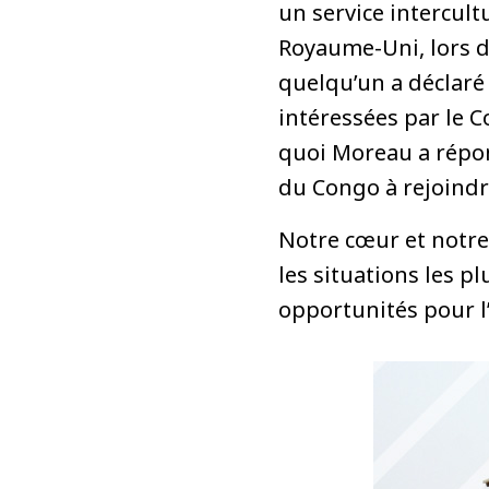
un service intercultu
Royaume-Uni, lors d
quelqu’un a déclaré
intéressées par le C
quoi Moreau a répon
du Congo à rejoindr
Notre cœur et notre
les situations les pl
opportunités pour l