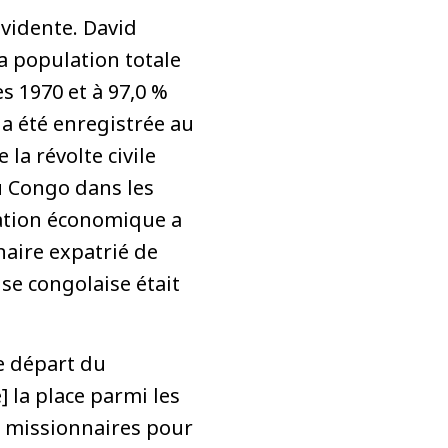
évidente. David
la population totale
s 1970 et à 97,0 %
 a été enregistrée au
la révolte civile
u Congo dans les
uation économique a
aire expatrié de
ise congolaise était
e départ du
] la place parmi les
s missionnaires pour