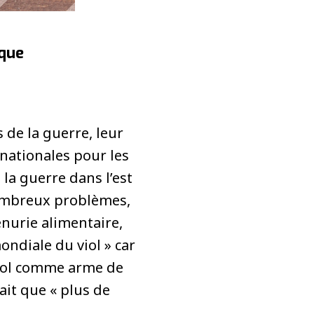
ique
 de la guerre, leur
inationales pour les
la guerre dans l’est
ombreux problèmes,
énurie alimentaire,
ondiale du viol » car
u viol comme arme de
ait que « plus de