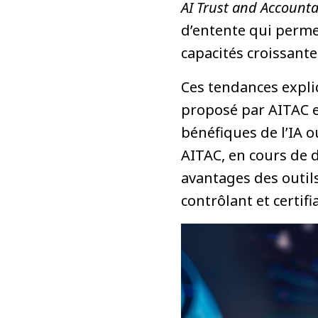
AI Trust and Accounta
d’entente qui permett
capacités croissantes
Ces tendances expliq
proposé par AITAC es
bénéfiques de l’IA o
AITAC, en cours de 
avantages des outils 
contrôlant et certifi