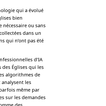
ologie qui a évolué
lises bien
e nécessaire ou sans
collectées dans un
ns qui n’ont pas été
fessionnelles d’IA
des Églises qui les
les algorithmes de
t analysent les
 parfois même par
nies sur les demandes
 comme des