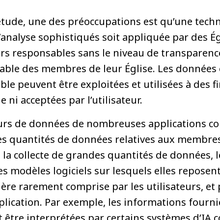
iétude, une des préoccupations est qu’une techn
’analyse sophistiqués soit appliquée par des Ég
urs responsables sans le niveau de transparenc
able des membres de leur Église. Les données 
le peuvent être exploitées et utilisées à des fi
e ni acceptées par l’utilisateur.
rs de données de nombreuses applications con
es quantités de données relatives aux membres 
e la collecte de grandes quantités de données, 
les modèles logiciels sur lesquels elles reposen
re rarement comprise par les utilisateurs, et
pplication. Par exemple, les informations four
t être interprétées par certains systèmes d’IA