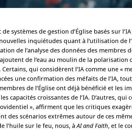
de systèmes de gestion d’Église basés sur l’IA 
ouvelles inquiétudes quant à l’utilisation de l’I
isation de l’analyse des données des membres de 
joutent de l’eau au moulin de la polarisation 
se. Certains, qui considèrent l’IA comme une « me
cées une confirmation des méfaits de l’IA, tout
embres de l’Église ont déjà bénéficié et les i
les capacités croissantes de l’IA. D’autres, qui 
videntiel », affirment que les critiques exagèr
ent des scénarios extrêmes autour de ces mêm
e l’huile sur le feu, nous, à
AI and Faith
, et le 