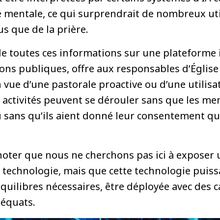
é mentale, ce qui surprendrait de nombreux uti
s que de la prière.
 de toutes ces informations sur une plateforme
ons publiques, offre aux responsables d’Église 
n vue d’une pastorale proactive ou d’une utilis
 activités peuvent se dérouler sans que les me
 sans qu’ils aient donné leur consentement quan
 noter que nous ne cherchons pas ici à exposer
a technologie, mais que cette technologie puiss
 équilibres nécessaires, être déployée avec des 
déquats.