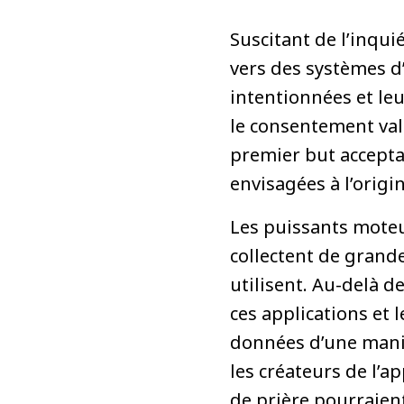
Suscitant de l’inqu
vers des systèmes d
intentionnées et le
le consentement val
premier but acceptab
envisagées à l’origin
Les puissants moteu
collectent de grand
utilisent. Au-delà d
ces applications et 
données d’une maniè
les créateurs de l’a
de prière pourraien