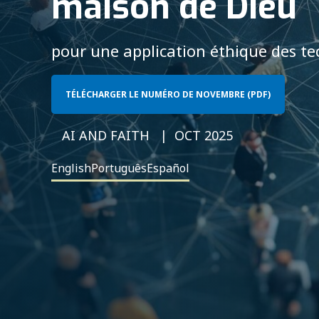
maison de Dieu
pour une application éthique des tec
TÉLÉCHARGER LE NUMÉRO DE NOVEMBRE (PDF)
AI AND FAITH
OCT 2025
English
Português
Español