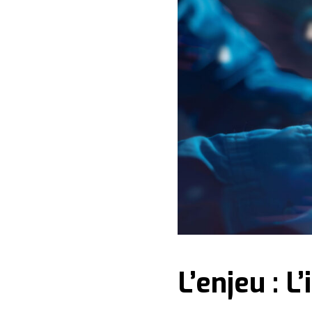
L’enjeu : 