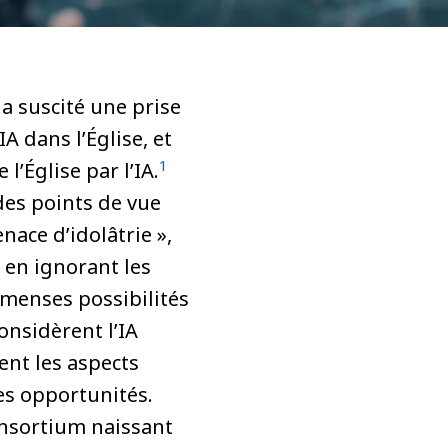
a suscité une prise
A dans l’Église, et
1
l’Église par l’IA.
des points de vue
nace d’idolâtrie »,
 en ignorant les
mmenses possibilités
considèrent l’IA
ent les aspects
es opportunités.
consortium naissant