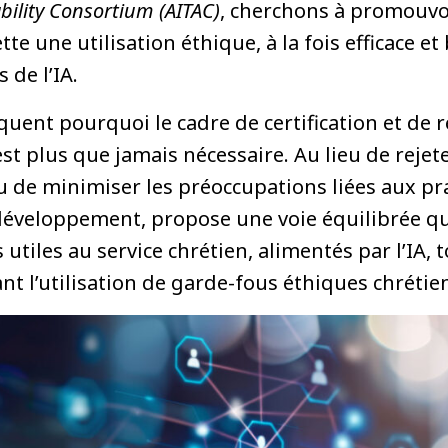
bility Consortium (AITAC)
, cherchons à promouvo
e une utilisation éthique, à la fois efficace et
 de l’IA.
uent pourquoi le cadre de certification et de 
t plus que jamais nécessaire. Au lieu de rejete
u de minimiser les préoccupations liées aux pra
développement, propose une voie équilibrée qu
utiles au service chrétien, alimentés par l’IA, 
ant l’utilisation de garde-fous éthiques chrétie