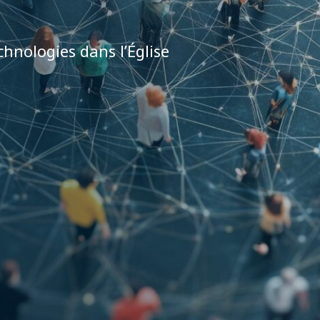
hnologies dans l’Église