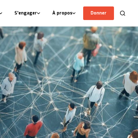
S'engager
À propos
Donner