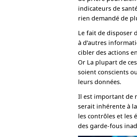
indicateurs de sant
rien demandé de plu
Le fait de disposer
à d’autres informati
cibler des actions e
Or La plupart de ces
soient conscients ou
leurs données.
Il est important de
serait inhérente à l
les contrôles et les
des garde-fous ina