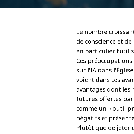
Le nombre croissant 
de conscience et de n
en particulier l’util
Ces préoccupations a
sur l’IA dans l’Égli
voient dans ces avan
avantages dont les m
futures offertes par 
comme un « outil pro
négatifs et présent
Plutôt que de jeter d