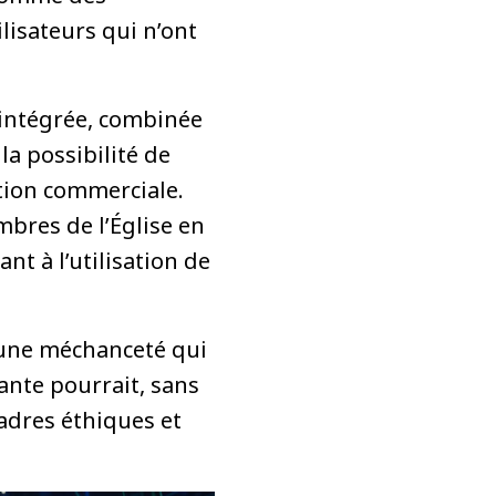
lisateurs qui n’ont
 intégrée, combinée
la possibilité de
ation commerciale.
mbres de l’Église en
t à l’utilisation de
 une méchanceté qui
ante pourrait, sans
cadres éthiques et