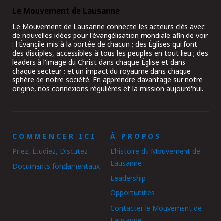
Le Mouvement de Lausanne
Le Mouvement de Lausanne connecte les acteurs clés avec
de nouvelles idées pour l'évangélisation mondiale afin de voir
: l'Évangile mis à la portée de chacun ; des Églises qui font
des disciples, accessibles à tous les peuples en tout lieu ; des
leaders à l'image du Christ dans chaque Église et dans
chaque secteur ; et un impact du royaume dans chaque
sphère de notre société. En apprendre davantage sur notre
origine, nos connexions régulières et la mission aujourd'hui.
COMMENCER ICI
À PROPOS
Priez, Étudiez, Discutez
L’histoire du Mouvement de
Lausanne
Documents fondamentaux
Leadership
Opportunities
Contacter le Mouvement de
Lausanne