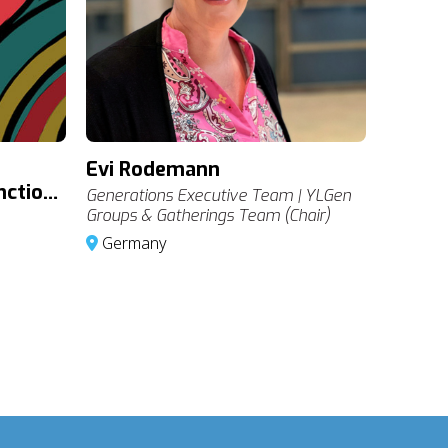
Evi Rodemann
nction
Generations Executive Team | YLGen
Groups & Gatherings Team (Chair)
Germany