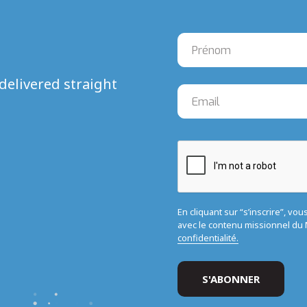
delivered straight
En cliquant sur “s’inscrire”, vo
avec le contenu missionnel d
confidentialité.