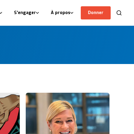
S'engager
À propos
Donner