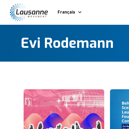
Français
Evi Rodemann