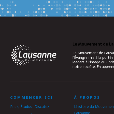
Le Mouvement de L
Le Mouvement de Lausanne
l'Évangile mis à la portée
leaders à l'image du Chr
notre société. En apprend
COMMENCER ICI
À PROPOS
Priez, Étudiez, Discutez
L’histoire du Mouvemen
Lausanne