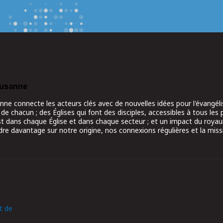
ausanne
 connecte les acteurs clés avec de nouvelles idées pour l'évangélis
 de chacun ; des Églises qui font des disciples, accessibles à tous les 
ist dans chaque Église et dans chaque secteur ; et un impact du roy
re davantage sur notre origine, nos connexions régulières et la miss
t de