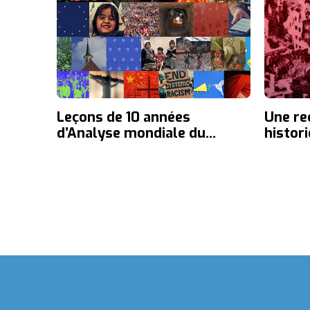
Leçons de 10 années
Une re
d’Analyse mondiale du
histor
Mouvement de Lausanne