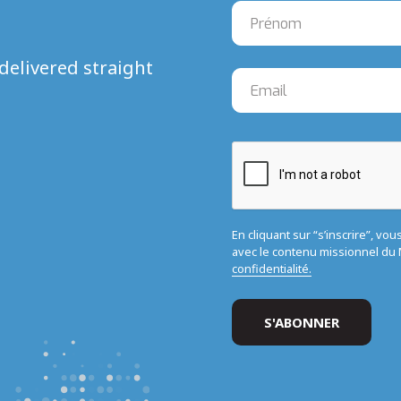
delivered straight
En cliquant sur “s’inscrire”, vo
avec le contenu missionnel d
confidentialité.