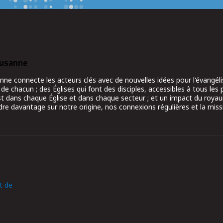
ausanne
 connecte les acteurs clés avec de nouvelles idées pour l'évangélis
 de chacun ; des Églises qui font des disciples, accessibles à tous les 
ist dans chaque Église et dans chaque secteur ; et un impact du roy
re davantage sur notre origine, nos connexions régulières et la miss
t de