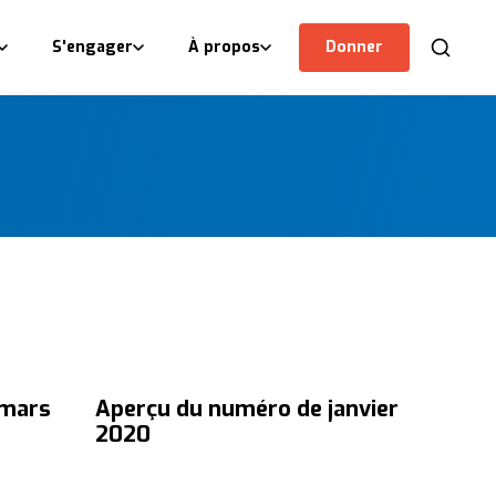
S'engager
À propos
Donner
 mars
Aperçu du numéro de janvier
2020