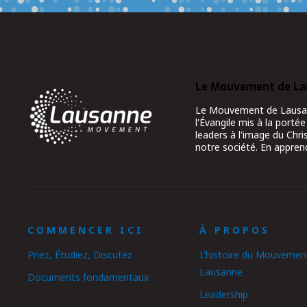
Le Mouvement de L
Le Mouvement de Lausanne
l'Évangile mis à la portée
leaders à l'image du Chr
notre société. En apprend
COMMENCER ICI
À PROPOS
Priez, Étudiez, Discutez
L’histoire du Mouvemen
Lausanne
Documents fondamentaux
Leadership