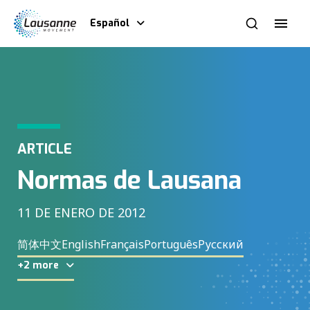
Español
ARTICLE
Normas de Lausana
11 DE ENERO DE 2012
简体中文
English
Français
Português
Русский
+2 more