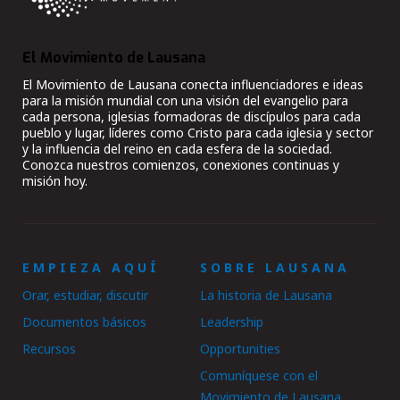
El Movimiento de Lausana
El Movimiento de Lausana conecta influenciadores e ideas
para la misión mundial con una visión del evangelio para
cada persona, iglesias formadoras de discípulos para cada
pueblo y lugar, líderes como Cristo para cada iglesia y sector
y la influencia del reino en cada esfera de la sociedad.
Conozca nuestros comienzos, conexiones continuas y
misión hoy.
EMPIEZA AQUÍ
SOBRE LAUSANA
Orar, estudiar, discutir
La historia de Lausana
Documentos básicos
Leadership
Recursos
Opportunities
Comuníquese con el
Movimiento de Lausana