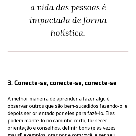
a vida das pessoas é
impactada de forma
holística.
3. Conecte-se, conecte-se, conecte-se
A melhor maneira de aprender a fazer algo é
observar outros que são bem-sucedidos fazendo-o, e
depois ser orientado por eles para fazê-lo. Eles
podem mantê-lo no caminho certo, fornecer
orientação e conselhos, definir bons (e às vezes
maus!) exemplos, orar por e com você, e ser seu