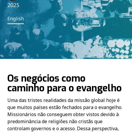
2025
English
Os negócios como
caminho para o evangelho
Uma das tristes realidades da missão global hoje é
que muitos países estão fechados para o evangelho.
Missionários não conseguem obter vistos devido à
predominância de religiões não cristãs que
controlam governos e o acesso. Dessa perspectiva,