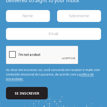
delivered straight to your inbox
Ao clicar em inscrever-se, você concorda em receber e-mails com
conteúdo missional do Lausanne, de acordo com a
política de
privacidade.