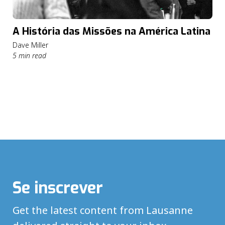
A História das Missões na América Latina
Dave Miller
5 min read
Se inscrever
Get the latest content from Lausanne