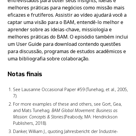
entrevistados para obter seus insights, ideias e
melhores práticas para negócios como missão mais
eficazes e frutíferos. Assistir ao vídeo ajudará você a
captar uma visão para o BAM, entendê-lo melhor e
aprender sobre as ideias-chave, missiologia e
melhores práticas do BAM. O episódio também inclui
um User Guide para download contendo questões
para discussão, programas de estudos acadêmicos e
uma bibliografia sobre colaboração.
Notas finais
See Lausanne Occasional Paper #59 (Tunehag, et al., 2005,
7).
For more examples of these and others, see Gort, Gea,
and Mats Tunehag.
BAM Global Movement: Business as
Mission: Concepts & Stories
.(Peabody, MA: Hendrickson
Publishers, 2018).
Danker, William J., quoting Jahresbericht der Industrie-