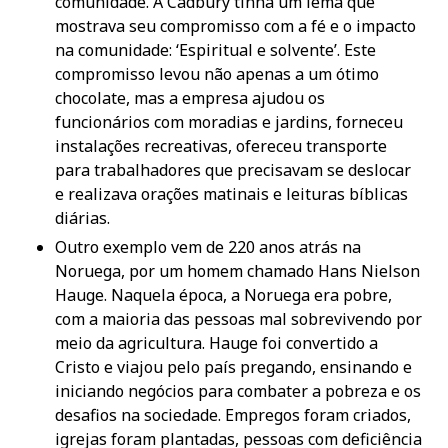
comunidade. A Cadbury tinha um lema que
mostrava seu compromisso com a fé e o impacto
na comunidade: ‘Espiritual e solvente’. Este
compromisso levou não apenas a um ótimo
chocolate, mas a empresa ajudou os
funcionários com moradias e jardins, forneceu
instalações recreativas, ofereceu transporte
para trabalhadores que precisavam se deslocar
e realizava orações matinais e leituras bíblicas
diárias.
Outro exemplo vem de 220 anos atrás na
Noruega, por um homem chamado Hans Nielson
Hauge. Naquela época, a Noruega era pobre,
com a maioria das pessoas mal sobrevivendo por
meio da agricultura. Hauge foi convertido a
Cristo e viajou pelo país pregando, ensinando e
iniciando negócios para combater a pobreza e os
desafios na sociedade. Empregos foram criados,
igrejas foram plantadas, pessoas com deficiência