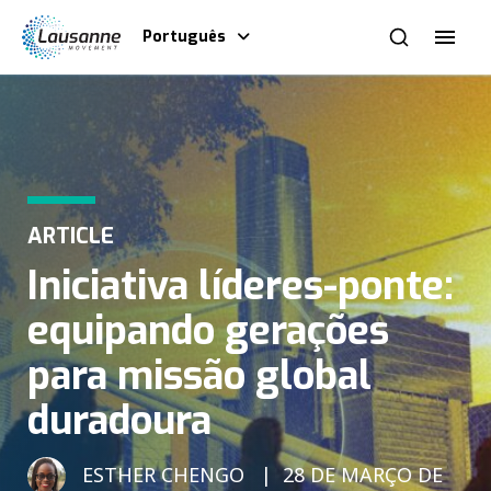
Português
ARTICLE
Iniciativa líderes-ponte:
equipando gerações
para missão global
duradoura
ESTHER CHENGO
28 DE MARÇO DE