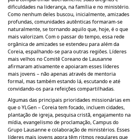
dificuldades na liderança, na família e no ministério.
Como nenhum deles buscou, inicialmente, amizades
profundas, comunidades autênticas formaram-se
naturalmente, se tornando aquilo que, hoje, é o que
mais valorizam. Com o passar do tempo, essa rede
orgânica de amizades se estendeu para além da
Coreia, espalhando-se para outras regiões. Líderes
mais velhos no Comitê Coreano de Lausanne
afirmaram ativamente e apoiaram esses líderes
mais jovens – não apenas através de mentoria
formal, mas também estando lá, escutando e até
convidando-os para refeições compartilhadas.
Algumas das principais prioridades missionárias em
que o YLGen – Coreia tem focado, incluem cidades,
plantação de igreja, pesquisa cristã, engajamento na
mídia, evangelismo de proclamação, Campus do
Grupo Lausanne e colaboração de ministérios. Esses
líderes mais jovens agora têm ritmos regulares que