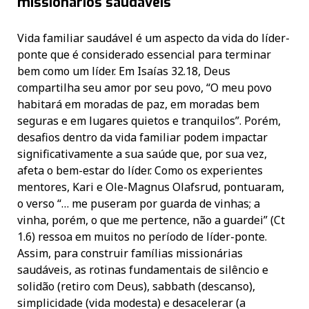
missionários saudáveis
Vida familiar saudável é um aspecto da vida do líder-
ponte que é considerado essencial para terminar
bem como um líder. Em Isaías 32.18, Deus
compartilha seu amor por seu povo, “O meu povo
habitará em moradas de paz, em moradas bem
seguras e em lugares quietos e tranquilos”. Porém,
desafios dentro da vida familiar podem impactar
significativamente a sua saúde que, por sua vez,
afeta o bem-estar do líder. Como os experientes
mentores, Kari e Ole-Magnus Olafsrud, pontuaram,
o verso “… me puseram por guarda de vinhas; a
vinha, porém, o que me pertence, não a guardei” (Ct
1.6) ressoa em muitos no período de líder-ponte.
Assim, para construir famílias missionárias
saudáveis, as rotinas fundamentais de silêncio e
solidão (retiro com Deus), sabbath (descanso),
simplicidade (vida modesta) e desacelerar (a