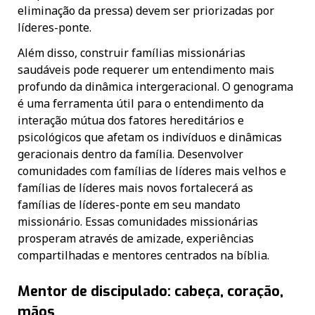
eliminação da pressa) devem ser priorizadas por
líderes-ponte.
Além disso, construir famílias missionárias
saudáveis pode requerer um entendimento mais
profundo da dinâmica intergeracional. O genograma
é uma ferramenta útil para o entendimento da
interação mútua dos fatores hereditários e
psicológicos que afetam os indivíduos e dinâmicas
geracionais dentro da família. Desenvolver
comunidades com famílias de líderes mais velhos e
famílias de líderes mais novos fortalecerá as
famílias de líderes-ponte em seu mandato
missionário. Essas comunidades missionárias
prosperam através de amizade, experiências
compartilhadas e mentores centrados na bíblia.
Mentor de discipulado: cabeça, coração,
mãos