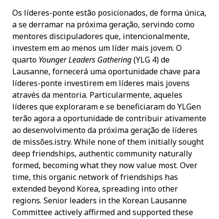
Os líderes-ponte estão posicionados, de forma única,
a se derramar na próxima geração, servindo como
mentores discipuladores que, intencionalmente,
investem em ao menos um líder mais jovem. O
quarto
Younger Leaders Gathering
(YLG 4) de
Lausanne, fornecerá uma oportunidade chave para
líderes-ponte investirem em líderes mais jovens
através da mentoria. Particularmente, aqueles
líderes que exploraram e se beneficiaram do YLGen
terão agora a oportunidade de contribuir ativamente
ao desenvolvimento da próxima geração de líderes
de missões.istry. While none of them initially sought
deep friendships, authentic community naturally
formed, becoming what they now value most. Over
time, this organic network of friendships has
extended beyond Korea, spreading into other
regions. Senior leaders in the Korean Lausanne
Committee actively affirmed and supported these