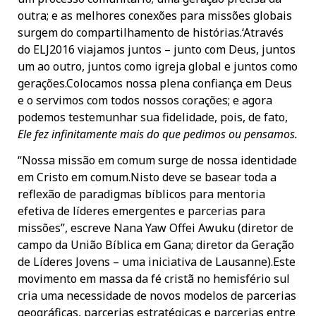
outra; e as melhores conexões para missões globais
surgem do compartilhamento de histórias.‘Através
do ELJ2016 viajamos juntos – junto com Deus, juntos
um ao outro, juntos como igreja global e juntos como
gerações.Colocamos nossa plena confiança em Deus
e o servimos com todos nossos corações; e agora
podemos testemunhar sua fidelidade, pois, de fato,
Ele fez infinitamente mais do que pedimos ou pensamos.
“Nossa missão em comum surge de nossa identidade
em Cristo em comum.Nisto deve se basear toda a
reflexão de paradigmas bíblicos para mentoria
efetiva de líderes emergentes e parcerias para
missões”, escreve Nana Yaw Offei Awuku (diretor de
campo da União Bíblica em Gana; diretor da Geração
de Líderes Jovens – uma iniciativa de Lausanne).Este
movimento em massa da fé cristã no hemisfério sul
cria uma necessidade de novos modelos de parcerias
geográficas, parcerias estratégicas e parcerias entre