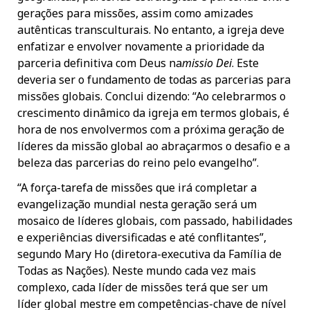
gerações para missões, assim como amizades
autênticas transculturais. No entanto, a igreja deve
enfatizar e envolver novamente a prioridade da
parceria definitiva com Deus na
missio Dei
. Este
deveria ser o fundamento de todas as parcerias para
missões globais. Conclui dizendo: “Ao celebrarmos o
crescimento dinâmico da igreja em termos globais, é
hora de nos envolvermos com a próxima geração de
líderes da missão global ao abraçarmos o desafio e a
beleza das parcerias do reino pelo evangelho”.
“A força-tarefa de missões que irá completar a
evangelização mundial nesta geração será um
mosaico de líderes globais, com passado, habilidades
e experiências diversificadas e até conflitantes”,
segundo Mary Ho (diretora-executiva da Família de
Todas as Nações). Neste mundo cada vez mais
complexo, cada líder de missões terá que ser um
líder global mestre em competências-chave de nível