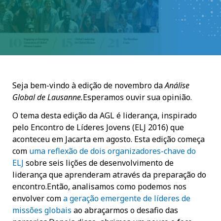
Seja bem-vindo à edição de novembro da
Análise
Global de Lausanne.
Esperamos ouvir sua opinião.
O tema desta edição da AGL é liderança, inspirado
pelo Encontro de Líderes Jovens (ELJ 2016) que
aconteceu em Jacarta em agosto. Esta edição começa
com
uma reflexão de dois organizadores-chave do
ELJ
sobre seis lições de desenvolvimento de
liderança que aprenderam através da preparação do
encontro.Então, analisamos como podemos nos
envolver com
a geração emergente de líderes de
missões globais
ao abraçarmos o desafio das