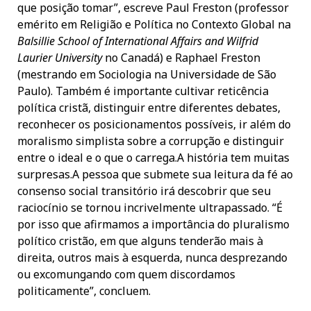
que posição tomar”, escreve Paul Freston (professor
emérito em Religião e Política no Contexto Global na
Balsillie
School
of
International
Affairs
and
Wilfrid
Laurier
University
no Canadá) e Raphael Freston
(mestrando em Sociologia na Universidade de São
Paulo). Também é importante cultivar reticência
política cristã, distinguir entre diferentes debates,
reconhecer os posicionamentos possíveis, ir além do
moralismo simplista sobre a corrupção e distinguir
entre o ideal e o que o carrega.A história tem muitas
surpresas.A pessoa que submete sua leitura da fé ao
consenso social transitório irá descobrir que seu
raciocínio se tornou incrivelmente ultrapassado. “É
por isso que afirmamos a importância do pluralismo
político cristão, em que alguns tenderão mais à
direita, outros mais à esquerda, nunca desprezando
ou excomungando com quem discordamos
politicamente”, concluem.