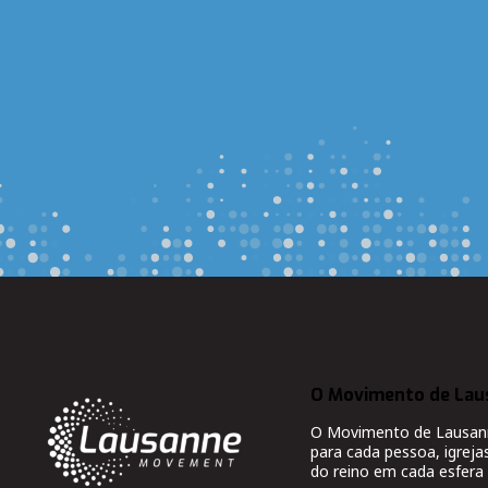
O Movimento de Lau
O Movimento de Lausanne
para cada pessoa, igreja
do reino em cada esfera 