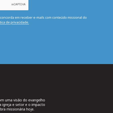
ê concorda em receber e-mails com conteúdo missional do
ítica de privacidade.
 com uma visão do evangelho
a igreja e setor e o impacto
bra missionária hoje.