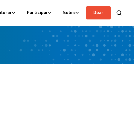
plorar
Participar
Sobre
Doar