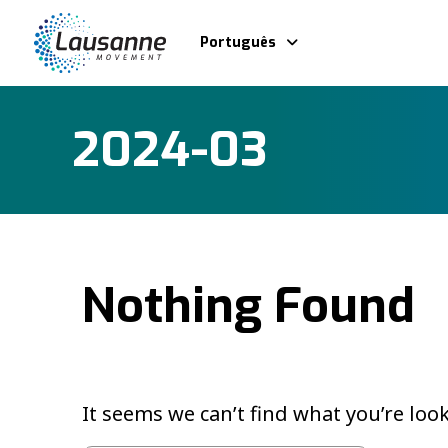
Português
2024-03
Nothing Found
It seems we can’t find what you’re loo