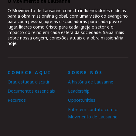
O Movimento de Lausanne
O Movimento de Lausanne conecta influenciadores e ideias
para a obra missionária global, com uma visão do evangelho
para cada pessoa, igrejas discipuladoras para cada povo e
lugar, líderes como Cristo para cada igreja e setor e o
impacto do reino em cada esfera da sociedade. Saiba mais
sobre nossa origem, conexões atuais e a obra missionária
hoje.
COMECE AQUI
SOBRE NÓS
Orar, estudar, discutir
A história de Lausanne
Documentos essenciais
Leadership
Recursos
Opportunities
Entre em contato com o
Movimento de Lausanne