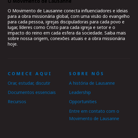
O Movimento de Lausanne
O Movimento de Lausanne conecta influenciadores e ideias
para a obra missionária global, com uma visão do evangelho
para cada pessoa, igrejas discipuladoras para cada povo e
lugar, líderes como Cristo para cada igreja e setor e o
impacto do reino em cada esfera da sociedade. Saiba mais
sobre nossa origem, conexões atuais e a obra missionária
hoje.
COMECE AQUI
SOBRE NÓS
Orar, estudar, discutir
A história de Lausanne
Documentos essenciais
Leadership
Recursos
Opportunities
Entre em contato com o
Movimento de Lausanne