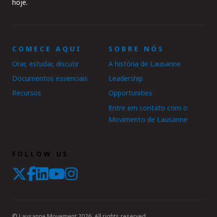
hoje.
COMECE AQUI
SOBRE NÓS
Orar, estudar, discutir
A história de Lausanne
Documentos essenciais
Leadership
Recursos
Opportunities
Entre em contato com o
Movimento de Lausanne
FOLLOW US
© Lausanne Movement 2026. All rights reserved.